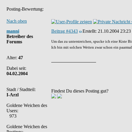
Posting-Bewertung:
Nach oben
manni
Beitrag #4343
Erstellt:
21.10.2004 23:23
Betreiber des
Forums
Um das zu unterstreichen, spucke ich eine Kiste Bier
Ich bin mit solchen Wetten zwar schon ein paarmal 
Alter:
47
Dabei seit:
04.02.2004
Stadt / Stadtteil:
Findest Du dieses Posting gut?
I-Arzl
Goldene Weichen des
Users:
973
Goldene Weichen des
Postings: