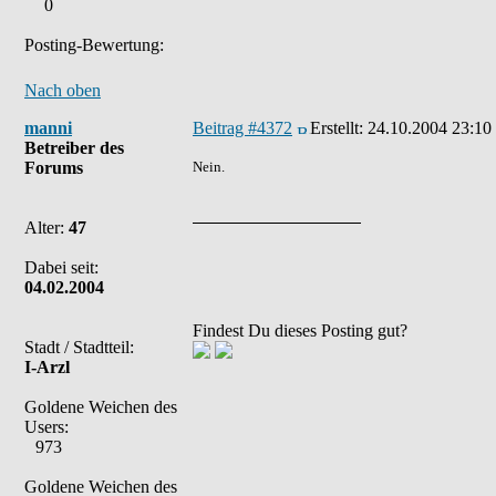
0
Posting-Bewertung:
Nach oben
manni
Beitrag #4372
Erstellt:
24.10.2004 23:10
Betreiber des
Forums
Nein.
Alter:
47
Dabei seit:
04.02.2004
Findest Du dieses Posting gut?
Stadt / Stadtteil:
I-Arzl
Goldene Weichen des
Users:
973
Goldene Weichen des