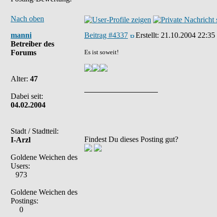
Nach oben
manni
Beitrag #4337
Erstellt:
21.10.2004 22:35
Betreiber des
Forums
Es ist soweit!
Alter:
47
Dabei seit:
04.02.2004
Stadt / Stadtteil:
Findest Du dieses Posting gut?
I-Arzl
Goldene Weichen des
Users:
973
Goldene Weichen des
Postings:
0