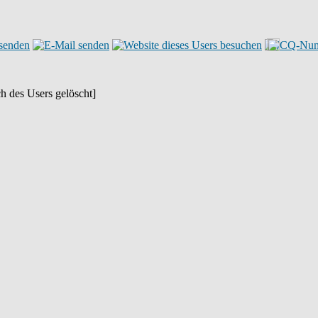
h des Users gelöscht]