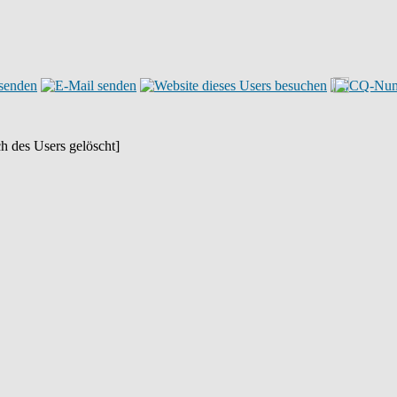
h des Users gelöscht]