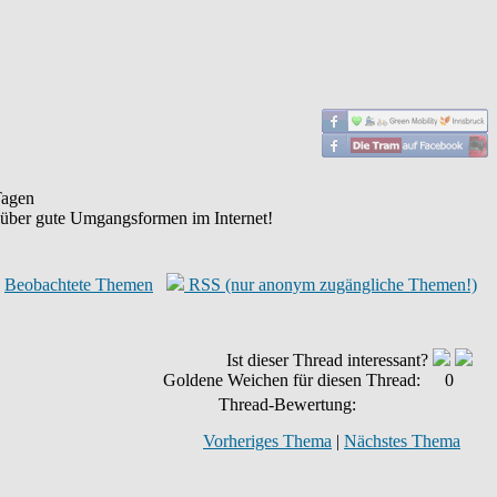
agen
 über gute Umgangsformen im Internet!
Beobachtete Themen
RSS (nur anonym zugängliche Themen!)
Ist dieser Thread interessant?
Goldene Weichen für diesen Thread:
0
Thread-Bewertung:
Vorheriges Thema
|
Nächstes Thema