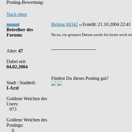
Posting-Bewertung:
Nach oben
manni
Beitrag #4342
Erstellt:
21.10.2004 22:41
Betreiber des
Forums
Na na, ein genaues Datum wurde bis heute noch nie
Alter:
47
Dabei seit:
04.02.2004
Findest Du dieses Posting gut?
Stadt / Stadtteil:
I-Arzl
Goldene Weichen des
Users:
973
Goldene Weichen des
Postings:
0