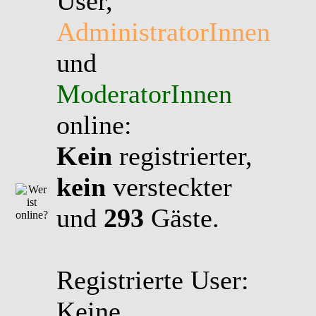
User,
AdministratorInnen
und
ModeratorInnen
online:
Kein
registrierter,
kein
versteckter
und
293
Gäste.
Registrierte User:
Keine