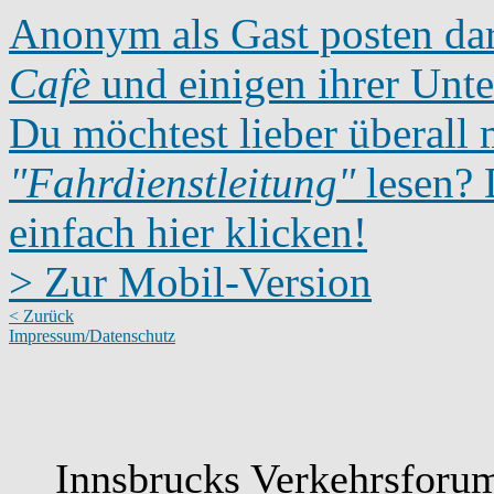
Anonym als Gast posten dar
Cafè
und einigen ihrer Unte
Du möchtest lieber überall 
"Fahrdienstleitung"
lesen? D
einfach hier klicken!
> Zur Mobil-Version
< Zurück
Impressum/Datenschutz
Innsbrucks Verkehrsforum