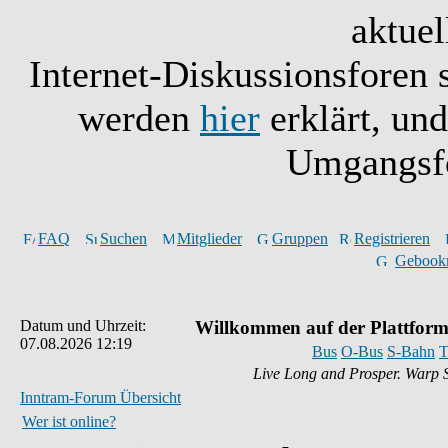
aktuel
Internet-Diskussionsforen 
werden
hier
erklärt, un
Umgangsfo
FAQ
Suchen
Mitglieder
Gruppen
Registrieren
Gebook
Datum und Uhrzeit:
Willkommen auf der Plattform
07.08.2026 12:19
Bus
O-Bus
S-Bahn
T
Live Long and Prosper. Warp 
Inntram-Forum Übersicht
Wer ist online?