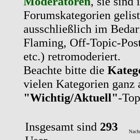
Moderatoren
, sie sind
Forumskategorien gelist
ausschließlich im Bedarfs
Flaming, Off-Topic-Pos
etc.) retromoderiert.
Beachte bitte die
Kateg
vielen Kategorien ganz 
"Wichtig/Aktuell"
-Top
Insgesamt sind
293