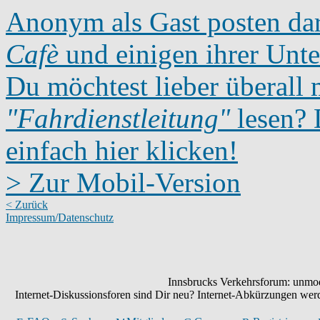
Anonym als Gast posten dar
Cafè
und einigen ihrer Unte
Du möchtest lieber überall 
"Fahrdienstleitung"
lesen? D
einfach hier klicken!
> Zur Mobil-Version
< Zurück
Impressum/Datenschutz
Innsbrucks Verkehrsforum: unmode
Internet-Diskussionsforen sind Dir neu? Internet-Abkürzungen we