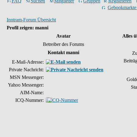
FAQ
Suchen
Mitglieder
Gruppen
Registrieren
Gebookmarkte
Inntram-Forum Übersicht
Profil zeigen: manni
Avatar
Alles 
Betreiber des Forums
Kontakt manni
Zu
Beiträ
E-Mail-Adresse:
Private Nachricht:
MSN Messenger:
Gold
Yahoo Messenger:
Sta
AIM-Name:
ICQ-Nummer: