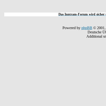
Das Inntram-Forum wird sicher u
Powered by
phpBB
© 2001,
Deutsche Ü
Additional s