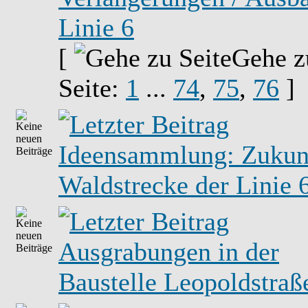
Linie 6
[
Gehe z
Seite:
1
...
74
,
75
,
76
]
Ideensammlung: Zukunf
Waldstrecke der Linie 
Ausgrabungen in der
Baustelle Leopoldstraß