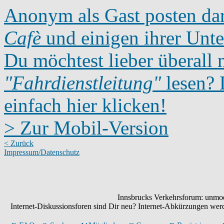
Anonym als Gast posten dar
Cafè
und einigen ihrer Unte
Du möchtest lieber überall 
"Fahrdienstleitung"
lesen? D
einfach hier klicken!
> Zur Mobil-Version
< Zurück
Impressum/Datenschutz
Innsbrucks Verkehrsforum: unmode
Internet-Diskussionsforen sind Dir neu? Internet-Abkürzungen we