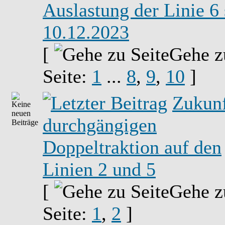
Auslastung der Linie 6 
10.12.2023
[
Gehe z
Seite:
1
...
8
,
9
,
10
]
Zukunf
durchgängigen
Doppeltraktion auf den
Linien 2 und 5
[
Gehe z
Seite:
1
,
2
]