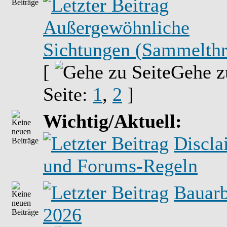
Außergewöhnliche
Sichtungen (Sammelthr
[
Gehe z
Seite:
1
,
2
]
Wichtig/Aktuell:
Discla
und Forums-Regeln
Bauarb
2026