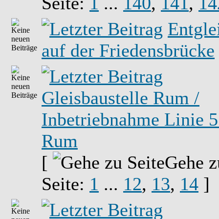
Seite:
1
...
140
,
141
,
14
Entgle
auf der Friedensbrücke
Gleisbaustelle Rum /
Inbetriebnahme Linie 5
Rum
[
Gehe z
Seite:
1
...
12
,
13
,
14
]