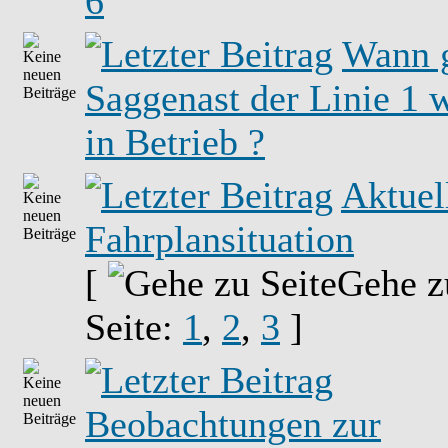
6
Wann 
Saggenast der Linie 1 
in Betrieb ?
Aktuel
Fahrplansituation
[
Gehe z
Seite:
1
,
2
,
3
]
Beobachtungen zur