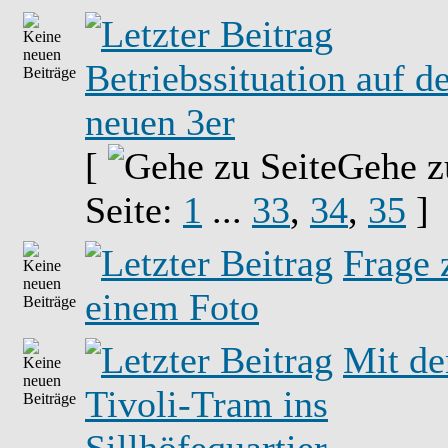
Betriebssituation auf d
neuen 3er
[
Gehe z
Seite:
1
...
33
,
34
,
35
]
Frage 
einem Foto
Mit de
Tivoli-Tram ins