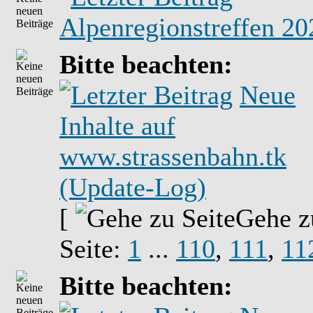
Alpenregionstreffen 20
Bitte beachten:
Neue
Inhalte auf
www.strassenbahn.tk
(Update-Log)
[
Gehe z
Seite:
1
...
110
,
111
,
11
Bitte beachten: