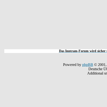
Das Inntram-Forum wird sicher u
Powered by
phpBB
© 2001,
Deutsche Ü
Additional s