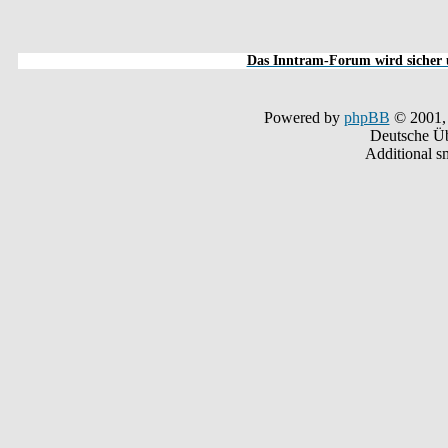
Das Inntram-Forum wird sicher u
Powered by
phpBB
© 2001,
Deutsche Ü
Additional s