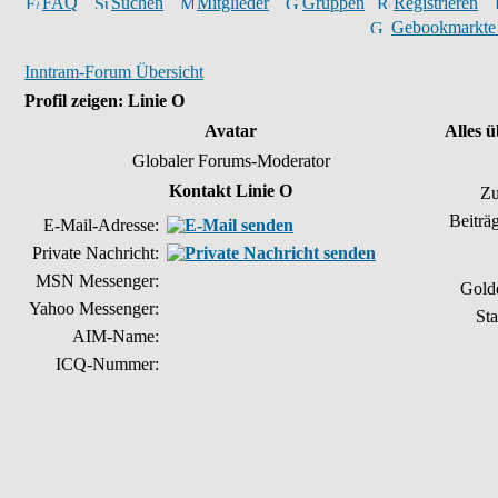
FAQ
Suchen
Mitglieder
Gruppen
Registrieren
Gebookmarkte
Inntram-Forum Übersicht
Profil zeigen: Linie O
Avatar
Alles 
Globaler Forums-Moderator
Kontakt Linie O
Zu
Beiträ
E-Mail-Adresse:
Private Nachricht:
MSN Messenger:
Gold
Yahoo Messenger:
Sta
AIM-Name:
ICQ-Nummer: