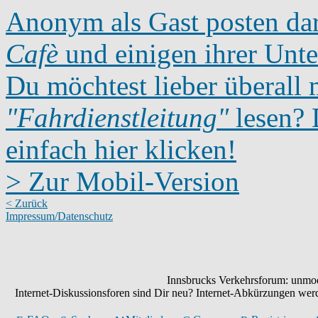
Anonym als Gast posten dar
Cafè
und einigen ihrer Unte
Du möchtest lieber überall 
"Fahrdienstleitung"
lesen? D
einfach hier klicken!
> Zur Mobil-Version
< Zurück
Impressum/Datenschutz
Innsbrucks Verkehrsforum: unmode
Internet-Diskussionsforen sind Dir neu? Internet-Abkürzungen we