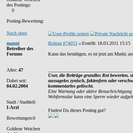
des Postings:
0
Posting-Bewertung:
Nach oben
manni
Beitrag #74053
Erstellt:
18.03.2011 15:15
Betreiber des
Forums
Kann das bestätigen, es ist jetzt am Markt; a
Alter:
47
___________________________________
User, die Beiträge grundlos Rot bewerten, si
Dabei seit:
aussagelos zynisch, faktenfern oder versch
04.02.2004
kommentarlos gelöscht.
Eine Warnung oder aktive Benachrichtigung 
Webformular kann eine Sperre wieder aufge
Stadt / Stadtteil:
I-Arzl
Findest Du dieses Posting gut?
Bewertungen:0
Goldene Weichen