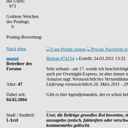
des Users:
973
Goldene Weichen
des Postings:
0
Posting-Bewertung:
Nach oben
manni
Beitrag #74154
Erstellt:
24.03.2011 13:32
Betreiber des
Forums
Sehr seltsam - am 17. wurde ich beachrichtigt
auch per Overnight-Express, ist aber immer n
Amazon sagt:
Voraussichtliches Versanddat
Alter:
47
Lieferung voraussichtlich:26. März 2011 - 2
Dabei seit:
Gibt es hier irgendjemanden, der es schon 
04.02.2004
___________________________________
Stadt / Stadtteil:
User, die Beiträge grundlos Rot bewerten, si
I-Arzl
aussagelos zynisch, faktenfern oder versch
kommentarlos gelöscht.