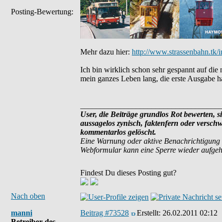
Posting-Bewertung:
Mehr dazu hier:
http://www.strassenbahn.tk
Ich bin wirklich schon sehr gespannt auf di
mein ganzes Leben lang, die erste Ausgabe 
___________________________________
User, die Beiträge grundlos Rot bewerten, si
aussagelos zynisch, faktenfern oder versch
kommentarlos gelöscht.
Eine Warnung oder aktive Benachrichtigung 
Webformular kann eine Sperre wieder aufge
Findest Du dieses Posting gut?
Nach oben
manni
Beitrag #73528
Erstellt:
26.02.2011 02:12
Betreiber des