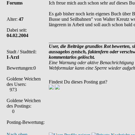
Forums
Ich freue mich auch schon sehr auf dieses Buc
Es gab bisher noch kein eigenes Buch über 
Alter:
47
Busse und Seilbahnen" von Walter Kreutz wurd
längerem in Arbeit und soll auch schon bald 
Dabei seit:
04.02.2004
___________________________________
User, die Beiträge grundlos Rot bewerten, si
Stadt / Stadtteil:
aussagelos zynisch, faktenfern oder versch
I-Arzl
kommentarlos gelöscht.
Eine Warnung oder aktive Benachrichtigung 
Bewertungen:0
Webformular kann eine Sperre wieder aufge
Goldene Weichen
Findest Du dieses Posting gut?
des Users:
973
Goldene Weichen
des Postings:
0
Posting-Bewertung:
Nach oben