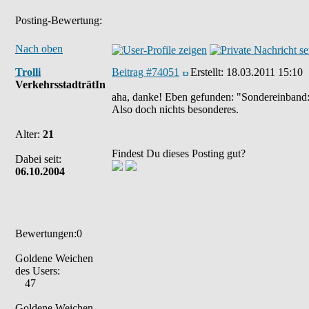
Posting-Bewertung:
Nach oben
Trolli
Beitrag #74051
Erstellt:
18.03.2011 15:10
VerkehrsstadträtIn
aha, danke! Eben gefunden: "Sondereinband:
Also doch nichts besonderes.
Alter:
21
Findest Du dieses Posting gut?
Dabei seit:
06.10.2004
Bewertungen:0
Goldene Weichen
des Users:
47
Goldene Weichen