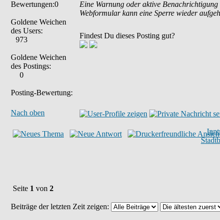
Bewertungen:0
Eine Warnung oder aktive Benachrichtigung 
Webformular kann eine Sperre wieder aufge
Goldene Weichen
des Users:
Findest Du dieses Posting gut?
973
Goldene Weichen
des Postings:
0
Posting-Bewertung:
Nach oben
Inn
Stadt
Seite
1
von
2
Beiträge der letzten Zeit zeigen: