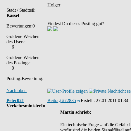
Holger
Stadt / Stadtteil:
Kassel
Findest Du dieses Posting gut?
Bewertungen:0
Goldene Weichen
des Users:
6
Goldene Weichen
des Postings:
0
Posting-Bewertung:
Nach oben
Peter021
Beitrag #72835
Erstellt:
27.01.2011 01:34
VerkehrsministerIn
Martin schrieb:
Ein technische Frage -auf die Gefahr h
wofür sind die beiden Signalflügel a