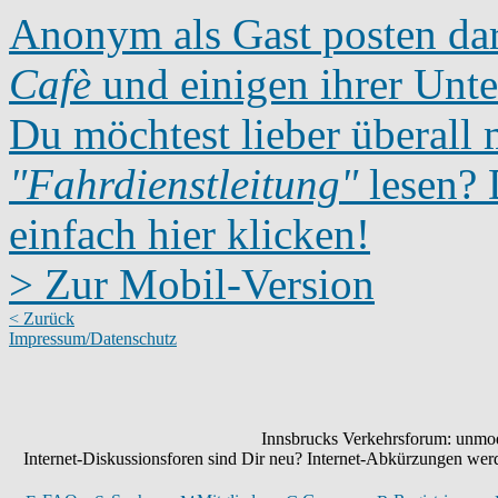
Anonym als Gast posten dar
Cafè
und einigen ihrer Unte
Du möchtest lieber überall 
"Fahrdienstleitung"
lesen? D
einfach hier klicken!
> Zur Mobil-Version
< Zurück
Impressum/Datenschutz
Innsbrucks Verkehrsforum: unmode
Internet-Diskussionsforen sind Dir neu? Internet-Abkürzungen we