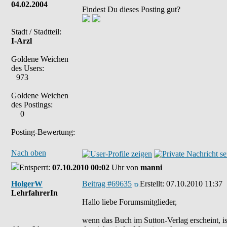
04.02.2004
Findest Du dieses Posting gut?
Stadt / Stadtteil:
I-Arzl
Goldene Weichen
des Users:
973
Goldene Weichen
des Postings:
0
Posting-Bewertung:
Nach oben
Entsperrt:
07.10.2010 00:02
Uhr von
manni
HolgerW
Beitrag #69635
Erstellt:
07.10.2010 11:37
LehrfahrerIn
Hallo liebe Forumsmitglieder,
wenn das Buch im Sutton-Verlag erscheint, ist