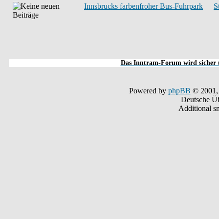
Innsbrucks farbenfroher Bus-Fuhrpark
S
Das Inntram-Forum wird sicher u
Powered by
phpBB
© 2001,
Deutsche Ü
Additional s