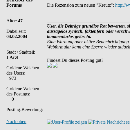
Forums
Die Rezension zum neuen "Kreutz":
http://
Alter:
47
___________________________________
User, die Beiträge grundlos Rot bewerten, si
Dabei seit:
aussagelos zynisch, faktenfern oder versch
04.02.2004
kommentarlos gelöscht.
Eine Warnung oder aktive Benachrichtigung 
Webformular kann eine Sperre wieder aufge
Stadt / Stadtteil:
I-Arzl
Findest Du dieses Posting gut?
Goldene Weichen
des Users:
973
Goldene Weichen
des Postings:
0
Posting-Bewertung:
Nach oben