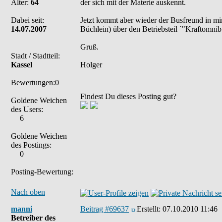
Alter:
64
der sich mit der Materie auskennt.
Dabei seit:
Jetzt kommt aber wieder der Busfreund in mir
14.07.2007
Büchlein) über den Betriebsteil ´"Kraftomni
Gruß.
Stadt / Stadtteil:
Kassel
Holger
Bewertungen:0
Findest Du dieses Posting gut?
Goldene Weichen
des Users:
6
Goldene Weichen
des Postings:
0
Posting-Bewertung:
Nach oben
manni
Beitrag #69637
Erstellt:
07.10.2010 11:46
Betreiber des