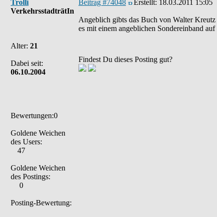
Trolli
Beitrag #74048
Erstellt:
18.03.2011 15:05
VerkehrsstadträtIn
Angeblich gibts das Buch von Walter Kreutz 
es mit einem angeblichen Sondereinband auf 
Alter:
21
Findest Du dieses Posting gut?
Dabei seit:
06.10.2004
Bewertungen:0
Goldene Weichen
des Users:
47
Goldene Weichen
des Postings:
0
Posting-Bewertung: