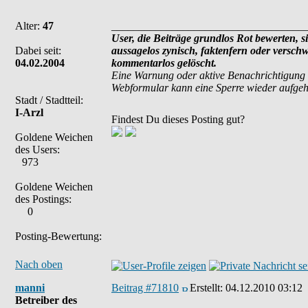
Alter:
47
___________________________________
User, die Beiträge grundlos Rot bewerten, si
Dabei seit:
aussagelos zynisch, faktenfern oder versch
04.02.2004
kommentarlos gelöscht.
Eine Warnung oder aktive Benachrichtigung 
Webformular kann eine Sperre wieder aufge
Stadt / Stadtteil:
I-Arzl
Findest Du dieses Posting gut?
Goldene Weichen
des Users:
973
Goldene Weichen
des Postings:
0
Posting-Bewertung:
Nach oben
manni
Beitrag #71810
Erstellt:
04.12.2010 03:12
Betreiber des