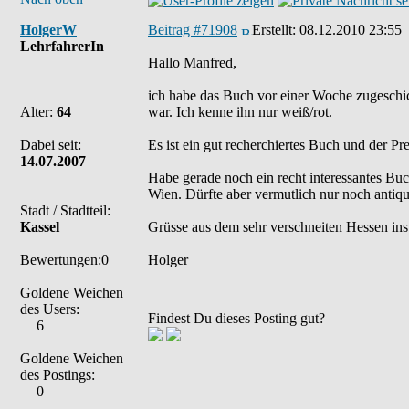
HolgerW
Beitrag #71908
Erstellt:
08.12.2010 23:55
LehrfahrerIn
Hallo Manfred,
ich habe das Buch vor einer Woche zugeschic
Alter:
64
war. Ich kenne ihn nur weiß/rot.
Dabei seit:
Es ist ein gut recherchiertes Buch und der Pr
14.07.2007
Habe gerade noch ein recht interessantes Bu
Wien. Dürfte aber vermutlich nur noch antiqu
Stadt / Stadtteil:
Kassel
Grüsse aus dem sehr verschneiten Hessen ins
Bewertungen:0
Holger
Goldene Weichen
des Users:
Findest Du dieses Posting gut?
6
Goldene Weichen
des Postings:
0