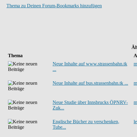
Thema zu Deinen Forum-Bookmarks hinzufügen
Äh
Thema
A
Neue Inhalte auf www.strassenbahn.tk
m
...
Neue Inhalte auf bus.strassenbahn.tk ...
m
Neue Studie über Innsbrucks ÖPNRV-
m
Zuk...
Englische Bücher zu verschenken,
l
Tube...