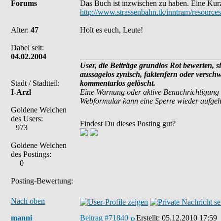
Forums
Das Buch ist inzwischen zu haben. Eine Kurzr
http://www.strassenbahn.tk/inntram/resource
Alter:
47
Holt es euch, Leute!
Dabei seit:
04.02.2004
___________________________________
User, die Beiträge grundlos Rot bewerten, si
aussagelos zynisch, faktenfern oder versch
Stadt / Stadtteil:
kommentarlos gelöscht.
I-Arzl
Eine Warnung oder aktive Benachrichtigung 
Webformular kann eine Sperre wieder aufge
Goldene Weichen
des Users:
Findest Du dieses Posting gut?
973
Goldene Weichen
des Postings:
0
Posting-Bewertung:
Nach oben
manni
Beitrag #71840
Erstellt:
05.12.2010 17:59