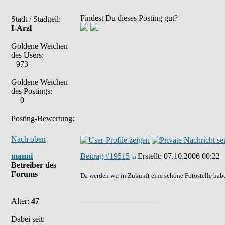
Findest Du dieses Posting gut?
Stadt / Stadtteil:
I-Arzl
Goldene Weichen
des Users:
973
Goldene Weichen
des Postings:
0
Posting-Bewertung:
Nach oben
manni
Beitrag #19515
Erstellt:
07.10.2006 00:22
Betreiber des
Forums
Da werden wir in Zukunft eine schöne Fotostelle hab
Alter:
47
Dabei seit: