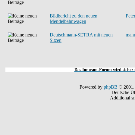
Bildbericht zu den neuen
Pete
Mendelbahnwagen
Deutschmann-SETRA mit neuen
man
Sitzen
Das Inntram-Forum wird sicher u
Powered by
phpBB
© 2001,
Deutsche Ü
Additional s