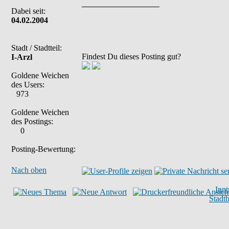
Dabei seit:
04.02.2004
Stadt / Stadtteil:
Findest Du dieses Posting gut?
I-Arzl
Goldene Weichen
des Users:
973
Goldene Weichen
des Postings:
0
Posting-Bewertung:
Nach oben
Inn
Stadt