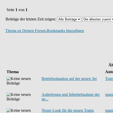
Seite
1
von
1
Beiträge der letzten Zeit zeigen:
Thema zu Deinen Forum-Bookmarks hinzufügen
Äh
Thema
Aut
Betriebssituation auf der neuen 3er
Tram
Anlieferung und Inbetriebnahme der
man
ne...
Neuer Look für die neuen Trams
man