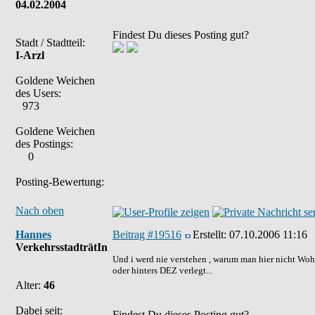
04.02.2004
Findest Du dieses Posting gut?
Stadt / Stadtteil:
I-Arzl
Goldene Weichen
des Users:
973
Goldene Weichen
des Postings:
0
Posting-Bewertung:
Nach oben
Hannes
Beitrag #19516
Erstellt:
07.10.2006 11:16
VerkehrsstadträtIn
Und i werd nie verstehen , warum man hier nicht Wohn
oder hinters DEZ verlegt...
Alter:
46
Dabei seit:
Findest Du dieses Posting gut?