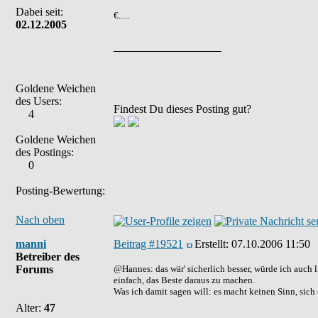
Dabei seit:
€.....
02.12.2005
Goldene Weichen
des Users:
Findest Du dieses Posting gut?
4
Goldene Weichen
des Postings:
0
Posting-Bewertung:
Nach oben
manni
Beitrag #19521
Erstellt:
07.10.2006 11:50
Betreiber des
Forums
@Hannes: das wär' sicherlich besser, würde ich auch l
einfach, das Beste daraus zu machen.
Was ich damit sagen will: es macht keinen Sinn, sich 
Alter:
47