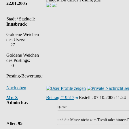
22.01.2005
Stadt / Stadtteil:
Innsbruck
Goldene Weichen
des Users:
27
Goldene Weichen
des Postings:
0
Posting-Bewertung:
Nach oben
Mr. X
Beitrag #19517
Erstellt:
07.10.2006 11:24
Admin h.c.
Quote:
und die Messe nicht zum Tivoli oder hinters D
Alter:
95