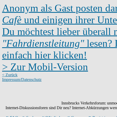
Anonym als Gast posten dar
Cafè
und einigen ihrer Unte
Du möchtest lieber überall 
"Fahrdienstleitung"
lesen? D
einfach hier klicken!
> Zur Mobil-Version
< Zurück
Impressum/Datenschutz
Innsbrucks Verkehrsforum: unmode
Internet-Diskussionsforen sind Dir neu? Internet-Abkürzungen we