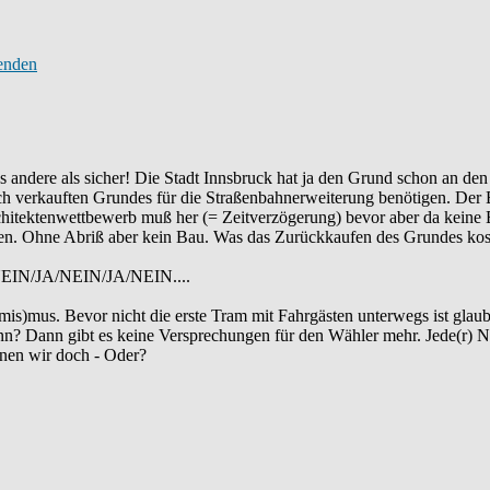
s andere als sicher! Die Stadt Innsbruck hat ja den Grund schon an den
zlich verkauften Grundes für die Straßenbahnerweiterung benötigen. Der
chitektenwettbewerb muß her (= Zeitverzögerung) bevor aber da keine 
n. Ohne Abriß aber kein Bau. Was das Zurückkaufen des Grundes koste
/NEIN/JA/NEIN/JA/NEIN....
mis)mus. Bevor nicht die erste Tram mit Fahrgästen unterwegs ist glaub
nn? Dann gibt es keine Versprechungen für den Wähler mehr. Jede(r) 
nen wir doch - Oder?