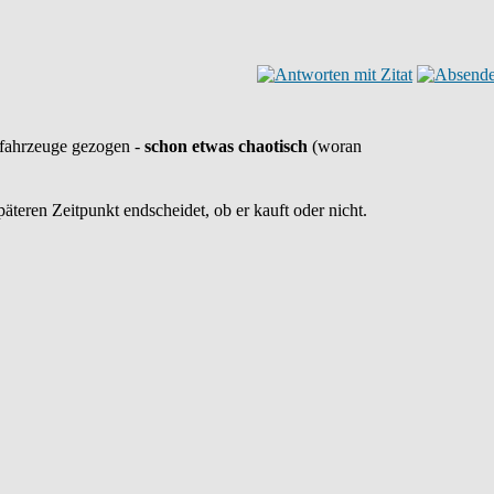
hnfahrzeuge gezogen -
schon etwas chaotisch
(woran
äteren Zeitpunkt endscheidet, ob er kauft oder nicht.