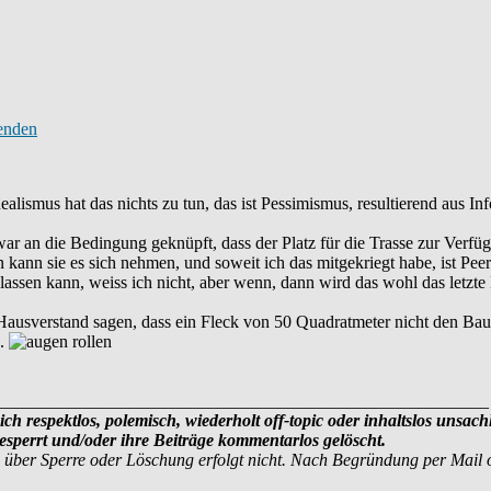
 Realismus hat das nichts zu tun, das ist Pessimismus, resultierend aus
ar an die Bedingung geknüpft, dass der Platz für die Trasse zur Verfüg
kann sie es sich nehmen, und soweit ich das mitgekriegt habe, ist Peer 
assen kann, weiss ich nicht, aber wenn, dann wird das wohl das letzte M
 Hausverstand sagen, dass ein Fleck von 50 Quadratmeter nicht den Bau
n.
________________________________________________________
ich respektlos, polemisch, wiederholt off-topic oder inhaltslos unsach
sperrt und/oder ihre Beiträge kommentarlos gelöscht.
 über Sperre oder Löschung erfolgt nicht. Nach Begründung per Mail