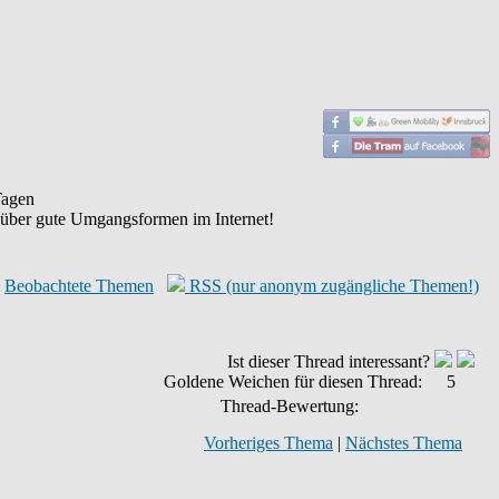
agen
 über gute Umgangsformen im Internet!
Beobachtete Themen
RSS (nur anonym zugängliche Themen!)
Ist dieser Thread interessant?
Goldene Weichen für diesen Thread:
5
Thread-Bewertung:
Vorheriges Thema
|
Nächstes Thema