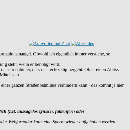
 Informationsmangel. Obwohl ich eigentlich immer versuche, so
ung steht, wenn er benötigt wird.
da sehr dahinter, dass das rechtzeitig hergeht. Ob er einen Abriss
ittel sein.
 einer ganzen Straßenbahnlinie verhindern kann - das kommt ja hier
lich (z.B. aussagelos zynisch, faktenfern oder
 oder Webformular kann eine Sperre wieder aufgehoben werden.