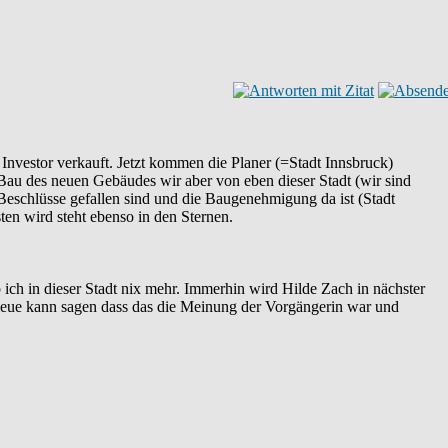
 Investor verkauft. Jetzt kommen die Planer (=Stadt Innsbruck)
 Bau des neuen Gebäudes wir aber von eben dieser Stadt (wir sind
Beschlüsse gefallen sind und die Baugenehmigung da ist (Stadt
n wird steht ebenso in den Sternen.
 ich in dieser Stadt nix mehr. Immerhin wird Hilde Zach in nächster
Neue kann sagen dass das die Meinung der Vorgängerin war und