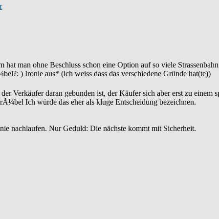
r
rum hat man ohne Beschluss schon eine Option auf so viele Strassenba
?: ) Ironie aus* (ich weiss dass das verschiedene Gründe hat(te))
der Verkäufer daran gebunden ist, der Käufer sich aber erst zu einem sp
Ich würde das eher als kluge Entscheidung bezeichnen.
 nie nachlaufen. Nur Geduld: Die nächste kommt mit Sicherheit.