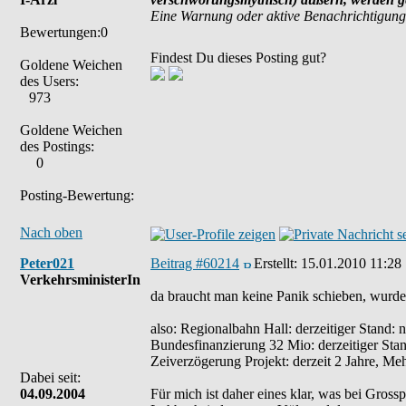
Eine Warnung oder aktive Benachrichtigung
Bewertungen:0
Findest Du dieses Posting gut?
Goldene Weichen
des Users:
973
Goldene Weichen
des Postings:
0
Posting-Bewertung:
Nach oben
Peter021
Beitrag #60214
Erstellt:
15.01.2010 11:28
VerkehrsministerIn
da braucht man keine Panik schieben, wurde 
also: Regionalbahn Hall: derzeitiger Stand: 
Bundesfinanzierung 32 Mio: derzeitiger Stan
Zeiverzögerung Projekt: derzeit 2 Jahre, Mehr
Dabei seit:
04.09.2004
Für mich ist daher eines klar, was bei Gros