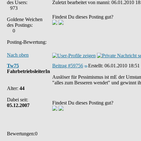
des Users:
Zuletzt bearbeitet von manni: 06.01.2010 18
973
Findest Du dieses Posting gut?
Goldene Weichen
des Postings:
0
Posting-Bewertung:
Nach oben
Tw75
Beitrag #59756
Erstellt:
06.01.2010 18:51
FahrbetriebsleiterIn
Auslöser für Pessimismus ist mE der Umstand
"alles zum Besseren wendet" und gewinnt ih
Alter:
44
Dabei seit:
Findest Du dieses Posting gut?
05.12.2007
Bewertungen:0