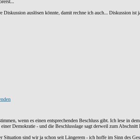
rerst...
sere Diskussion auslösen könnte, damit rechne ich auch... Diskussion is
ustimmen, wenn es einen entsprechenden Beschluss gibt. Ich lese in dem
n einer Demokratie - und die Beschlusslage sagt derweil zum Abschnitt Ha
der Situation sind wir ja schon seit Längerem - ich hoffe im Sinn des Ges