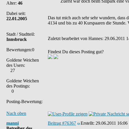
Zuerst war doch beim Sillpark eine v
Alter:
46
Dabei seit:
Das tut mich auch sehr sehr wundern, dass das
22.01.2005
4134 und bis zu 40 Kurspaaren die Stunde. Vi
Stadt / Stadtteil:
Zuletzt bearbeitet von Hannes: 29.06.2011 1
Innsbruck
Bewertungen:0
Findest Du dieses Posting gut?
Goldene Weichen
des Users:
27
Goldene Weichen
des Postings:
0
Posting-Bewertung:
Nach oben
manni
Beitrag #76367
Erstellt:
29.06.2011 16:06
Betreiber des