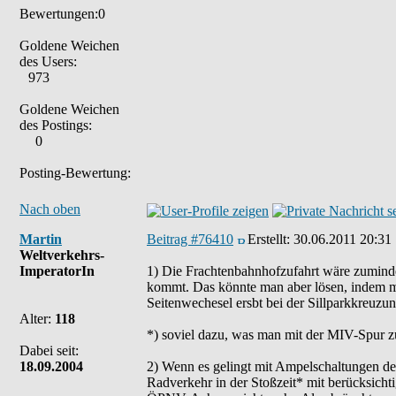
Bewertungen:0
Goldene Weichen
des Users:
973
Goldene Weichen
des Postings:
0
Posting-Bewertung:
Nach oben
Martin
Beitrag #76410
Erstellt:
30.06.2011 20:31
Weltverkehrs-
ImperatorIn
1) Die Frachtenbahnhofzufahrt wäre zuminde
kommt. Das könnte man aber lösen, indem m
Seitenwechesel ersbt bei der Sillparkkreuzun
Alter:
118
*) soviel dazu, was man mit der MIV-Spur zu
Dabei seit:
18.09.2004
2) Wenn es gelingt mit Ampelschaltungen d
Radverkehr in der Stoßzeit* mit berücksich