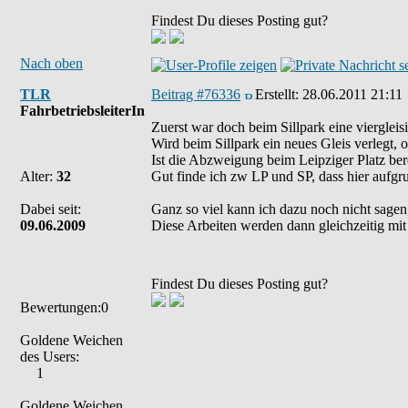
Findest Du dieses Posting gut?
Nach oben
TLR
Beitrag #76336
Erstellt:
28.06.2011 21:11
FahrbetriebsleiterIn
Zuerst war doch beim Sillpark eine vierglei
Wird beim Sillpark ein neues Gleis verlegt, 
Ist die Abzweigung beim Leipziger Platz ber
Alter:
32
Gut finde ich zw LP und SP, dass hier aufgr
Dabei seit:
Ganz so viel kann ich dazu noch nicht sagen,
09.06.2009
Diese Arbeiten werden dann gleichzeitig mit 
Findest Du dieses Posting gut?
Bewertungen:0
Goldene Weichen
des Users:
1
Goldene Weichen