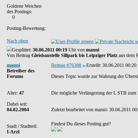
Goldene Weichen
des Postings:
0
Posting-Bewertung:
Nach oben
Gesplittet:
30.06.2011 00:19
Uhr von
manni
Von Beitrag
Gleisbaustelle Sillpark bis Leipziger Platz
aus dem 
manni
Beitrag #76388
Erstellt:
30.06.2011 00:20
Betreiber des
Forums
Dieses Topic wurde zur Wahrung der Übersic
Alter:
47
Die mögliche Verlängerung der L STB zum L
Dabei seit:
04.02.2004
Zuletzt bearbeitet von manni: 30.06.2011 00:
Findest Du dieses Posting gut?
Stadt / Stadtteil:
I-Arzl