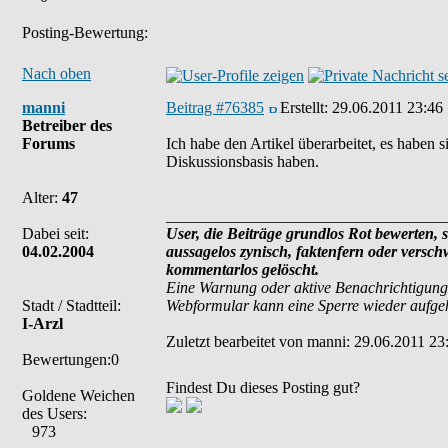
Posting-Bewertung:
Nach oben
manni
Beitrag #76385
Erstellt:
29.06.2011 23:46
Betreiber des
Forums
Ich habe den Artikel überarbeitet, es haben s
Diskussionsbasis haben.
Alter:
47
___________________________________
Dabei seit:
User, die Beiträge grundlos Rot bewerten, si
04.02.2004
aussagelos zynisch, faktenfern oder versc
kommentarlos gelöscht.
Eine Warnung oder aktive Benachrichtigung
Stadt / Stadtteil:
Webformular kann eine Sperre wieder aufg
I-Arzl
Zuletzt bearbeitet von manni: 29.06.2011 23:
Bewertungen:0
Findest Du dieses Posting gut?
Goldene Weichen
des Users:
973