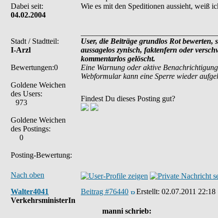
Dabei seit:
Wie es mit den Speditionen aussieht, weiß i
04.02.2004
___________________________________
Stadt / Stadtteil:
User, die Beiträge grundlos Rot bewerten, si
I-Arzl
aussagelos zynisch, faktenfern oder versc
kommentarlos gelöscht.
Bewertungen:0
Eine Warnung oder aktive Benachrichtigung
Webformular kann eine Sperre wieder aufg
Goldene Weichen
des Users:
Findest Du dieses Posting gut?
973
Goldene Weichen
des Postings:
0
Posting-Bewertung:
Nach oben
Walter4041
Beitrag #76440
Erstellt:
02.07.2011 22:18
VerkehrsministerIn
manni schrieb: