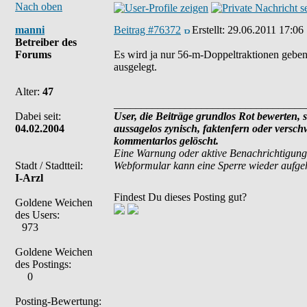
Nach oben
manni
Beitrag #76372
Erstellt:
29.06.2011 17:06
Betreiber des
Forums
Es wird ja nur 56-m-Doppeltraktionen geben, 
ausgelegt.
Alter:
47
___________________________________
Dabei seit:
User, die Beiträge grundlos Rot bewerten, si
04.02.2004
aussagelos zynisch, faktenfern oder versc
kommentarlos gelöscht.
Eine Warnung oder aktive Benachrichtigung
Stadt / Stadtteil:
Webformular kann eine Sperre wieder aufg
I-Arzl
Findest Du dieses Posting gut?
Goldene Weichen
des Users:
973
Goldene Weichen
des Postings:
0
Posting-Bewertung: