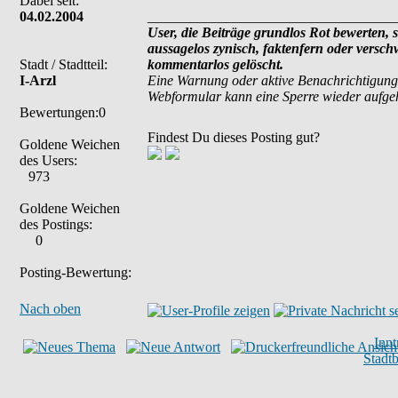
Dabei seit:
04.02.2004
___________________________________
User, die Beiträge grundlos Rot bewerten, si
aussagelos zynisch, faktenfern oder versc
Stadt / Stadtteil:
kommentarlos gelöscht.
I-Arzl
Eine Warnung oder aktive Benachrichtigung
Webformular kann eine Sperre wieder aufg
Bewertungen:0
Findest Du dieses Posting gut?
Goldene Weichen
des Users:
973
Goldene Weichen
des Postings:
0
Posting-Bewertung:
Nach oben
Inn
Stadt