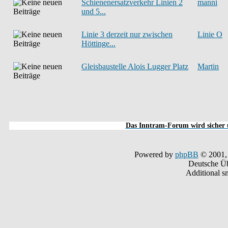
Schienenersatzverkehr Linien 2
manni
und 5...
Linie 3 derzeit nur zwischen
Linie O
Höttinge...
Gleisbaustelle Alois Lugger Platz
Martin
Das Inntram-Forum wird sicher u
Powered by
phpBB
© 2001,
Deutsche Ü
Additional s