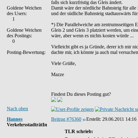
falls sich kurzfristig das Gleis ändert.
Goldene Weichen
Damit wäre der nördliche Bahnsteig für alle
des Users:
und der südliche Bahnsteig stadtauswärts für 
1
*) Die Parallelweiche am zentrumsseitigen 
Goldene Weichen
Gleis 2 und Gleis 3 platziert werden, um eine
des Postings:
wäre, aber wenn es nichts kosten würde ...
0
Vielleicht gibt es ja Gründe, derer ich mir n
Posting-Bewertung:
dachte mir, ich könnte ja auch mal versuchen
Viele Grüße,
Mazze
Findest Du dieses Posting gut?
Nach oben
Hannes
Beitrag #76360
Erstellt:
29.06.2011 14:16
VerkehrsstadträtIn
TLR schrieb: