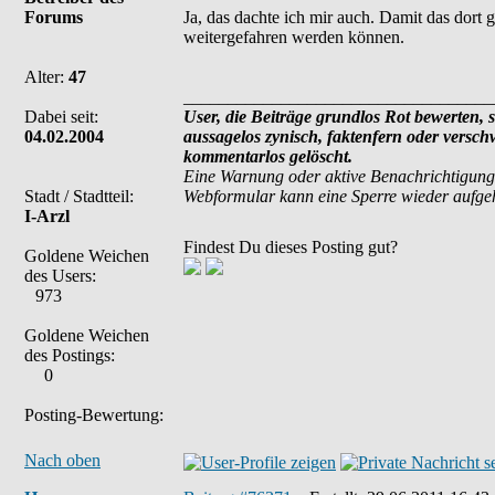
Forums
Ja, das dachte ich mir auch. Damit das dort 
weitergefahren werden können.
Alter:
47
___________________________________
Dabei seit:
User, die Beiträge grundlos Rot bewerten, si
04.02.2004
aussagelos zynisch, faktenfern oder versc
kommentarlos gelöscht.
Eine Warnung oder aktive Benachrichtigung
Stadt / Stadtteil:
Webformular kann eine Sperre wieder aufg
I-Arzl
Findest Du dieses Posting gut?
Goldene Weichen
des Users:
973
Goldene Weichen
des Postings:
0
Posting-Bewertung:
Nach oben