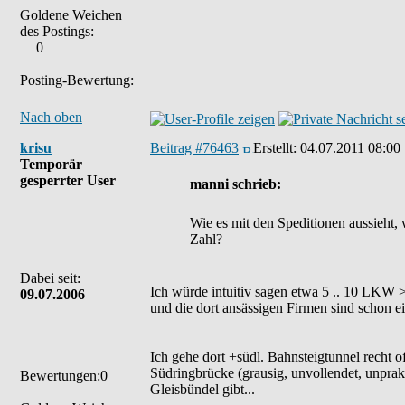
Goldene Weichen
des Postings:
0
Posting-Bewertung:
Nach oben
krisu
Beitrag #76463
Erstellt:
04.07.2011 08:00
Temporär
gesperrter User
manni schrieb:
Wie es mit den Speditionen aussieht,
Zahl?
Dabei seit:
Ich würde intuitiv sagen etwa 5 .. 10 LKW >=
09.07.2006
und die dort ansässigen Firmen sind schon ei
Ich gehe dort +südl. Bahnsteigtunnel recht 
Südringbrücke (grausig, unvollendet, unpra
Bewertungen:0
Gleisbündel gibt...