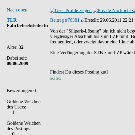
Nach oben
TLR
Beitrag #76381
Erstellt:
29.06.2011 22:21
FahrbetriebsleiterIn
Von der "Sillpark-Lösung" bin ich nicht beg
viergleisiger Abschnitt bis zum LZP führt. B
frequentiert, oder zweigt davor eine Linie ab
Alter:
32
Eine Verlängerung der STB zum LZP wäre ü
Dabei seit:
09.06.2009
Findest Du dieses Posting gut?
Bewertungen:0
Goldene Weichen
des Users:
1
Goldene Weichen
des Postings:
0