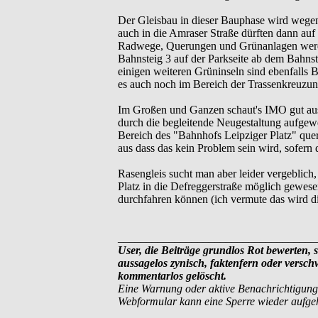
Der Gleisbau in dieser Bauphase wird wegen 
auch in die Amraser Straße dürften dann auf
Radwege, Querungen und Grünanlagen werden 
Bahnsteig 3 auf der Parkseite ab dem Bahns
einigen weiteren Grüninseln sind ebenfall
es auch noch im Bereich der Trassenkreuzu
Im Großen und Ganzen schaut's IMO gut aus
durch die begleitende Neugestaltung aufgew
Bereich des "Bahnhofs Leipziger Platz" que
aus dass das kein Problem sein wird, sofern 
Rasengleis sucht man aber leider vergeblich
Platz in die Defreggerstraße möglich gewesen,
durchfahren können (ich vermute das wird di
___________________________________
User, die Beiträge grundlos Rot bewerten, si
aussagelos zynisch, faktenfern oder versc
kommentarlos gelöscht.
Eine Warnung oder aktive Benachrichtigung
Webformular kann eine Sperre wieder aufg