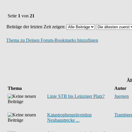
Seite
1
von
21
Beiträge der letzten Zeit zeigen:
Thema zu Deinen Forum-Bookmarks hinzufügen
Äh
Thema
Autor
Linie STB bis Leipziger Platz?
Juergen
Katastrophenprävention
Tramtige
Neubaustrecke ...