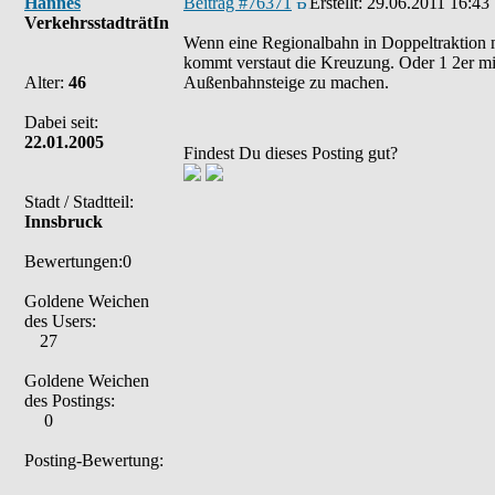
Hannes
Beitrag #76371
Erstellt:
29.06.2011 16:43
VerkehrsstadträtIn
Wenn eine Regionalbahn in Doppeltraktion m
kommt verstaut die Kreuzung. Oder 1 2er mit
Alter:
46
Außenbahnsteige zu machen.
Dabei seit:
22.01.2005
Findest Du dieses Posting gut?
Stadt / Stadtteil:
Innsbruck
Bewertungen:0
Goldene Weichen
des Users:
27
Goldene Weichen
des Postings:
0
Posting-Bewertung: