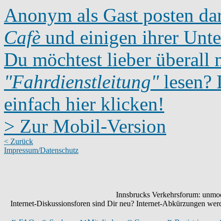
Anonym als Gast posten dar
Cafè
und einigen ihrer Unte
Du möchtest lieber überall 
"Fahrdienstleitung"
lesen? D
einfach hier klicken!
> Zur Mobil-Version
< Zurück
Impressum/Datenschutz
Innsbrucks Verkehrsforum: unmode
Internet-Diskussionsforen sind Dir neu? Internet-Abkürzungen we