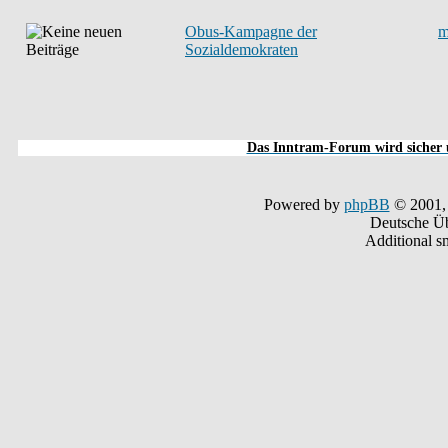
Obus-Kampagne der
m
Sozialdemokraten
Das Inntram-Forum wird sicher u
Powered by
phpBB
© 2001,
Deutsche Ü
Additional s