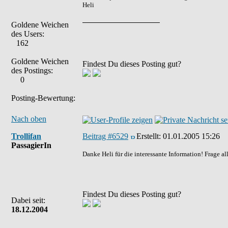
Heli
Goldene Weichen
des Users:
162
Goldene Weichen
Findest Du dieses Posting gut?
des Postings:
0
Posting-Bewertung:
Nach oben
Trollifan
Beitrag #6529
Erstellt:
01.01.2005 15:26
PassagierIn
Danke Heli für die interessante Information! Frage 
Findest Du dieses Posting gut?
Dabei seit:
18.12.2004