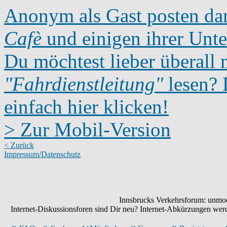
Anonym als Gast posten dar
Cafè
und einigen ihrer Unte
Du möchtest lieber überall 
"Fahrdienstleitung"
lesen? D
einfach hier klicken!
> Zur Mobil-Version
< Zurück
Impressum/Datenschutz
Innsbrucks Verkehrsforum: unmode
Internet-Diskussionsforen sind Dir neu? Internet-Abkürzungen we