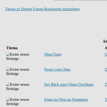
Thema zu Deinen Forum-Bookmarks hinzufügen
Äh
Thema
A
Obus/Tram
U
Neues vom Obus
Z
Der Blick zum (Obus) Nachbarn
T
Frage zu Obus an Sonntagen
T