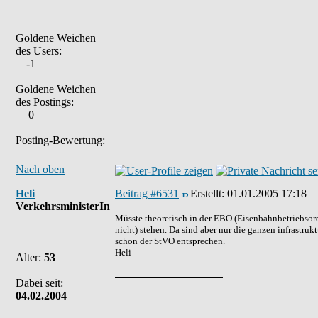
Goldene Weichen
des Users:
-1
Goldene Weichen
des Postings:
0
Posting-Bewertung:
Nach oben
Heli
Beitrag #6531
Erstellt:
01.01.2005 17:18
VerkehrsministerIn
Müsste theoretisch in der EBO (Eisenbahnbetriebsord
nicht) stehen. Da sind aber nur die ganzen infrastru
schon der StVO entsprechen.
Heli
Alter:
53
Dabei seit:
04.02.2004