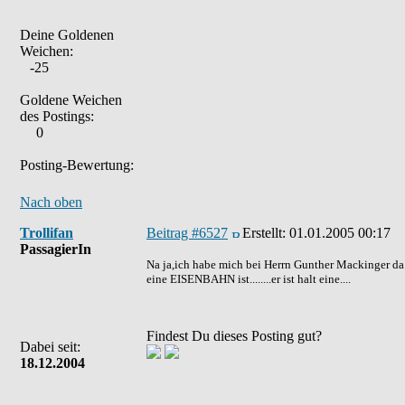
Deine Goldenen
Weichen:
-25
Goldene Weichen
des Postings:
0
Posting-Bewertung:
Nach oben
Trollifan
Beitrag #6527
Erstellt:
01.01.2005 00:17
PassagierIn
Na ja,ich habe mich bei Herrn Gunther Mackinger da 
eine EISENBAHN ist........er ist halt eine....
Findest Du dieses Posting gut?
Dabei seit:
18.12.2004