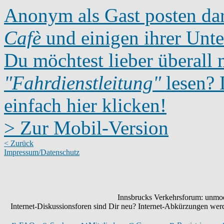
Anonym als Gast posten dar
Cafè
und einigen ihrer Unte
Du möchtest lieber überall 
"Fahrdienstleitung"
lesen? D
einfach hier klicken!
> Zur Mobil-Version
< Zurück
Impressum/Datenschutz
Innsbrucks Verkehrsforum: unmode
Internet-Diskussionsforen sind Dir neu? Internet-Abkürzungen we