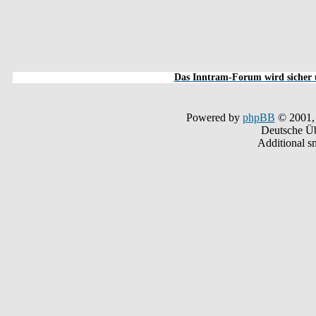
Das Inntram-Forum wird sicher u
Powered by
phpBB
© 2001,
Deutsche Ü
Additional s