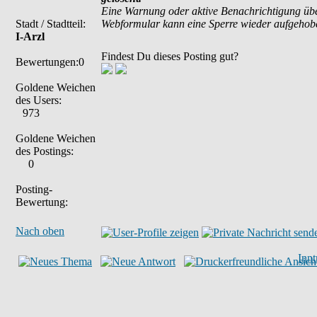
Eine Warnung oder aktive Benachrichtigung übe
Stadt / Stadtteil:
Webformular kann eine Sperre wieder aufgehob
I-Arzl
Findest Du dieses Posting gut?
Bewertungen:0
Goldene Weichen
des Users:
973
Goldene Weichen
des Postings:
0
Posting-
Bewertung:
Nach oben
Inn