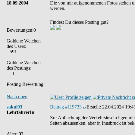
18.09.2004
Die von mir aufgenommenen Fotos stehen u
werden.
Findest Du dieses Posting gut?
Bewertungen:0
Goldene Weichen
des Users:
591
Goldene Weichen
des Postings:
1
Posting-Bewertung:
Nach oben
sakul93
Beitrag #119733
Erstellt:
22.04.2024 19:4
LehrfahrerIn
Zur Abflachung der Verkehrsinseln ligen mi
Seiten abzusenken, aber in Innsbruck ist bek
Alter:
32