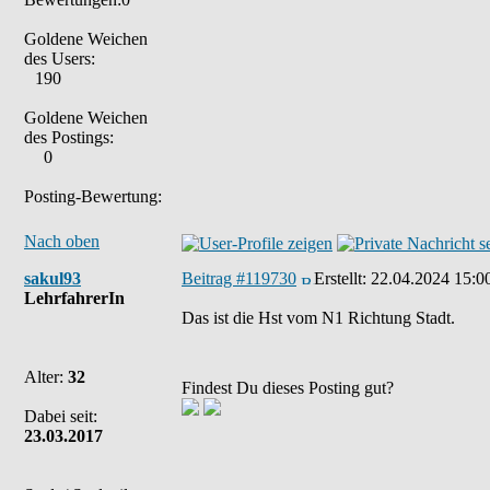
Goldene Weichen
des Users:
190
Goldene Weichen
des Postings:
0
Posting-Bewertung:
Nach oben
sakul93
Beitrag #119730
Erstellt:
22.04.2024 15:0
LehrfahrerIn
Das ist die Hst vom N1 Richtung Stadt.
Alter:
32
Findest Du dieses Posting gut?
Dabei seit:
23.03.2017