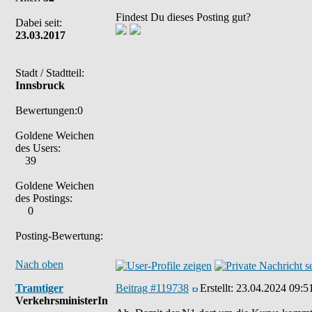
Findest Du dieses Posting gut?
Dabei seit:
23.03.2017
Stadt / Stadtteil:
Innsbruck
Bewertungen:0
Goldene Weichen
des Users:
39
Goldene Weichen
des Postings:
0
Posting-Bewertung:
Nach oben
Tramtiger
Beitrag #119738
Erstellt:
23.04.2024 09:5
VerkehrsministerIn