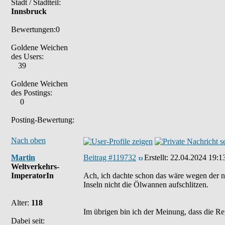
Stadt / Stadtteil:
Innsbruck
Bewertungen:0
Goldene Weichen
des Users:
39
Goldene Weichen
des Postings:
0
Posting-Bewertung:
Nach oben
Martin
Beitrag #119732
Erstellt:
22.04.2024 19:1
Weltverkehrs-
ImperatorIn
Ach, ich dachte schon das wäre wegen der n
Inseln nicht die Ölwannen aufschlitzen.
Alter:
118
Im übrigen bin ich der Meinung, dass die Re
Dabei seit: