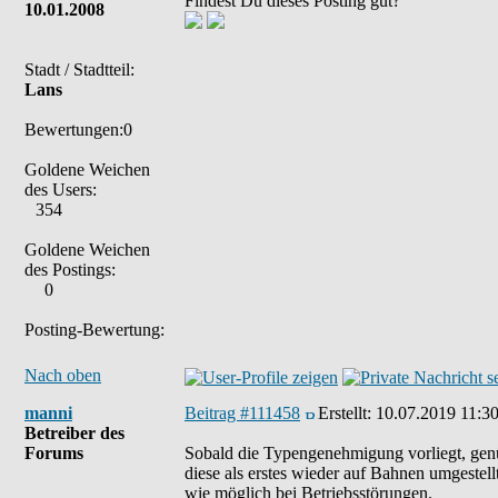
Findest Du dieses Posting gut?
10.01.2008
Stadt / Stadtteil:
Lans
Bewertungen:0
Goldene Weichen
des Users:
354
Goldene Weichen
des Postings:
0
Posting-Bewertung:
Nach oben
manni
Beitrag #111458
Erstellt:
10.07.2019 11:3
Betreiber des
Forums
Sobald die Typengenehmigung vorliegt, genüg
diese als erstes wieder auf Bahnen umgestel
wie möglich bei Betriebsstörungen.