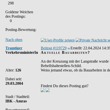
298
Goldene Weichen
des Postings:
0
Posting-Bewertung:
Nach oben
Tramtiger
Beitrag #119729
Erstellt:
22.04.2024 14:3
VerkehrsministerIn
Aktuelle Bauarbeiten?
An der Kreuzung mit der Langstraße wurde di
Behelfshaltestellen-Schild.
Alter:
126
Weiss jemand etwas, ob da Bauarbeiten in 
Dabei seit:
29.03.2004
Findest Du dieses Posting gut?
Stadt / Stadtteil:
IBK - Amras
Bewertungen:0