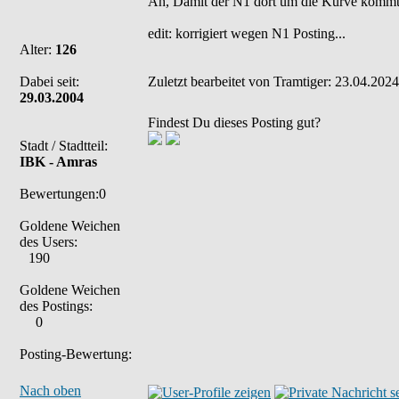
Ah, Damit der N1 dort um die Kurve kommt..
edit: korrigiert wegen N1 Posting...
Alter:
126
Dabei seit:
Zuletzt bearbeitet von Tramtiger: 23.04.2024
29.03.2004
Findest Du dieses Posting gut?
Stadt / Stadtteil:
IBK - Amras
Bewertungen:0
Goldene Weichen
des Users:
190
Goldene Weichen
des Postings:
0
Posting-Bewertung:
Nach oben