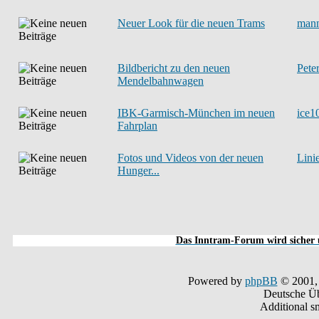
Neuer Look für die neuen Trams
man
Bildbericht zu den neuen
Pete
Mendelbahnwagen
IBK-Garmisch-München im neuen
ice1
Fahrplan
Fotos und Videos von der neuen
Lini
Hunger...
Das Inntram-Forum wird sicher u
Powered by
phpBB
© 2001,
Deutsche Ü
Additional s