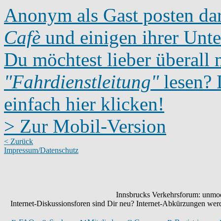
Anonym als Gast posten dar
Cafè
und einigen ihrer Unte
Du möchtest lieber überall 
"Fahrdienstleitung"
lesen? D
einfach hier klicken!
> Zur Mobil-Version
< Zurück
Impressum/Datenschutz
Innsbrucks Verkehrsforum: unmode
Internet-Diskussionsforen sind Dir neu? Internet-Abkürzungen we