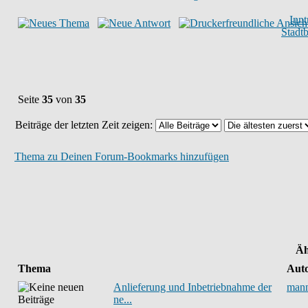
Inn
Stadt
Seite
35
von
35
Beiträge der letzten Zeit zeigen:
Thema zu Deinen Forum-Bookmarks hinzufügen
Äh
Thema
Aut
Anlieferung und Inbetriebnahme der
man
ne...