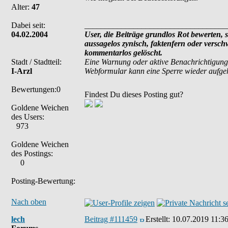
Alter:
47
Dabei seit:
___________________________________
04.02.2004
User, die Beiträge grundlos Rot bewerten, si
aussagelos zynisch, faktenfern oder versc
kommentarlos gelöscht.
Stadt / Stadtteil:
Eine Warnung oder aktive Benachrichtigung
I-Arzl
Webformular kann eine Sperre wieder aufg
Bewertungen:0
Findest Du dieses Posting gut?
Goldene Weichen
des Users:
973
Goldene Weichen
des Postings:
0
Posting-Bewertung:
Nach oben
lech
Beitrag #111459
Erstellt:
10.07.2019 11:3