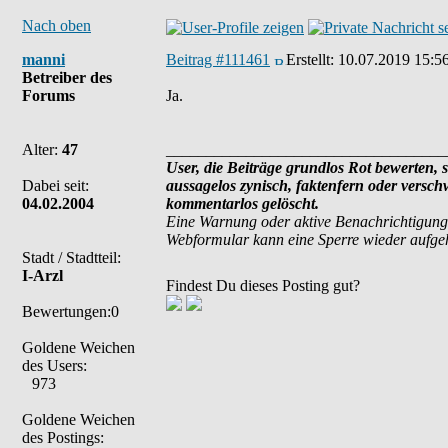
Nach oben
manni
Beitrag #111461
Erstellt:
10.07.2019 15:5
Betreiber des
Forums
Ja.
Alter:
47
___________________________________
User, die Beiträge grundlos Rot bewerten, si
Dabei seit:
aussagelos zynisch, faktenfern oder versc
04.02.2004
kommentarlos gelöscht.
Eine Warnung oder aktive Benachrichtigung
Webformular kann eine Sperre wieder aufg
Stadt / Stadtteil:
I-Arzl
Findest Du dieses Posting gut?
Bewertungen:0
Goldene Weichen
des Users:
973
Goldene Weichen
des Postings: