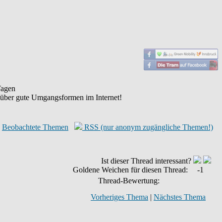
agen
 über gute Umgangsformen im Internet!
Beobachtete Themen
RSS (nur anonym zugängliche Themen!)
Ist dieser Thread interessant?
Goldene Weichen für diesen Thread:
-1
Thread-Bewertung:
Vorheriges Thema
|
Nächstes Thema