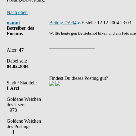
Nach oben
manni
Beitrag #5994
Erstellt:
12.12.2004 23:03
Betreiber des
Forums
Wollte heute gen Betriebshof biken und ein Foto mach
Alter:
47
Dabei seit:
04.02.2004
Findest Du dieses Posting gut?
Stadt / Stadtteil:
I-Arzl
Goldene Weichen
des Users:
973
Goldene Weichen
des Postings:
1