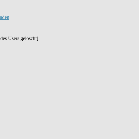
des Users gelöscht]