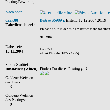
Posting-Bewertung:
Nach oben
dario88
Beitrag #5989
Erstellt:
12.12.2004 20:19
FahrdienstleiterIn
Ich habe heute in der Früh am Betriebsbahnhof einen
cu, Dario
Dabei seit:
E = m*c²
15.11.2004
Albert Einstein (1879 - 1955)
Stadt / Stadtteil:
Findest Du dieses Posting gut?
Innsbruck (Wilten)
Goldene Weichen
des Users:
3
Goldene Weichen
des Postings:
0