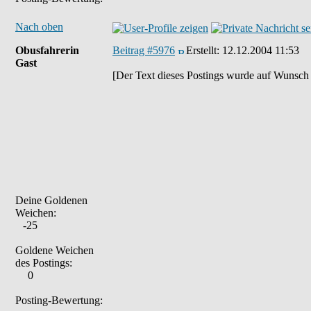
Nach oben
Obusfahrerin
Beitrag #5976
Erstellt:
12.12.2004 11:53
Gast
[Der Text dieses Postings wurde auf Wunsch 
Deine Goldenen
Weichen:
-25
Goldene Weichen
des Postings:
0
Posting-Bewertung: