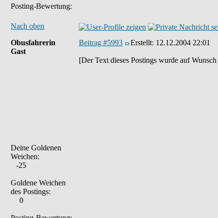
Posting-Bewertung:
Nach oben
Obusfahrerin
Beitrag #5993
Erstellt:
12.12.2004 22:01
Gast
[Der Text dieses Postings wurde auf Wunsch 
Deine Goldenen
Weichen:
-25
Goldene Weichen
des Postings:
0
Posting-Bewertung: