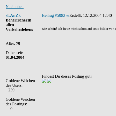
Nach oben
sLAnZk
Beitrag #5982
Erstellt:
12.12.2004 12:40
BeherrscherIn
allen
wie schön! ich freue mich schon auf erste bilder von 
Verkehrslebens
Alter:
70
Dabei seit:
______________________
01.04.2004
Findest Du dieses Posting gut?
Goldene Weichen
des Users:
239
Goldene Weichen
des Postings:
0