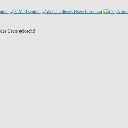
des Users gelöscht]