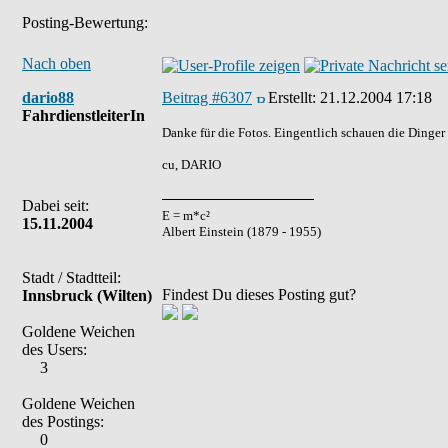
Posting-Bewertung:
Nach oben
dario88
Beitrag #6307
Erstellt:
21.12.2004 17:18
FahrdienstleiterIn
Danke für die Fotos. Eingentlich schauen die Dinger
cu, DARIO
Dabei seit:
E = m*c²
15.11.2004
Albert Einstein (1879 - 1955)
Stadt / Stadtteil:
Findest Du dieses Posting gut?
Innsbruck (Wilten)
Goldene Weichen
des Users:
3
Goldene Weichen
des Postings:
0