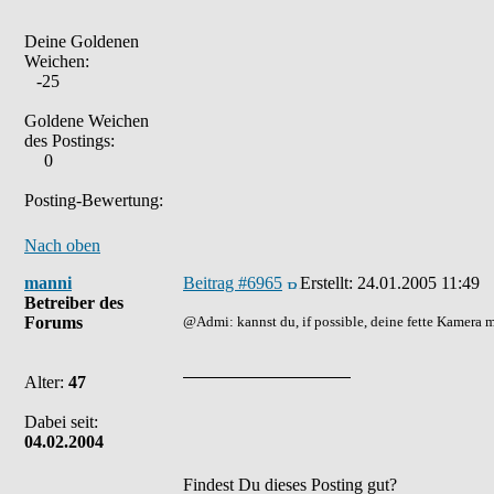
Deine Goldenen
Weichen:
-25
Goldene Weichen
des Postings:
0
Posting-Bewertung:
Nach oben
manni
Beitrag #6965
Erstellt:
24.01.2005 11:49
Betreiber des
Forums
@Admi: kannst du, if possible, deine fette Kamera 
Alter:
47
Dabei seit:
04.02.2004
Findest Du dieses Posting gut?