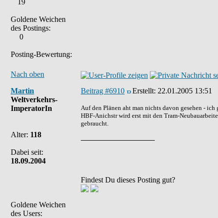
19
Goldene Weichen
des Postings:
0
Posting-Bewertung:
Nach oben
Martin
Beitrag #6910
Erstellt:
22.01.2005 13:51
Weltverkehrs-
ImperatorIn
Auf den Plänen aht man nichts davon gesehen - ich
HBF-Anichstr wird erst mit den Tram-Neubauarbeite
gebraucht.
Alter:
118
Dabei seit:
18.09.2004
Findest Du dieses Posting gut?
Goldene Weichen
des Users: