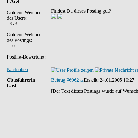
I-Arzl
Findest Du dieses Posting gut?
Goldene Weichen
des Users:
973
Goldene Weichen
des Postings:
0
Posting-Bewertung:
Nach oben
Obusfahrerin
Beitrag #6962
Erstellt:
24.01.2005 10:27
Gast
[Der Text dieses Postings wurde auf Wunsch