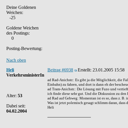
Deine Goldenen
Weichen:
-25
Goldene Weichen
des Postings:
0
Posting-Bewertung:
Nach oben
Heli
Beitrag #6938
Erstellt:
23.01.2005 15:58
VerkehrsministerIn
ad Rad-Anichstr.: Es gibt ja die Möglichkeit, die Fa
Einbahn) zu fahren, und dort is dann eh der bescheue
ad Tram-Anichstr.: Die Lösung mit Fuzo und vertiefte
ich finde diese sehr gut. Und die Diskussion zu den R
Alter:
53
ad Rad auf Gehweg: Momentan ist es so, dass z. B. 
Was ist jetzt polemisch gesagt schlimm daran, dass
Dabei seit:
Heli
04.02.2004