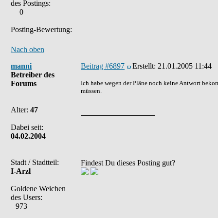
des Postings:
0
Posting-Bewertung:
Nach oben
manni
Beitrag #6897
Erstellt:
21.01.2005 11:44
Betreiber des
Forums
Ich habe wegen der Pläne noch keine Antwort bekom
müssen.
Alter:
47
Dabei seit:
04.02.2004
Stadt / Stadtteil:
Findest Du dieses Posting gut?
I-Arzl
Goldene Weichen
des Users:
973