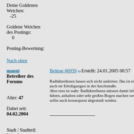
Deine Goldenen
Weichen:
-25
Goldene Weichen
des Postings:
0
Posting-Bewertung:
Nach oben
manni
Beitrag #6959
Erstellt:
24.01.2005 00:57
Betreiber des
Forums
RadfahrerInnen lassen sich nicht umleiten. Das ist
auch sie Erledigungen in der Anichstraße.
Aber eins ist wahr: RadfahrerInnen müssen damit le
fahren, anhalten oder sehr großen Bogen machen wenn
Alter:
47
sollte auch konsequent abgestraft werden.
Dabei seit:
04.02.2004
Stadt / Stadtteil: