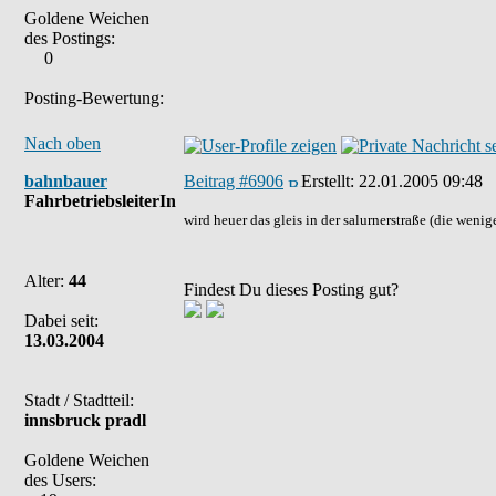
Goldene Weichen
des Postings:
0
Posting-Bewertung:
Nach oben
bahnbauer
Beitrag #6906
Erstellt:
22.01.2005 09:48
FahrbetriebsleiterIn
wird heuer das gleis in der salurnerstraße (die weni
Alter:
44
Findest Du dieses Posting gut?
Dabei seit:
13.03.2004
Stadt / Stadtteil:
innsbruck pradl
Goldene Weichen
des Users: