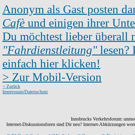
Anonym als Gast posten dar
Cafè
und einigen ihrer Unte
Du möchtest lieber überall 
"Fahrdienstleitung"
lesen? D
einfach hier klicken!
> Zur Mobil-Version
< Zurück
Impressum/Datenschutz
Innsbrucks Verkehrsforum: unmode
Internet-Diskussionsforen sind Dir neu? Internet-Abkürzungen we