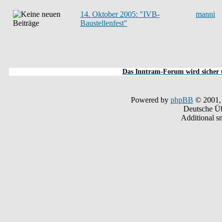
14. Oktober 2005: "IVB-
manni
Baustellenfest"
Das Inntram-Forum wird sicher u
Powered by
phpBB
© 2001,
Deutsche Ü
Additional s