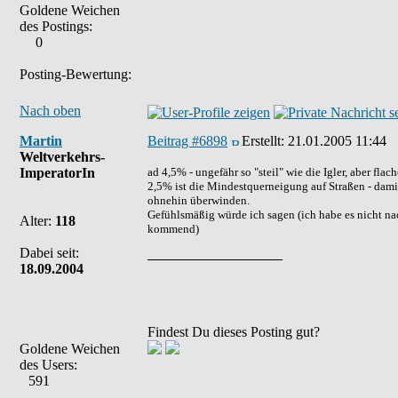
Goldene Weichen
des Postings:
0
Posting-Bewertung:
Nach oben
Martin
Beitrag #6898
Erstellt:
21.01.2005 11:44
Weltverkehrs-
ImperatorIn
ad 4,5% - ungefähr so "steil" wie die Igler, aber fl
2,5% ist die Mindestquerneigung auf Straßen - dami
ohnehin überwinden.
Gefühlsmäßig würde ich sagen (ich habe es nicht nac
Alter:
118
kommend)
Dabei seit:
18.09.2004
Findest Du dieses Posting gut?
Goldene Weichen
des Users:
591