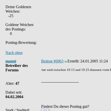
Deine Goldenen
Weichen:
-25
Goldene Weichen
des Postings:
0
Posting-Bewertung:
Nach oben
manni
Beitrag #6963
Erstellt:
24.01.2005 11:24
Betreiber des
Forums
/me wird zwischen 19:15 und 19:25 draussen vorm E
Alter:
47
Dabei seit:
04.02.2004
Findest Du dieses Posting gut?
Stadt / Stadtteil: