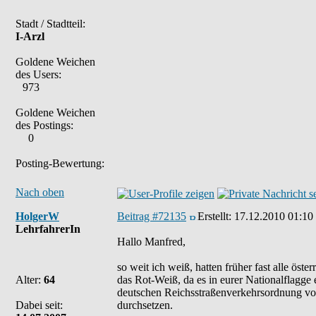
Stadt / Stadtteil:
I-Arzl
Goldene Weichen
des Users:
973
Goldene Weichen
des Postings:
0
Posting-Bewertung:
Nach oben
HolgerW
Beitrag #72135
Erstellt:
17.12.2010 01:10
LehrfahrerIn
Hallo Manfred,
so weit ich weiß, hatten früher fast alle öst
Alter:
64
das Rot-Weiß, da es in eurer Nationalflagge 
deutschen Reichsstraßenverkehrsordnung von 
Dabei seit:
durchsetzen.