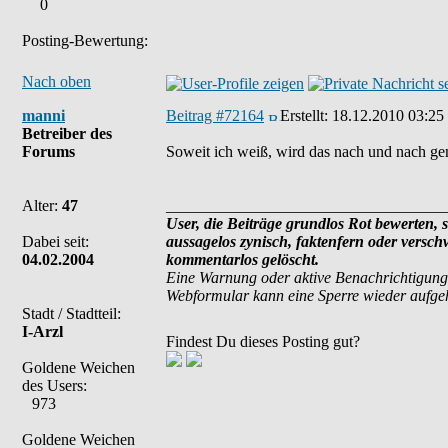
0
Posting-Bewertung:
Nach oben
manni
Beitrag #72164
Erstellt:
18.12.2010 03:25
Betreiber des
Forums
Soweit ich weiß, wird das nach und nach gem
Alter:
47
___________________________________
User, die Beiträge grundlos Rot bewerten, si
Dabei seit:
aussagelos zynisch, faktenfern oder versc
04.02.2004
kommentarlos gelöscht.
Eine Warnung oder aktive Benachrichtigung
Webformular kann eine Sperre wieder aufg
Stadt / Stadtteil:
I-Arzl
Findest Du dieses Posting gut?
Goldene Weichen
des Users:
973
Goldene Weichen