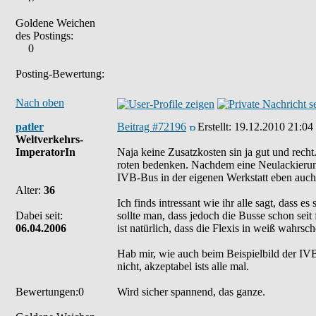
Goldene Weichen
des Postings:
0
Posting-Bewertung:
Nach oben
patler
Beitrag #72196
Erstellt:
19.12.2010 21:04
Weltverkehrs-
ImperatorIn
Naja keine Zusatzkosten sin ja gut und rech
roten bedenken. Nachdem eine Neulackierung 
IVB-Bus in der eigenen Werkstatt eben auch
Alter:
36
Ich finds intressant wie ihr alle sagt, dass 
Dabei seit:
sollte man, dass jedoch die Busse schon se
06.04.2006
ist natürlich, dass die Flexis in weiß wahrsc
Hab mir, wie auch beim Beispielbild der IV
nicht, akzeptabel ists alle mal.
Bewertungen:0
Wird sicher spannend, das ganze.