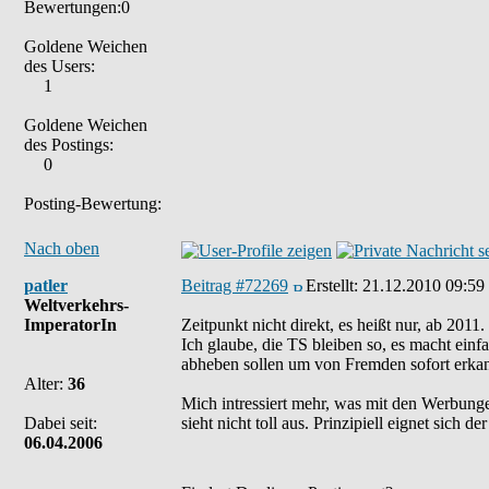
Bewertungen:0
Goldene Weichen
des Users:
1
Goldene Weichen
des Postings:
0
Posting-Bewertung:
Nach oben
patler
Beitrag #72269
Erstellt:
21.12.2010 09:59
Weltverkehrs-
ImperatorIn
Zeitpunkt nicht direkt, es heißt nur, ab 2011
Ich glaube, die TS bleiben so, es macht einf
abheben sollen um von Fremden sofort erka
Alter:
36
Mich intressiert mehr, was mit den Werbung
Dabei seit:
sieht nicht toll aus. Prinzipiell eignet sich 
06.04.2006