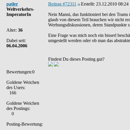
patler
Beitrag #72311
Erstellt:
23.12.2010 08:24
Weltverkehrs-
ImperatorIn
Nein Manni, das funktioniert bei den Trams 
glaub von diesem Teil brauchen wir nicht red
Werbungsdiskussionen, deren Standpunkte 
Alter:
36
Eine Frage was mich noch ein bisserl beschä
Dabei seit:
umgestellt werden oder ob man das abstrakt
06.04.2006
Findest Du dieses Posting gut?
Bewertungen:0
Goldene Weichen
des Users:
166
Goldene Weichen
des Postings:
0
Posting-Bewertung: