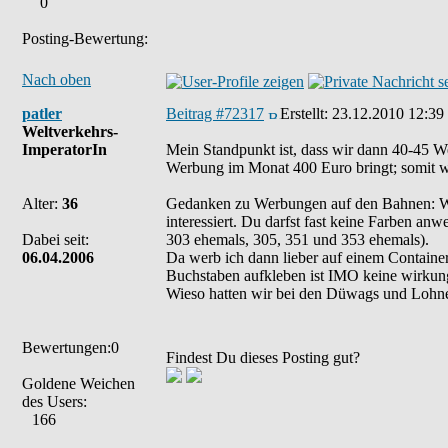
0
Posting-Bewertung:
Nach oben
patler
Beitrag #72317
Erstellt:
23.12.2010 12:39
Weltverkehrs-
ImperatorIn
Mein Standpunkt ist, dass wir dann 40-45 W
Werbung im Monat 400 Euro bringt; somit w
Alter:
36
Gedanken zu Werbungen auf den Bahnen: Wi
interessiert. Du darfst fast keine Farben an
Dabei seit:
303 ehemals, 305, 351 und 353 ehemals).
06.04.2006
Da werb ich dann lieber auf einem Containe
Buchstaben aufkleben ist IMO keine wirkun
Wieso hatten wir bei den Düwags und Lohne
Bewertungen:0
Findest Du dieses Posting gut?
Goldene Weichen
des Users:
166