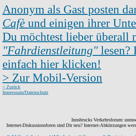
Anonym als Gast posten dar
Cafè
und einigen ihrer Unte
Du möchtest lieber überall 
"Fahrdienstleitung"
lesen? D
einfach hier klicken!
> Zur Mobil-Version
< Zurück
Impressum/Datenschutz
Innsbrucks Verkehrsforum: unmode
Internet-Diskussionsforen sind Dir neu? Internet-Abkürzungen we