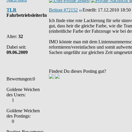
TLR
Beitrag #72152
Erstellt:
17.12.2010 18:50
FahrbetriebsleiterIn
Ich finde eine rote Lackierung für sehr sinn
gut, dass heir die gleiche Farbe, wie die T
(einheitliche Farbe der Fahrzeuge wie bei d
Alter:
32
IMO könnte man mit dem Liniennummernsch
Dabei seit:
reformieren/vereinfachen und somit aufwerte
09.06.2009
Sachen ungefähr zur gleichen Zeit umgesetz
Findest Du dieses Posting gut?
Bewertungen:0
Goldene Weichen
des Users:
1
Goldene Weichen
des Postings:
0
Posting-Bewertung: