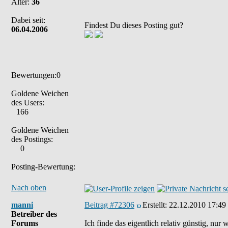
Alter:
36
Dabei seit:
Findest Du dieses Posting gut?
06.04.2006
Bewertungen:0
Goldene Weichen
des Users:
166
Goldene Weichen
des Postings:
0
Posting-Bewertung:
Nach oben
manni
Beitrag #72306
Erstellt:
22.12.2010 17:49
Betreiber des
Forums
Ich finde das eigentlich relativ günstig, nur