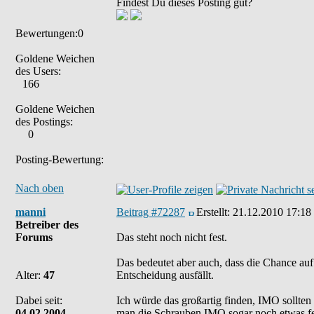
Findest Du dieses Posting gut?
Bewertungen:0
Goldene Weichen
des Users:
166
Goldene Weichen
des Postings:
0
Posting-Bewertung:
Nach oben
manni
Beitrag #72287
Erstellt:
21.12.2010 17:18
Betreiber des
Forums
Das steht noch nicht fest.
Das bedeutet aber auch, dass die Chance au
Alter:
47
Entscheidung ausfällt.
Dabei seit:
Ich würde das großartig finden, IMO sollte
04.02.2004
man die Schrauben IMO sogar noch etwas fes