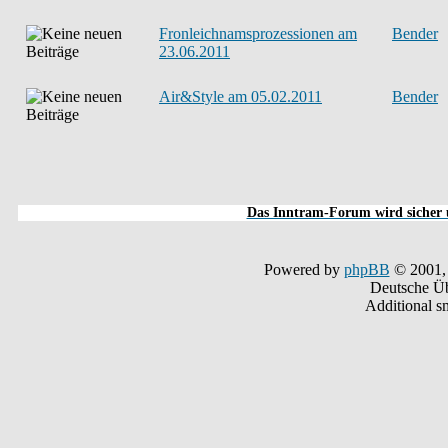
Fronleichnamsprozessionen am
Bender
23.06.2011
Air&Style am 05.02.2011
Bender
Das Inntram-Forum wird sicher u
Powered by
phpBB
© 2001,
Deutsche Ü
Additional s