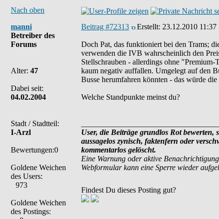
Nach oben
manni
Beitrag #72313
Erstellt:
23.12.2010 11:37
Betreiber des
Forums
Doch Pat, das funktioniert bei den Trams; di
verwenden die IVB wahrscheinlich den Preis
Stellschrauben - allerdings ohne "Premium-
Alter:
47
kaum negativ auffallen. Umgelegt auf den B
Busse herumfahren könnten - das würde die 
Dabei seit:
04.02.2004
Welche Standpunkte meinst du?
Stadt / Stadtteil:
___________________________________
I-Arzl
User, die Beiträge grundlos Rot bewerten, si
aussagelos zynisch, faktenfern oder versc
Bewertungen:0
kommentarlos gelöscht.
Eine Warnung oder aktive Benachrichtigung
Goldene Weichen
Webformular kann eine Sperre wieder aufg
des Users:
973
Findest Du dieses Posting gut?
Goldene Weichen
des Postings: