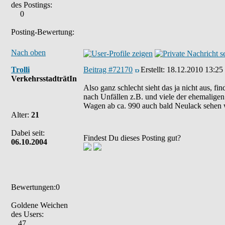
des Postings:
0
Posting-Bewertung:
Nach oben
Trolli
Beitrag #72170
Erstellt:
18.12.2010 13:25
VerkehrsstadträtIn
Also ganz schlecht sieht das ja nicht aus, 
nach Unfällen z.B. und viele der ehemaligen
Wagen ab ca. 990 auch bald Neulack sehen 
Alter:
21
Dabei seit:
Findest Du dieses Posting gut?
06.10.2004
Bewertungen:0
Goldene Weichen
des Users:
47