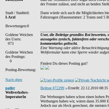
der Fenster zulässt, und nicht an beiden Stell
Stadt / Stadtteil:
Dann würde sich auch die Möglichkeiten bie
I-Arzl
Fahrzeugen (Hausnummer: 2 Trams und 5 Bus
Bewertungen:0
___________________________________
Goldene Weichen
User, die Beiträge grundlos Rot bewerten, si
des Users:
aussagelos zynisch, faktenfern oder versc
973
kommentarlos gelöscht.
Eine Warnung oder aktive Benachrichtigung
Goldene Weichen
Webformular kann eine Sperre wieder aufg
des Postings:
0
Findest Du dieses Posting gut?
Posting-Bewertung:
Nach oben
patler
Beitrag #72299
Erstellt:
22.12.2010 08:35
Weltverkehrs-
ImperatorIn
Die Werbungen haben schon einen hohen Pr
Werbungen haben wir, wären dann 35.000 
Jedoch nur als Heck gerechnet, die meisten