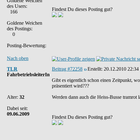
Goldene Weichen
des Users:
Findest Du dieses Posting gut?
166
Goldene Weichen
des Postings:
0
Posting-Bewertung:
Nach oben
TLR
Beitrag #72258
Erstellt:
20.12.2010 22:34
FahrbetriebsleiterIn
Gibt es eigentlich schon einen Zeitpunkt, w
präsentiert wird???
Alter:
32
Werden dann auch die Heiss-Busse tramrot lac
Dabei seit:
09.06.2009
Findest Du dieses Posting gut?