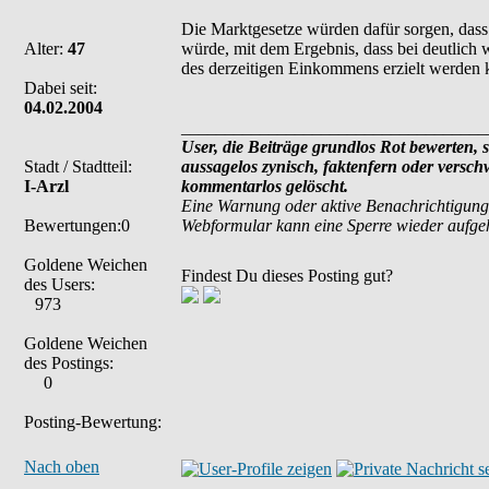
Die Marktgesetze würden dafür sorgen, dass 
Alter:
47
würde, mit dem Ergebnis, dass bei deutlich 
des derzeitigen Einkommens erzielt werden kö
Dabei seit:
04.02.2004
___________________________________
User, die Beiträge grundlos Rot bewerten, si
Stadt / Stadtteil:
aussagelos zynisch, faktenfern oder versc
I-Arzl
kommentarlos gelöscht.
Eine Warnung oder aktive Benachrichtigung
Bewertungen:0
Webformular kann eine Sperre wieder aufg
Goldene Weichen
Findest Du dieses Posting gut?
des Users:
973
Goldene Weichen
des Postings:
0
Posting-Bewertung:
Nach oben