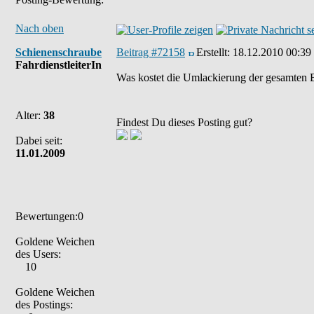
Nach oben
Schienenschraube
Beitrag #72158
Erstellt:
18.12.2010 00:39
FahrdienstleiterIn
Was kostet die Umlackierung der gesamten B
Alter:
38
Findest Du dieses Posting gut?
Dabei seit:
11.01.2009
Bewertungen:0
Goldene Weichen
des Users:
10
Goldene Weichen
des Postings: