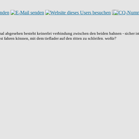
nmal abgesehen besteht keinerlei verbindung zwischen den beiden bahnen - sicher is
bst fahren können, mit dem tieflader auf den ritten zu schleifen. wofür?