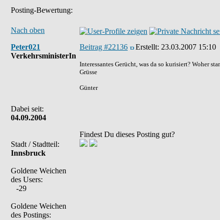
Posting-Bewertung:
Nach oben
Peter021
Beitrag #22136
Erstellt:
23.03.2007 15:10
VerkehrsministerIn
Interessantes Gerücht, was da so kurisiert? Woher st
Grüsse
Günter
Dabei seit:
04.09.2004
Findest Du dieses Posting gut?
Stadt / Stadtteil:
Innsbruck
Goldene Weichen
des Users:
-29
Goldene Weichen
des Postings: