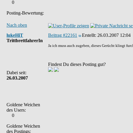
0
Posting-Bewertung:
Nach oben
lukeHiT
Beitrag #22161
Erstellt:
26.03.2007 12:04
TrittbrettfahrerIn
Ja ich muss auch zugeben, dieses Gerücht klingt fur
Findest Du dieses Posting gut?
Dabei seit:
26.03.2007
Goldene Weichen
des Users:
0
Goldene Weichen
des Postings: