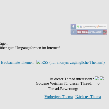
agen
 über gute Umgangsformen im Internet!
Beobachtete Themen
RSS (nur anonym zugängliche Themen!)
Ist dieser Thread interessant?
Goldene Weichen für diesen Thread:
0
Thread-Bewertung:
Vorheriges Thema
|
Nächstes Thema