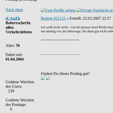
Nach oben
sLAnZk
Beitrag #22132
Erstellt:
22.03.2007 22:57
BeherrscherIn
allen
ich weiß nicht recht - von der person Josef Riehl ei
mir abartig vor, die fahrzeuge, die dann gar nicht sel
Verkehrslebens
Alter:
70
______________________
Dabei seit:
01.04.2004
Findest Du dieses Posting gut?
Goldene Weichen
des Users:
239
Goldene Weichen
des Postings:
0