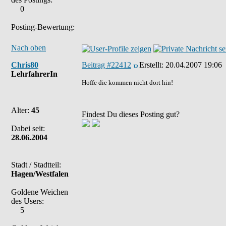
0
Posting-Bewertung:
Nach oben
Chris80
Beitrag #22412
Erstellt:
20.04.2007 19:06
LehrfahrerIn
Hoffe die kommen nicht dort hin!
Alter:
45
Findest Du dieses Posting gut?
Dabei seit:
28.06.2004
Stadt / Stadtteil:
Hagen/Westfalen
Goldene Weichen
des Users:
5