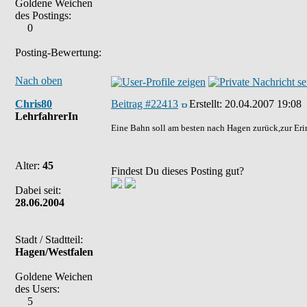
Goldene Weichen
des Postings:
0
Posting-Bewertung:
Nach oben
Chris80
Beitrag #22413
Erstellt:
20.04.2007 19:08
LehrfahrerIn
Eine Bahn soll am besten nach Hagen zurück,zur Eri
Alter:
45
Findest Du dieses Posting gut?
Dabei seit:
28.06.2004
Stadt / Stadtteil:
Hagen/Westfalen
Goldene Weichen
des Users:
5