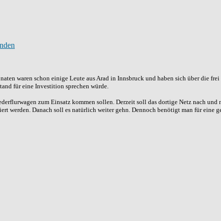
onaten waren schon einige Leute aus Arad in Innsbruck und haben sich über die fre
tand für eine Investition sprechen würde.
ederflurwagen zum Einsatz kommen sollen. Derzeit soll das dortige Netz nach und 
iert werden. Danach soll es natürlich weiter gehn. Dennoch benötigt man für eine ge