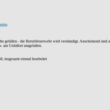
Bahn gefallen - die Berufsfeuerwehr wird verständigt. Anscheinend sin
w. am Unfallort umgefallen.
58, insgesamt einmal bearbeitet