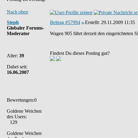
Nach oben
Steph
Beitrag #57994
Erstellt:
29.11.2009 11:35
Globaler Forums-
Moderator
Wagen 905 fährt derzeit den eingerichteten S
Findest Du dieses Posting gut?
Alter:
39
Dabei seit:
16.06.2007
Bewertungen:0
Goldene Weichen
des Users:
129
Goldene Weichen