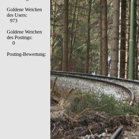
Goldene Weichen
des Users:
973
Goldene Weichen
des Postings:
0
Posting-Bewertung: