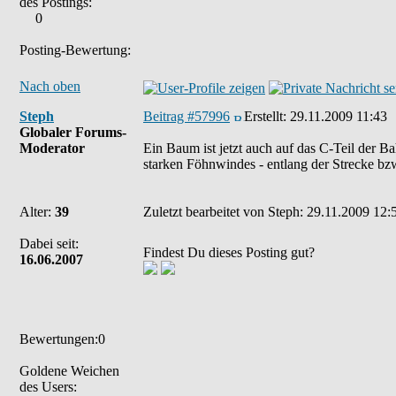
des Postings:
0
Posting-Bewertung:
Nach oben
Steph
Beitrag #57996
Erstellt:
29.11.2009 11:43
Globaler Forums-
Moderator
Ein Baum ist jetzt auch auf das C-Teil der 
starken Föhnwindes - entlang der Strecke bz
Alter:
39
Zuletzt bearbeitet von Steph: 29.11.2009 12:
Dabei seit:
Findest Du dieses Posting gut?
16.06.2007
Bewertungen:0
Goldene Weichen
des Users: