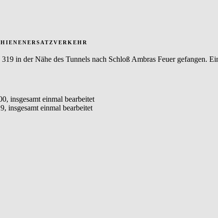
chienenersatzverkehr
319 in der Nähe des Tunnels nach Schloß Ambras Feuer gefangen. Einsa
00, insgesamt einmal bearbeitet
29, insgesamt einmal bearbeitet