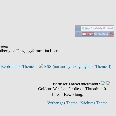
agen
 über gute Umgangsformen im Internet!
Beobachtete Themen
RSS (nur anonym zugängliche Themen!)
Ist dieser Thread interessant?
Goldene Weichen für diesen Thread:
0
Thread-Bewertung:
Vorheriges Thema
|
Nächstes Thema