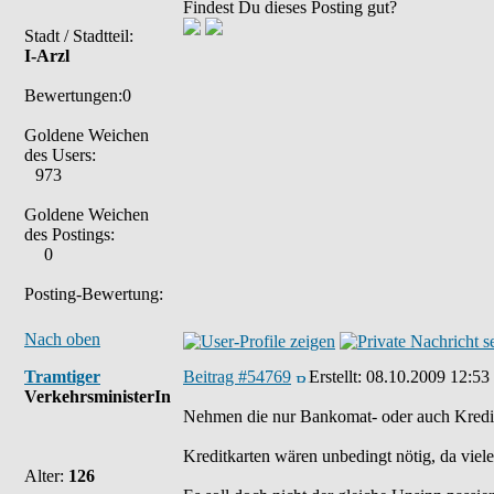
Findest Du dieses Posting gut?
Stadt / Stadtteil:
I-Arzl
Bewertungen:0
Goldene Weichen
des Users:
973
Goldene Weichen
des Postings:
0
Posting-Bewertung:
Nach oben
Tramtiger
Beitrag #54769
Erstellt:
08.10.2009 12:53
VerkehrsministerIn
Nehmen die nur Bankomat- oder auch Kredi
Kreditkarten wären unbedingt nötig, da viel
Alter:
126