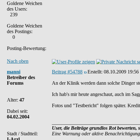
Goldene Weichen
des Users:
239
Goldene Weichen
des Postings:
0
Posting-Bewertung:
Nach oben
manni
Beitrag #54788
Erstellt:
08.10.2009 19:56
Betreiber des
Forums
An der Klinik werden dann solche Dinger st
Ich hab's mir heute angeschaut, auch im Sag
Alter:
47
Fotos und "Testbericht" folgen später. Kredi
Dabei seit:
04.02.2004
___________________________________
User, die Beiträge grundlos Rot bewerten, 
Stadt / Stadtteil:
Eine Warnung oder aktive Benachrichtigung
I-Arzl