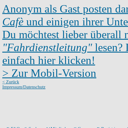
Anonym als Gast posten dar
Cafè
und einigen ihrer Unte
Du möchtest lieber überall 
"Fahrdienstleitung"
lesen? D
einfach hier klicken!
> Zur Mobil-Version
< Zurück
Impressum/Datenschutz