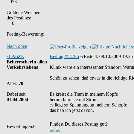
973
Goldene Weichen
des Postings:
0
Posting-Bewertung:
Nach oben
sLAnZk
Beitrag #54786
Erstellt:
08.10.2009 19:35
BeherrscherIn allen
Verkehrslebens
Klinik wäre ein interessanter Standort. Waru
Schön zu sehen, daß etwas in die richtige 
Alter:
70
Dabei seit:
Es kreist die Tram in meinem Kopfe
01.04.2004
herum fährt sie mit Strom
es liegt so Spannung an meinem Schopfe
das hab ich jetzt davon.
Findest Du dieses Posting gut?
Bewertungen:0