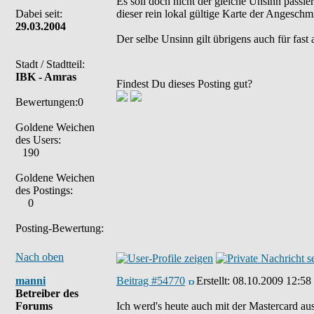
Es soll doch nicht der gleiche Unsinn passie
Dabei seit:
dieser rein lokal gültige Karte der Angeschm
29.03.2004
Der selbe Unsinn gilt übrigens auch für fas
Stadt / Stadtteil:
IBK - Amras
Findest Du dieses Posting gut?
Bewertungen:0
Goldene Weichen
des Users:
190
Goldene Weichen
des Postings:
0
Posting-Bewertung:
Nach oben
manni
Beitrag #54770
Erstellt:
08.10.2009 12:58
Betreiber des
Forums
Ich werd's heute auch mit der Mastercard aus