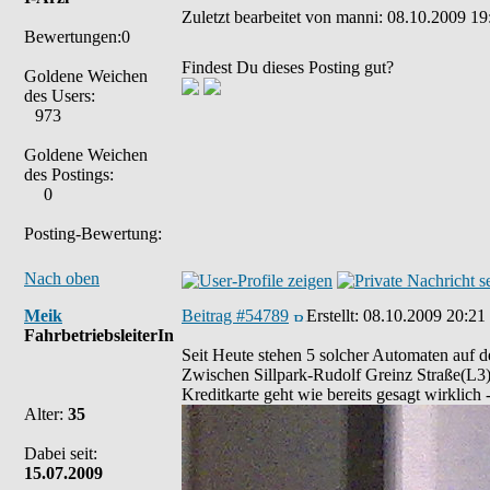
Zuletzt bearbeitet von manni: 08.10.2009 19:
Bewertungen:0
Findest Du dieses Posting gut?
Goldene Weichen
des Users:
973
Goldene Weichen
des Postings:
0
Posting-Bewertung:
Nach oben
Meik
Beitrag #54789
Erstellt:
08.10.2009 20:21
FahrbetriebsleiterIn
Seit Heute stehen 5 solcher Automaten auf
Zwischen Sillpark-Rudolf Greinz Straße(L3) 
Kreditkarte geht wie bereits gesagt wirklich -
Alter:
35
Dabei seit:
15.07.2009