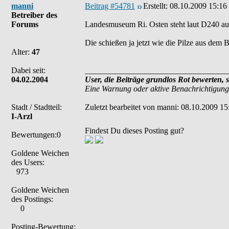
manni
Beitrag #54781
Erstellt:
08.10.2009 15:16
Betreiber des
Forums
Landesmuseum Ri. Osten steht laut D240 auc
Die schießen ja jetzt wie die Pilze aus dem
Alter:
47
Dabei seit:
___________________________________
04.02.2004
User, die Beiträge grundlos Rot bewerten, 
Eine Warnung oder aktive Benachrichtigung
Stadt / Stadtteil:
Zuletzt bearbeitet von manni: 08.10.2009 15
I-Arzl
Findest Du dieses Posting gut?
Bewertungen:0
Goldene Weichen
des Users:
973
Goldene Weichen
des Postings:
0
Posting-Bewertung: