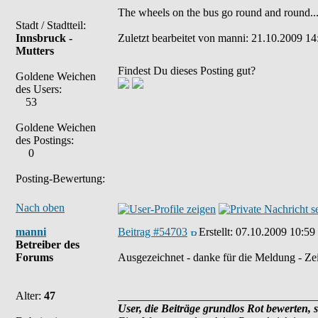
The wheels on the bus go round and round...
Stadt / Stadtteil:
Innsbruck -
Zuletzt bearbeitet von manni: 21.10.2009 14
Mutters
Findest Du dieses Posting gut?
Goldene Weichen
des Users:
53
Goldene Weichen
des Postings:
0
Posting-Bewertung:
Nach oben
manni
Beitrag #54703
Erstellt:
07.10.2009 10:59
Betreiber des
Forums
Ausgezeichnet - danke für die Meldung - Zei
Alter:
47
___________________________________
User, die Beiträge grundlos Rot bewerten, 