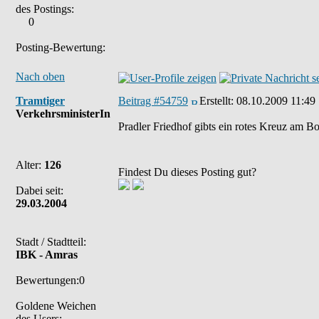
des Postings:
0
Posting-Bewertung:
Nach oben
Tramtiger
Beitrag #54759
Erstellt:
08.10.2009 11:49
VerkehrsministerIn
Pradler Friedhof gibts ein rotes Kreuz am Bo
Alter:
126
Findest Du dieses Posting gut?
Dabei seit:
29.03.2004
Stadt / Stadtteil:
IBK - Amras
Bewertungen:0
Goldene Weichen
des Users: