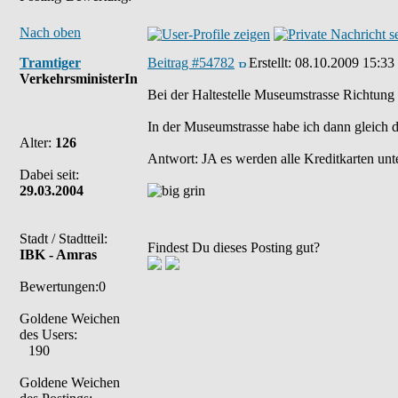
Nach oben
Tramtiger
Beitrag #54782
Erstellt:
08.10.2009 15:33
VerkehrsministerIn
Bei der Haltestelle Museumstrasse Richtung W
In der Museumstrasse habe ich dann gleich di
Alter:
126
Antwort: JA es werden alle Kreditkarten unte
Dabei seit:
29.03.2004
Stadt / Stadtteil:
Findest Du dieses Posting gut?
IBK - Amras
Bewertungen:0
Goldene Weichen
des Users:
190
Goldene Weichen