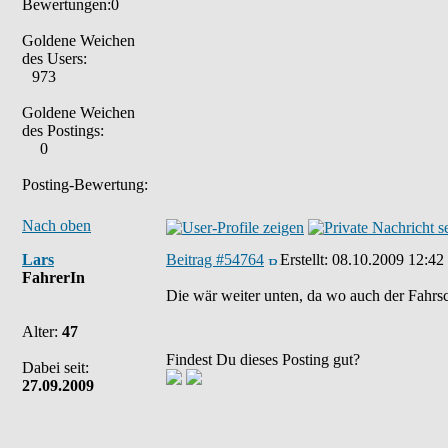
Bewertungen:0
Goldene Weichen
des Users:
973
Goldene Weichen
des Postings:
0
Posting-Bewertung:
Nach oben
Lars
Beitrag #54764
Erstellt:
08.10.2009 12:42
FahrerIn
Die wär weiter unten, da wo auch der Fahrsch
Alter:
47
Findest Du dieses Posting gut?
Dabei seit:
27.09.2009