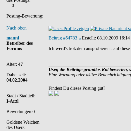
des Postings:
0
Posting-Bewertung:
Nach oben
manni
Beitrag #54783
Erstellt:
08.10.2009 16:14
Betreiber des
Forums
Ich werd's trotzdem ausprobieren - auf diese
Alter:
47
___________________________________
User, die Beiträge grundlos Rot bewerten, 
Dabei seit:
Eine Warnung oder aktive Benachrichtigung
04.02.2004
Findest Du dieses Posting gut?
Stadt / Stadtteil:
I-Arzl
Bewertungen:0
Goldene Weichen
des Users: