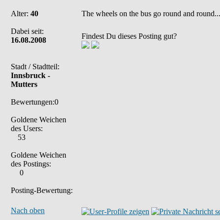
Alter:
40
The wheels on the bus go round and round...
Dabei seit:
Findest Du dieses Posting gut?
16.08.2008
Stadt / Stadtteil:
Innsbruck -
Mutters
Bewertungen:0
Goldene Weichen
des Users:
53
Goldene Weichen
des Postings:
0
Posting-Bewertung:
Nach oben