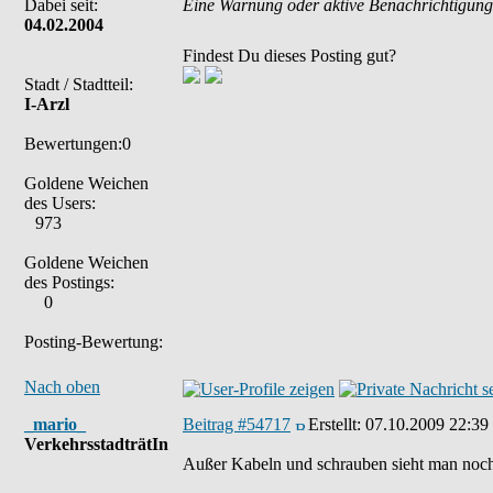
Dabei seit:
Eine Warnung oder aktive Benachrichtigung
04.02.2004
Findest Du dieses Posting gut?
Stadt / Stadtteil:
I-Arzl
Bewertungen:0
Goldene Weichen
des Users:
973
Goldene Weichen
des Postings:
0
Posting-Bewertung:
Nach oben
_mario_
Beitrag #54717
Erstellt:
07.10.2009 22:39
VerkehrsstadträtIn
Außer Kabeln und schrauben sieht man noch