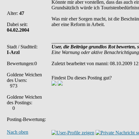
Könnte mir aber vorstellen, dass das auch ei
Grundsätzlich würde ich Touristenbedürfnis
Alter:
47
Was mir eher Sorgen macht, ist die Beschrän
Dabei seit:
aber eine Reform in Arbeit.
04.02.2004
___________________________________
Stadt / Stadtteil:
User, die Beiträge grundlos Rot bewerten, 
I-Arzl
Eine Warnung oder aktive Benachrichtigung
Bewertungen:0
Zuletzt bearbeitet von manni: 08.10.2009 12
Goldene Weichen
Findest Du dieses Posting gut?
des Users:
973
Goldene Weichen
des Postings:
0
Posting-Bewertung:
Nach oben