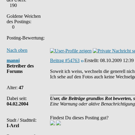
190
Goldene Weichen
des Postings:
0
Posting-Bewertung:
Nach oben
manni
Beitrag #54763
Erstellt:
08.10.2009 12:39
Betreiber des
Forums
Soweit ich weiss, wechseln die generell nich
Ich sehe auf den Fotos auch keine Wechselg
Alter:
47
___________________________________
Dabei seit:
User, die Beiträge grundlos Rot bewerten, 
04.02.2004
Eine Warnung oder aktive Benachrichtigung
Findest Du dieses Posting gut?
Stadt / Stadtteil:
I-Arzl