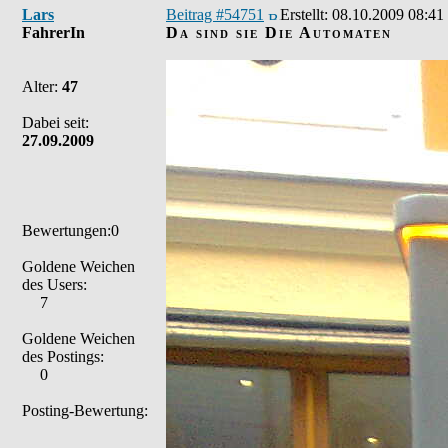
Lars
Beitrag #54751
Erstellt:
08.10.2009 08:41
FahrerIn
Da sind sie Die Automaten
Alter:
47
Dabei seit:
27.09.2009
Bewertungen:0
Goldene Weichen
des Users:
7
Goldene Weichen
des Postings:
0
Posting-Bewertung: