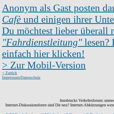
Anonym als Gast posten dar
Cafè
und einigen ihrer Unte
Du möchtest lieber überall 
"Fahrdienstleitung"
lesen? D
einfach hier klicken!
> Zur Mobil-Version
< Zurück
Impressum/Datenschutz
Innsbrucks Verkehrsforum: unmode
Internet-Diskussionsforen sind Dir neu? Internet-Abkürzungen we