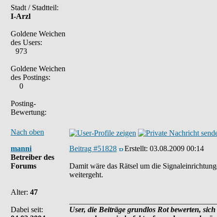
Stadt / Stadtteil:
I-Arzl
Goldene Weichen
des Users:
973
Goldene Weichen
des Postings:
0
Posting-
Bewertung:
Nach oben
manni
Beitrag #51828
Erstellt:
03.08.2009 00:14
Betreiber des
Forums
Damit wäre das Rätsel um die Signaleinrichtunge
weitergeht.
Alter:
47
______________________________________
Dabei seit:
User, die Beiträge grundlos Rot bewerten, sich 