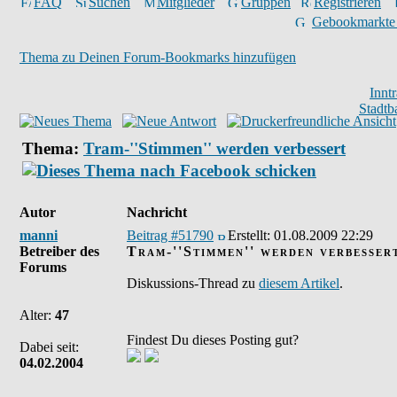
FAQ
Suchen
Mitglieder
Gruppen
Registrieren
Gebookmarkte
Thema zu Deinen Forum-Bookmarks hinzufügen
Innt
Stadtb
Thema:
Tram-''Stimmen'' werden verbessert
Autor
Nachricht
manni
Beitrag #51790
Erstellt:
01.08.2009 22:29
Betreiber des
Tram-''Stimmen'' werden verbesser
Forums
Diskussions-Thread zu
diesem Artikel
.
Alter:
47
Findest Du dieses Posting gut?
Dabei seit:
04.02.2004