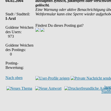
04.02.2004
aussagelos zynisch, faktenfern oder verschwö
gelöscht.
Eine Warnung oder aktive Benachrichtigung übe
Stadt / Stadtteil:
Webformular kann eine Sperre wieder aufgehob
I-Arzl
Findest Du dieses Posting gut?
Goldene Weichen
des Users:
973
Goldene Weichen
des Postings:
0
Posting-
Bewertung:
Nach oben
Inn
Stadt