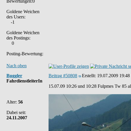
Bewertungen:0
Goldene Weichen
des Users:
-1
Goldene Weichen
des Postings:
0
Posting-Bewertung:
Nach oben
Buggler
Beitrag #50808
Erstellt:
19.07.2009 19:48
FahrdienstleiterIn
15.07.09 10:26 und 10:28 Fulpmes Tw 85 a
Alter:
56
Dabei seit:
24.11.2007