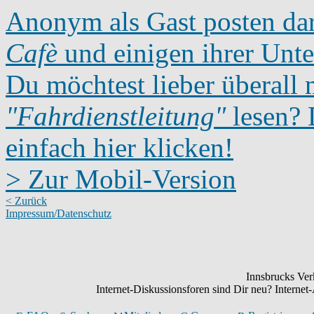
Anonym als Gast posten dar
Cafè
und einigen ihrer Unte
Du möchtest lieber überall 
"Fahrdienstleitung"
lesen? D
einfach hier klicken!
> Zur Mobil-Version
< Zurück
Impressum/Datenschutz
Innsbrucks Verk
Internet-Diskussionsforen sind Dir neu? Intern