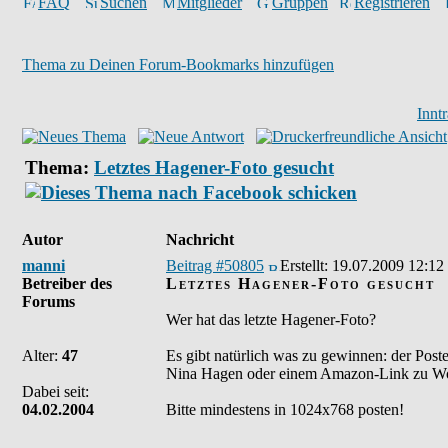
FAQ
Suchen
Mitglieder
Gruppen
Registrieren
Thema zu Deinen Forum-Bookmarks hinzufügen
Innt
Thema:
Letztes Hagener-Foto gesucht
Autor
Nachricht
manni
Beitrag #50805
Erstellt:
19.07.2009 12:12
Betreiber des
Letztes Hagener-Foto gesucht
Forums
Wer hat das letzte Hagener-Foto?
Alter:
47
Es gibt natürlich was zu gewinnen: der Post
Nina Hagen oder einem Amazon-Link zu Wo
Dabei seit:
04.02.2004
Bitte mindestens in 1024x768 posten!