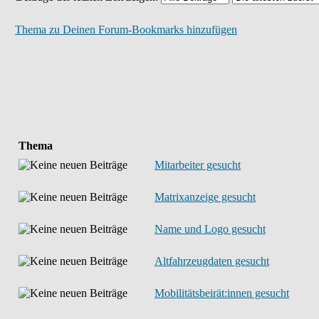
Thema zu Deinen Forum-Bookmarks hinzufügen
Thema
Mitarbeiter gesucht
Matrixanzeige gesucht
Name und Logo gesucht
Altfahrzeugdaten gesucht
Mobilitätsbeirät:innen gesucht