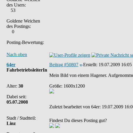
des Users:
53
Goldene Weichen
des Postings:
0
Posting-Bewertung:
Nach oben
64er
Beitrag #50807
Erstellt:
19.07.2009 16:05
FahrbetriebsleiterIn
Mein Bild von einem Hagener. Aufgenomme
Alter:
30
Größe: 1600x1200
Dabei seit:
05.07.2008
Zuletzt bearbeitet von 64er: 19.07.2009 16:0
Stadt / Stadtteil:
Findest Du dieses Posting gut?
Linz