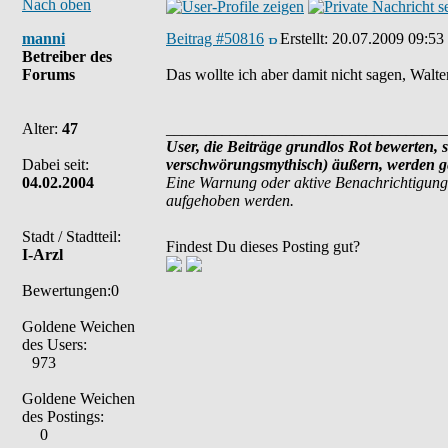
Nach oben
manni
Beitrag #50816
Erstellt:
20.07.2009 09:53
Betreiber des
Forums
Das wollte ich aber damit nicht sagen, Walte
Alter:
47
___________________________________
User, die Beiträge grundlos Rot bewerten, s
Dabei seit:
verschwörungsmythisch) äußern, werden ge
04.02.2004
Eine Warnung oder aktive Benachrichtigung
aufgehoben werden.
Stadt / Stadtteil:
Findest Du dieses Posting gut?
I-Arzl
Bewertungen:0
Goldene Weichen
des Users:
973
Goldene Weichen
des Postings:
0