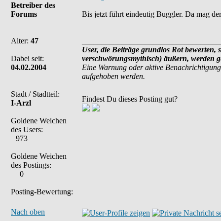
Betreiber des
Forums
Bis jetzt führt eindeutig Buggler. Da mag de
Alter:
47
___________________________________
User, die Beiträge grundlos Rot bewerten, s
Dabei seit:
verschwörungsmythisch) äußern, werden ge
04.02.2004
Eine Warnung oder aktive Benachrichtigung
aufgehoben werden.
Stadt / Stadtteil:
Findest Du dieses Posting gut?
I-Arzl
Goldene Weichen
des Users:
973
Goldene Weichen
des Postings:
0
Posting-Bewertung:
Nach oben