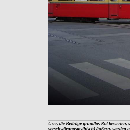
___________________________________
User, die Beiträge grundlos Rot bewerten, s
verschwörungsmythisch) äußern, werden ge