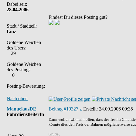
Dabei seit:
28.04.2006
Findest Du dieses Posting gut?
Stadt / Stadtteil:
Linz
Goldene Weichen
des Users:
29
Goldene Weichen
des Postings:
0
Posting-Bewertung:
Nach oben
ManuelausDE
Beitrag #19327
Erstellt:
24.09.2006 00:35
FahrdienstleiterIn
Dann wollen wir mal hoffen, dass der Test in Gmunden
könnte dies den Preis der Bahnen möglicherweise auc
Grüße,