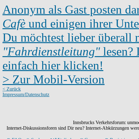
Anonym als Gast posten dar
Cafè
und einigen ihrer Unte
Du möchtest lieber überall 
"Fahrdienstleitung"
lesen? D
einfach hier klicken!
> Zur Mobil-Version
< Zurück
Impressum/Datenschutz
Innsbrucks Verkehrsforum: unmode
Internet-Diskussionsforen sind Dir neu? Internet-Abkürzungen we