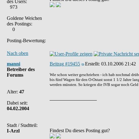
des Users:
973
Goldene Weichen
des Postings:
0
Posting-Bewertung:
Nach oben
manni
Beitrag #19455
Erstellt:
03.10.2006 21:42
Betreiber des
Forums
Wie schon weiter geschrieben - ich hab nochmal drübe
bis fünf Wagen für den O-Ostast sonst 1 1/2 Jahre la
werden müssten. So kriegen die IVB sogar noch Geld 
Alter:
47
Dabei seit:
04.02.2004
Stadt / Stadtteil:
Findest Du dieses Posting gut?
I-Arzl