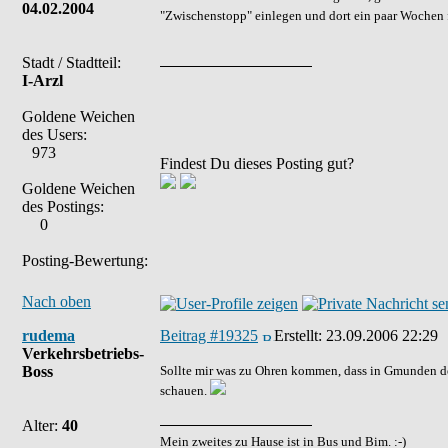
04.02.2004
"Zwischenstopp" einlegen und dort ein paar Wochen fa
Stadt / Stadtteil:
I-Arzl
Goldene Weichen
des Users:
973
Findest Du dieses Posting gut?
Goldene Weichen
des Postings:
0
Posting-Bewertung:
Nach oben
rudema
Beitrag #19325
Erstellt:
23.09.2006 22:29
Verkehrsbetriebs-
Boss
Sollte mir was zu Ohren kommen, dass in Gmunden der 
schauen.
Alter:
40
Mein zweites zu Hause ist in Bus und Bim. :-)