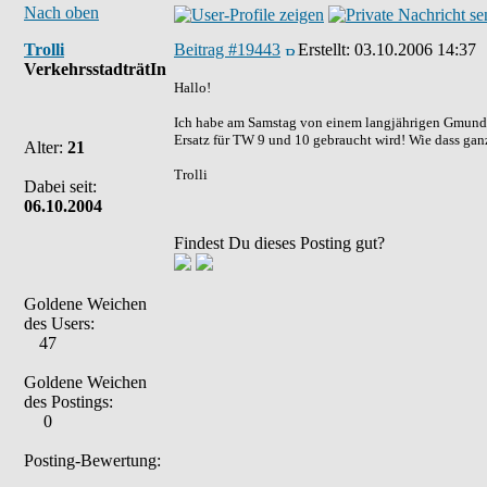
Nach oben
Trolli
Beitrag #19443
Erstellt:
03.10.2006 14:37
VerkehrsstadträtIn
Hallo!
Ich habe am Samstag von einem langjährigen Gmundn
Ersatz für TW 9 und 10 gebraucht wird! Wie dass ganze
Alter:
21
Trolli
Dabei seit:
06.10.2004
Findest Du dieses Posting gut?
Goldene Weichen
des Users:
47
Goldene Weichen
des Postings:
0
Posting-Bewertung: