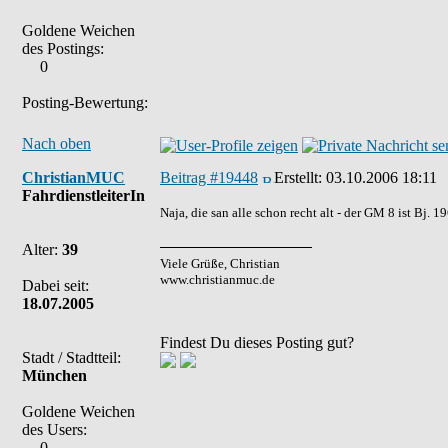
Goldene Weichen
des Postings:
0
Posting-Bewertung:
Nach oben
ChristianMUC
Beitrag #19448
Erstellt:
03.10.2006 18:11
FahrdienstleiterIn
Naja, die san alle schon recht alt - der GM 8 ist Bj.
Alter:
39
Viele Grüße, Christian
www.christianmuc.de
Dabei seit:
18.07.2005
Findest Du dieses Posting gut?
Stadt / Stadtteil:
München
Goldene Weichen
des Users:
0