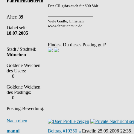
FahrdienstleiterIn
Den CR gibts auch für 600 Volt...
Alter:
39
Viele Grüße, Christian
www.christianmuc.de
Dabei seit:
18.07.2005
Findest Du dieses Posting gut?
Stadt / Stadtteil:
München
Goldene Weichen
des Users:
0
Goldene Weichen
des Postings:
0
Posting-Bewertung:
Nach oben
manni
Beitrag #19350
Erstellt:
25.09.2006 22:35