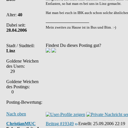
Entlasten, so hat man es bei uns in Linz gemacht.
Hat man bei euch in IBK auch schon solche ähnlic
Alter:
40
Dabei seit:
Mein zweites zu Hause ist in Bus und Bim. :-)
28.04.2006
Findest Du dieses Posting gut?
Stadt / Stadtteil:
Linz
Goldene Weichen
des Users:
29
Goldene Weichen
des Postings:
0
Posting-Bewertung:
Nach oben
ChristianMUC
Beitrag #19349
Erstellt:
25.09.2006 22:19