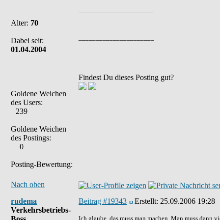
Alter:
70
______________________
Dabei seit:
01.04.2004
Findest Du dieses Posting gut?
Goldene Weichen
des Users:
239
Goldene Weichen
des Postings:
0
Posting-Bewertung:
Nach oben
rudema
Beitrag #19343
Erstellt:
25.09.2006 19:28
Verkehrsbetriebs-
Boss
Ich glaube, das muss man machen. Man muss dann vie