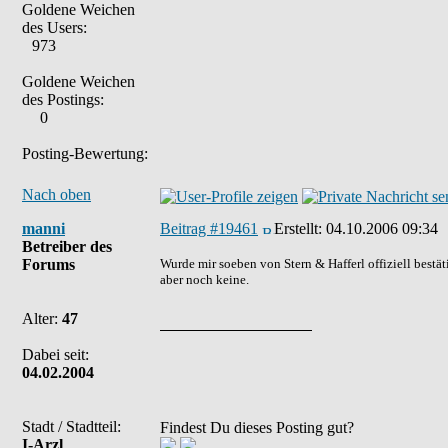
Goldene Weichen
des Users:
973
Goldene Weichen
des Postings:
0
Posting-Bewertung:
Nach oben
manni
Beitrag #19461
Erstellt:
04.10.2006 09:34
Betreiber des
Forums
Wurde mir soeben von Stern & Hafferl offiziell bestä
aber noch keine.
Alter:
47
Dabei seit:
04.02.2004
Stadt / Stadtteil:
Findest Du dieses Posting gut?
I-Arzl