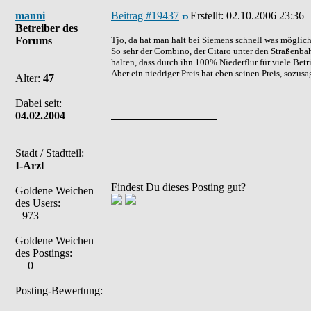
manni
Beitrag #19437
Erstellt:
02.10.2006 23:36
Betreiber des
Forums
Tjo, da hat man halt bei Siemens schnell was möglic
So sehr der Combino, der Citaro unter den Straßen
halten, dass durch ihn 100% Niederflur für viele Betr
Aber ein niedriger Preis hat eben seinen Preis, sozusa
Alter:
47
Dabei seit:
04.02.2004
Stadt / Stadtteil:
I-Arzl
Findest Du dieses Posting gut?
Goldene Weichen
des Users:
973
Goldene Weichen
des Postings:
0
Posting-Bewertung: