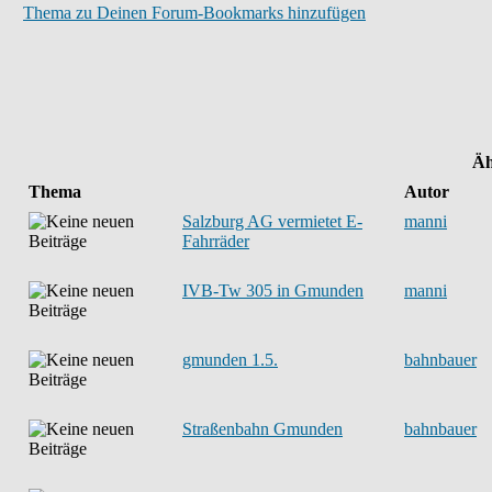
Thema zu Deinen Forum-Bookmarks hinzufügen
Äh
Thema
Autor
Salzburg AG vermietet E-
manni
Fahrräder
IVB-Tw 305 in Gmunden
manni
gmunden 1.5.
bahnbauer
Straßenbahn Gmunden
bahnbauer