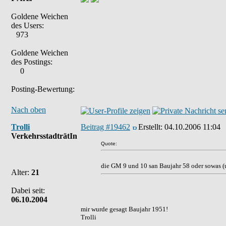
Goldene Weichen
des Users:
973
Goldene Weichen
des Postings:
0
Posting-Bewertung:
Nach oben
Trolli
Beitrag #19462
Erstellt:
04.10.2006 11:04
VerkehrsstadträtIn
Quote:
die GM 9 und 10 san Baujahr 58 oder sowas (
Alter:
21
Dabei seit:
06.10.2004
mir wurde gesagt Baujahr 1951!
Trolli