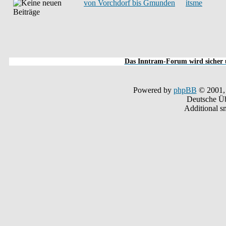
von Vorchdorf bis Gmunden
itsme
Das Inntram-Forum wird sicher u
Powered by
phpBB
© 2001,
Deutsche Ü
Additional s