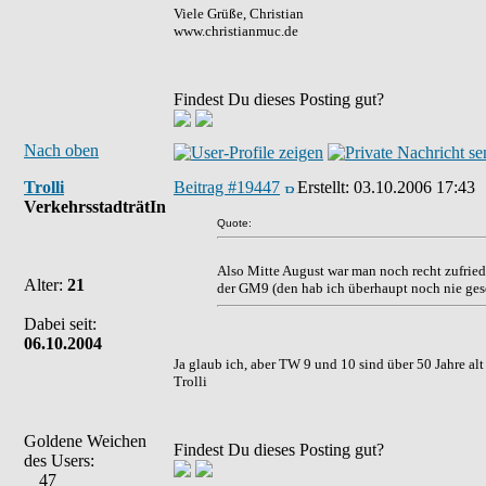
Viele Grüße, Christian
www.christianmuc.de
Findest Du dieses Posting gut?
Nach oben
Trolli
Beitrag #19447
Erstellt:
03.10.2006 17:43
VerkehrsstadträtIn
Quote:
Also Mitte August war man noch recht zufrieden
Alter:
21
der GM9 (den hab ich überhaupt noch nie ges
Dabei seit:
06.10.2004
Ja glaub ich, aber TW 9 und 10 sind über 50 Jahre al
Trolli
Goldene Weichen
Findest Du dieses Posting gut?
des Users:
47