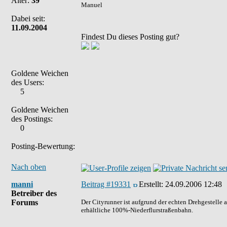
Alter:
39
Manuel
Dabei seit:
11.09.2004
Findest Du dieses Posting gut?
Goldene Weichen
des Users:
5
Goldene Weichen
des Postings:
0
Posting-Bewertung:
Nach oben
manni
Beitrag #19331
Erstellt:
24.09.2006 12:48
Betreiber des
Forums
Der Cityrunner ist aufgrund der echten Drehgestelle 
erhältliche 100%-Niederflurstraßenbahn.