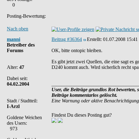
0
Posting-Bewertung:
Nach oben
manni
Beitrag #36364
Erstellt:
01.07.2008 15:41
Betreiber des
Forums
OK, bitte ontopic bleiben.
Es gibt jetzt zwei Quellen, die eine sagt e
Alter:
47
D240 kommt auch. Wird sicherlich recht sp
Dabei seit:
04.02.2004
___________________________________
User, die Beiträge grundlos Rot bewerten, 
Beiträge kommentarlos gelöscht.
Stadt / Stadtteil:
Eine Warnung oder aktive Benachrichtigung
I-Arzl
Findest Du dieses Posting gut?
Goldene Weichen
des Users:
973