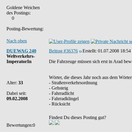
Goldene Weichen
des Postings:
0
Posting-Bewertung:
Nach oben
DUEWAG 240
Beitrag #36376
Erstellt:
01.07.2008 18:54
Weltverkehrs-
ImperatorIn
Die Fahrzeuge müssen sich erst in Arad bew
Wörter, die dieses Jahr noch aus dem Wörte
Alter:
33
- Straßenverkehrsordnung
- Gehsteig
Dabei seit:
- Fahrradlicht
09.02.2008
- Fahrradklingel
- Rücksicht
Findest Du dieses Posting gut?
Bewertungen:0