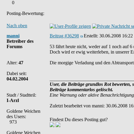
0
Posting-Bewertung:
Nach oben
manni
Beitrag #36298
Erstellt:
30.06.2008 16:22
Betreiber des
Forums
53 fährt heute nicht, weder auf 1 noch auf 6
Doch wird er ewig weiterleben, in unserer E
Alter:
47
Die morgige Verladung und den Abtransport 
Dabei seit:
04.02.2004
___________________________________
User, die Beiträge grundlos Rot bewerten, 
Beiträge kommentarlos gelöscht.
Stadt / Stadtteil:
Eine Warnung oder aktive Benachrichtigung
I-Arzl
Zuletzt bearbeitet von manni: 30.06.2008 16:
Goldene Weichen
des Users:
Findest Du dieses Posting gut?
973
Goldene Weichen