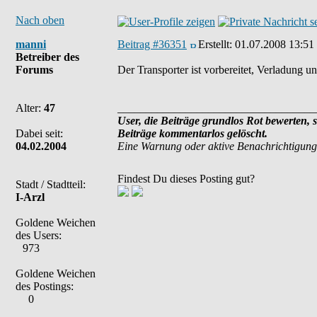
Nach oben
manni
Beitrag #36351
Erstellt:
01.07.2008 13:51
Betreiber des
Forums
Der Transporter ist vorbereitet, Verladung 
Alter:
47
___________________________________
User, die Beiträge grundlos Rot bewerten, 
Dabei seit:
Beiträge kommentarlos gelöscht.
04.02.2004
Eine Warnung oder aktive Benachrichtigung
Findest Du dieses Posting gut?
Stadt / Stadtteil:
I-Arzl
Goldene Weichen
des Users:
973
Goldene Weichen
des Postings:
0