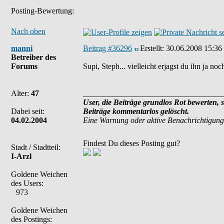
Posting-Bewertung:
Nach oben
manni
Beitrag #36296
Erstellt:
30.06.2008 15:36
Betreiber des
Forums
Supi, Steph... vielleicht erjagst du ihn ja noc
Alter:
47
___________________________________
User, die Beiträge grundlos Rot bewerten, 
Dabei seit:
Beiträge kommentarlos gelöscht.
04.02.2004
Eine Warnung oder aktive Benachrichtigung
Findest Du dieses Posting gut?
Stadt / Stadtteil:
I-Arzl
Goldene Weichen
des Users:
973
Goldene Weichen
des Postings: