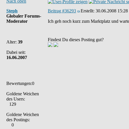
Nach oben
Steph
Beitrag #36293
Erstellt:
30.06.2008 15:28
Globaler Forums-
Moderator
Ich geh noch kurz zum Marktplatz und warte e
Findest Du dieses Posting gut?
Alter:
39
Dabei seit:
16.06.2007
Bewertungen:0
Goldene Weichen
des Users:
129
Goldene Weichen
des Postings:
0