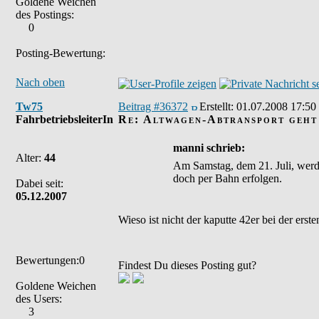
Goldene Weichen
des Postings:
0
Posting-Bewertung:
Nach oben
Tw75
Beitrag #36372
Erstellt:
01.07.2008 17:50
FahrbetriebsleiterIn
Re: Altwagen-Abtransport geht 
manni schrieb:
Alter:
44
Am Samstag, dem 21. Juli, werde
doch per Bahn erfolgen.
Dabei seit:
05.12.2007
Wieso ist nicht der kaputte 42er bei der erst
Bewertungen:0
Findest Du dieses Posting gut?
Goldene Weichen
des Users:
3