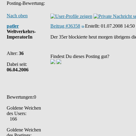
Posting-Bewertung:
Nach oben
patler
Beitrag #36358
Erstellt:
01.07.2008 14:50
Weltverkehrs-
ImperatorIn
Der 35er blockierte heut morgen übrigens di
Alter:
36
Findest Du dieses Posting gut?
Dabei seit:
06.04.2006
Bewertungen:0
Goldene Weichen
des Users:
166
Goldene Weichen
des Postings: