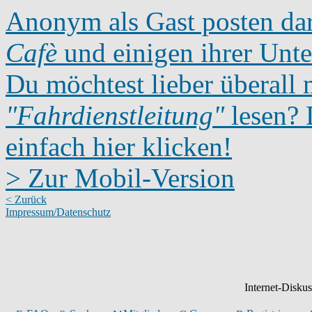
Anonym als Gast posten dar
Cafè
und einigen ihrer Unte
Du möchtest lieber überall 
"Fahrdienstleitung"
lesen? D
einfach hier klicken!
> Zur Mobil-Version
< Zurück
Impressum/Datenschutz
Internet-Disku