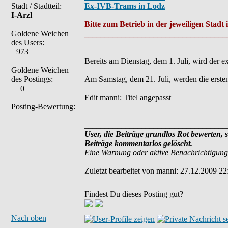
Stadt / Stadtteil:
Ex-IVB-Trams in Lodz
I-Arzl
Bitte zum Betrieb in der jeweiligen Stad
Goldene Weichen
___________________________________
des Users:
973
Bereits am Dienstag, dem 1. Juli, wird der 
Goldene Weichen
des Postings:
Am Samstag, dem 21. Juli, werden die ersten
0
Edit manni: Titel angepasst
Posting-Bewertung:
___________________________________
User, die Beiträge grundlos Rot bewerten, 
Beiträge kommentarlos gelöscht.
Eine Warnung oder aktive Benachrichtigung
Zuletzt bearbeitet von manni: 27.12.2009 22:
Findest Du dieses Posting gut?
Nach oben