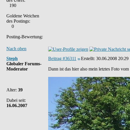
des Users:
190
Goldene Weichen
des Postings:
0
Posting-Bewertung:
Nach oben
Steph
Beitrag #36311
Erstellt:
30.06.2008 20:29
Globaler Forums-
Moderator
Dann ist das hier also mein letztes Foto vom
Alter:
39
Dabei seit:
16.06.2007