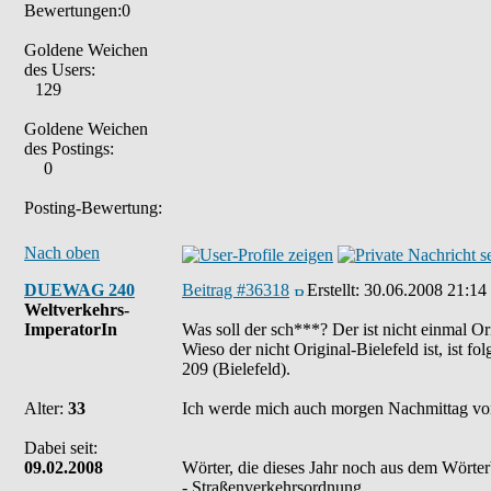
Bewertungen:0
Goldene Weichen
des Users:
129
Goldene Weichen
des Postings:
0
Posting-Bewertung:
Nach oben
DUEWAG 240
Beitrag #36318
Erstellt:
30.06.2008 21:14
Weltverkehrs-
ImperatorIn
Was soll der sch***? Der ist nicht einmal O
Wieso der nicht Original-Bielefeld ist, ist 
209 (Bielefeld).
Alter:
33
Ich werde mich auch morgen Nachmittag vo
Dabei seit:
09.02.2008
Wörter, die dieses Jahr noch aus dem Wörte
- Straßenverkehrsordnung