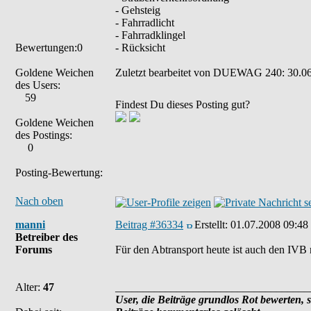
- Gehsteig
- Fahrradlicht
- Fahrradklingel
Bewertungen:0
- Rücksicht
Goldene Weichen
Zuletzt bearbeitet von DUEWAG 240: 30.06.
des Users:
59
Findest Du dieses Posting gut?
Goldene Weichen
des Postings:
0
Posting-Bewertung:
Nach oben
manni
Beitrag #36334
Erstellt:
01.07.2008 09:48
Betreiber des
Forums
Für den Abtransport heute ist auch den IVB 
Alter:
47
___________________________________
User, die Beiträge grundlos Rot bewerten, 