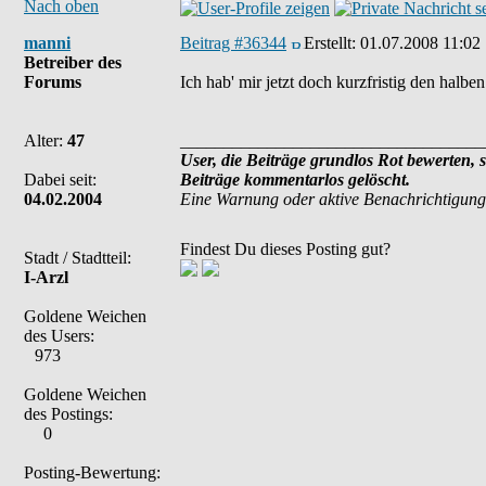
Nach oben
manni
Beitrag #36344
Erstellt:
01.07.2008 11:02
Betreiber des
Forums
Ich hab' mir jetzt doch kurzfristig den hal
Alter:
47
___________________________________
User, die Beiträge grundlos Rot bewerten, 
Dabei seit:
Beiträge kommentarlos gelöscht.
04.02.2004
Eine Warnung oder aktive Benachrichtigung
Findest Du dieses Posting gut?
Stadt / Stadtteil:
I-Arzl
Goldene Weichen
des Users:
973
Goldene Weichen
des Postings:
0
Posting-Bewertung: