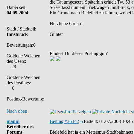
die Tat umgesetzt. Späterhin erhielt Tw. 53
Dabei seit:
So verlässt nun ein Triebwagen Innsbruck, o
04.09.2004
Ein Grund nach Bielefeld zu fahren, wobei i
Herzliche Grüsse
Stadt / Stadtteil:
Innsbruck
Günter
Bewertungen:0
Findest Du dieses Posting gut?
Goldene Weichen
des Users:
-29
Goldene Weichen
des Postings:
0
Posting-Bewertung:
Nach oben
manni
Beitrag #36342
Erstellt:
01.07.2008 10:45
Betreiber des
Forums
Bielefeld hat ja ein Meterspur-Stadtbahnnetz