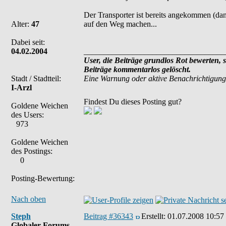
Der Transporter ist bereits angekommen (dan
Alter:
47
auf den Weg machen...
Dabei seit:
04.02.2004
___________________________________
User, die Beiträge grundlos Rot bewerten, 
Beiträge kommentarlos gelöscht.
Stadt / Stadtteil:
Eine Warnung oder aktive Benachrichtigung
I-Arzl
Findest Du dieses Posting gut?
Goldene Weichen
des Users:
973
Goldene Weichen
des Postings:
0
Posting-Bewertung:
Nach oben
Steph
Beitrag #36343
Erstellt:
01.07.2008 10:57
Globaler Forums-