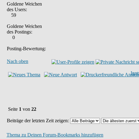
Goldene Weichen
des Users:
59
Goldene Weichen
des Postings:
0
Posting-Bewertung:
Nach oben
Inn
Seite
1
von
22
Beiträge der letzten Zeit zeigen:
Thema zu Deinen Forum-Bookmarks hinzufügen