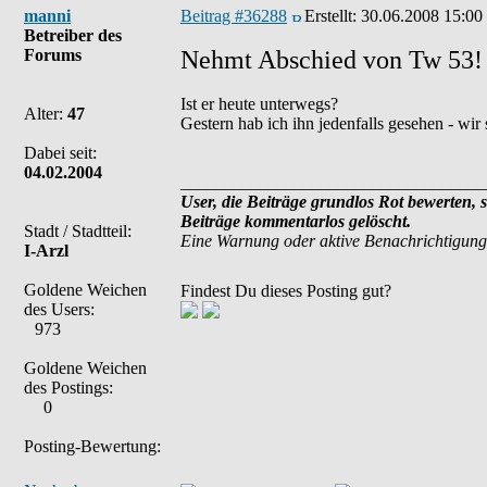
manni
Beitrag #36288
Erstellt:
30.06.2008 15:00
Betreiber des
Forums
Nehmt Abschied von Tw 53
Ist er heute unterwegs?
Alter:
47
Gestern hab ich ihn jedenfalls gesehen - wir 
Dabei seit:
04.02.2004
___________________________________
User, die Beiträge grundlos Rot bewerten, 
Beiträge kommentarlos gelöscht.
Stadt / Stadtteil:
Eine Warnung oder aktive Benachrichtigung
I-Arzl
Goldene Weichen
Findest Du dieses Posting gut?
des Users:
973
Goldene Weichen
des Postings:
0
Posting-Bewertung: