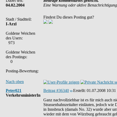
Dabei seit:
Beiträge kommentarlos gelöscht.
04.02.2004
Eine Warnung oder aktive Benachrichtigung
Findest Du dieses Posting gut?
Stadt / Stadtteil:
I-Arzl
Goldene Weichen
des Users:
973
Goldene Weichen
des Postings:
0
Posting-Bewertung:
Nach oben
Peter021
Beitrag #36340
Erstellt:
01.07.2008 10:31
VerkehrsministerIn
Ganz nachvollziehbar ist es für mich auch ni
Strassenbahnzeitalter einläuten, jedoch wie 
in Innsbruck (damals No. 32) wurde aber um 
wieder mit dem von Würzburg gebraucht geka