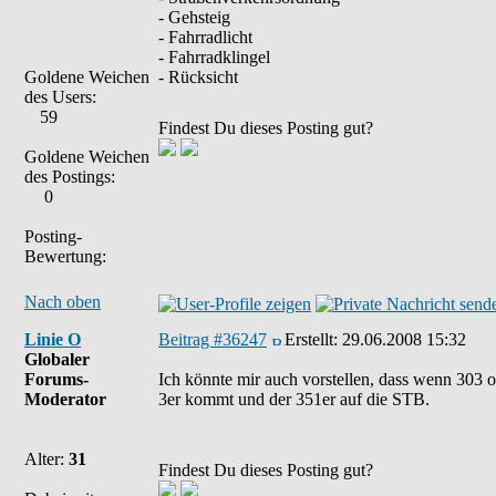
- Gehsteig
- Fahrradlicht
- Fahrradklingel
Goldene Weichen
- Rücksicht
des Users:
59
Findest Du dieses Posting gut?
Goldene Weichen
des Postings:
0
Posting-
Bewertung:
Nach oben
Linie O
Beitrag #36247
Erstellt:
29.06.2008 15:32
Globaler
Forums-
Ich könnte mir auch vorstellen, dass wenn 303 od
Moderator
3er kommt und der 351er auf die STB.
Alter:
31
Findest Du dieses Posting gut?