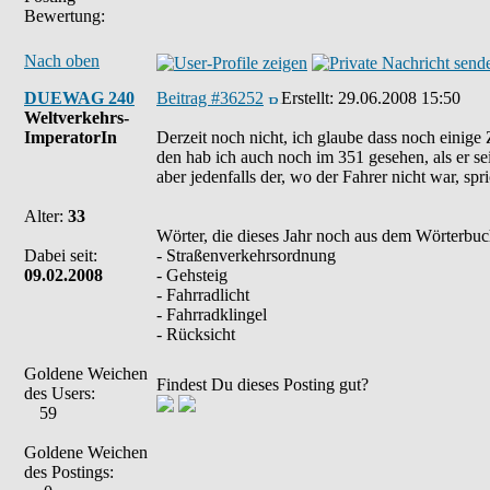
Bewertung:
Nach oben
DUEWAG 240
Beitrag #36252
Erstellt:
29.06.2008 15:50
Weltverkehrs-
ImperatorIn
Derzeit noch nicht, ich glaube dass noch einige
den hab ich auch noch im 351 gesehen, als er sei
aber jedenfalls der, wo der Fahrer nicht war, spr
Alter:
33
Wörter, die dieses Jahr noch aus dem Wörterbu
Dabei seit:
- Straßenverkehrsordnung
09.02.2008
- Gehsteig
- Fahrradlicht
- Fahrradklingel
- Rücksicht
Goldene Weichen
Findest Du dieses Posting gut?
des Users:
59
Goldene Weichen
des Postings: