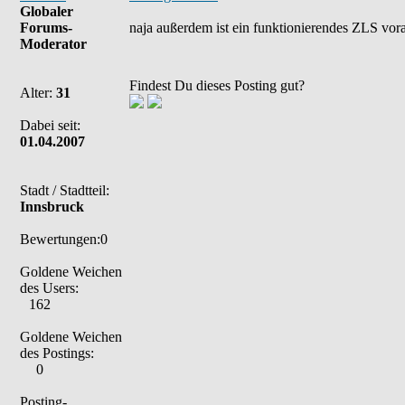
Globaler
Forums-
naja außerdem ist ein funktionierendes ZLS vor
Moderator
Findest Du dieses Posting gut?
Alter:
31
Dabei seit:
01.04.2007
Stadt / Stadtteil:
Innsbruck
Bewertungen:0
Goldene Weichen
des Users:
162
Goldene Weichen
des Postings:
0
Posting-