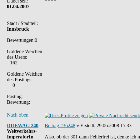
Dabei seit:
01.04.2007
Stadt / Stadtteil:
Innsbruck
Bewertungen:0
Goldene Weichen
des Users:
162
Goldene Weichen
des Postings:
0
Posting-
Bewertung:
Nach oben
DUEWAG 240
Beitrag #36248
Erstellt:
29.06.2008 15:33
Weltverkehrs-
ImperatorIn
Also, ob der 301 dann Fehlerfrei ist, denke ich 