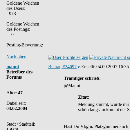
Goldene Weichen
des Users:
973
Goldene Weichen
des Postings:
0
Posting-Bewertung:
Nach oben
manni
Beitrag #24697
Erstellt:
04.09.2007 16:35
Betreiber des
Forums
Tramtiger schrieb:
@Manni
Alter:
47
Zitat:
Dabei seit:
Meldung stimmt, wurde mir 
04.02.2004
schön langsam kommt der St
Stadt / Stadtteil:
Hast Du Vbgm. Platzgummer auch mi
I-Arzl