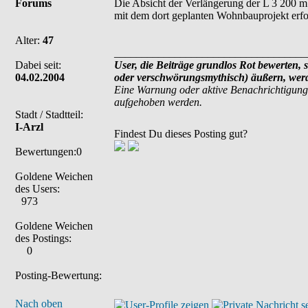
Forums
Die Absicht der Verlängerung der L 3 200 m 
mit dem dort geplanten Wohnbauprojekt erfo
Alter:
47
___________________________________
Dabei seit:
User, die Beiträge grundlos Rot bewerten, s
04.02.2004
oder verschwörungsmythisch) äußern, werde
Eine Warnung oder aktive Benachrichtigung
aufgehoben werden.
Stadt / Stadtteil:
I-Arzl
Findest Du dieses Posting gut?
Bewertungen:0
Goldene Weichen
des Users:
973
Goldene Weichen
des Postings:
0
Posting-Bewertung:
Nach oben