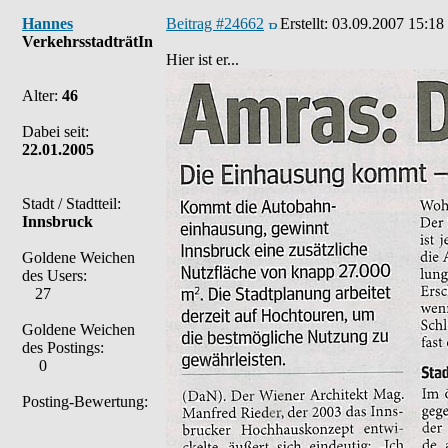
Hannes
Beitrag #24662
Erstellt:
03.09.2007 15:18
VerkehrsstadträtIn
Hier ist er...
Alter:
46
Dabei seit:
22.01.2005
Stadt / Stadtteil:
Innsbruck
Goldene Weichen
des Users:
27
Goldene Weichen
des Postings:
0
Posting-Bewertung: