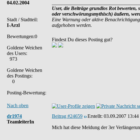
04.02.2004
___________________________________
User, die Beiträge grundlos Rot bewerten, s
oder verschwörungsmythisch) äußern, werde
Stadt / Stadtteil:
Eine Warnung oder aktive Benachrichtigung
I-Arzl
aufgehoben werden.
Bewertungen:0
Findest Du dieses Posting gut?
Goldene Weichen
des Users:
973
Goldene Weichen
des Postings:
0
Posting-Bewertung:
Nach oben
dr1974
Beitrag #24659
Erstellt:
03.09.2007 13:44
TeamleiterIn
Mich hat diese Meldung der 3er Verlängerung