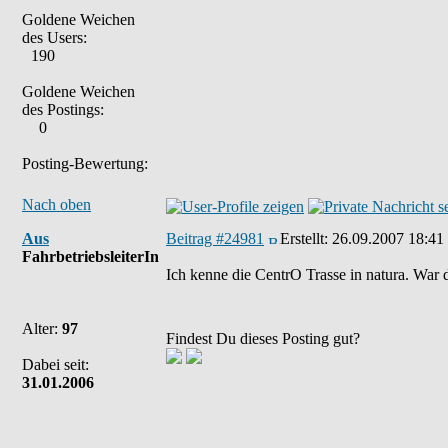
Goldene Weichen
des Users:
190
Goldene Weichen
des Postings:
0
Posting-Bewertung:
Nach oben
Aus
Beitrag #24981
Erstellt:
26.09.2007 18:41
FahrbetriebsleiterIn
Ich kenne die CentrO Trasse in natura. War
Alter:
97
Findest Du dieses Posting gut?
Dabei seit:
31.01.2006