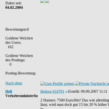
Dabei seit:
04.02.2004
Bewertungen:0
Goldene Weichen
des Users:
162
Goldene Weichen
des Postings:
0
Posting-Bewertung:
Nach oben
Heli
Beitrag #24791
Erstellt:
09.09.2007 11:11
VerkehrsministerIn
2 Hannes: 7500 Euro/lfm? Das wär allerdings
lässt, wird man doch gut 15 bis 20 % höher l
lg