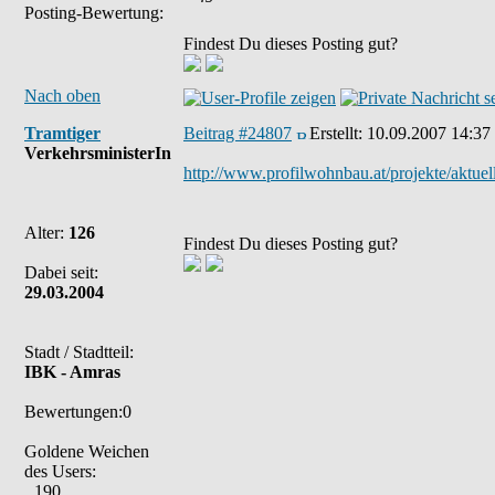
Posting-Bewertung:
Findest Du dieses Posting gut?
Nach oben
Tramtiger
Beitrag #24807
Erstellt:
10.09.2007 14:37
VerkehrsministerIn
http://www.profilwohnbau.at/projekte/aktuel
Alter:
126
Findest Du dieses Posting gut?
Dabei seit:
29.03.2004
Stadt / Stadtteil:
IBK - Amras
Bewertungen:0
Goldene Weichen
des Users:
190