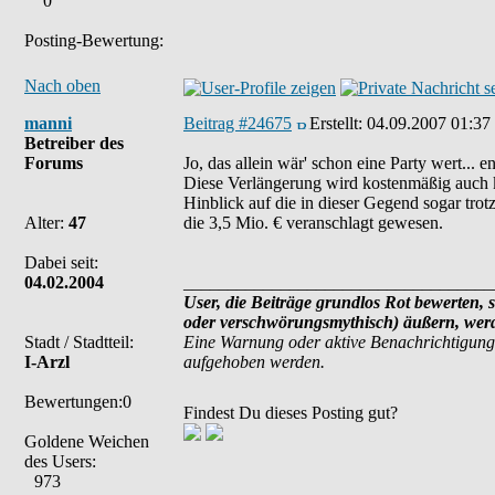
0
Posting-Bewertung:
Nach oben
manni
Beitrag #24675
Erstellt:
04.09.2007 01:37
Betreiber des
Forums
Jo, das allein wär' schon eine Party wert...
Diese Verlängerung wird kostenmäßig auch k
Hinblick auf die in dieser Gegend sogar tro
Alter:
47
die 3,5 Mio. € veranschlagt gewesen.
Dabei seit:
04.02.2004
___________________________________
User, die Beiträge grundlos Rot bewerten, s
oder verschwörungsmythisch) äußern, werde
Stadt / Stadtteil:
Eine Warnung oder aktive Benachrichtigung
I-Arzl
aufgehoben werden.
Bewertungen:0
Findest Du dieses Posting gut?
Goldene Weichen
des Users:
973