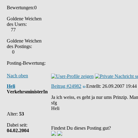
Bewertungen:0
Goldene Weichen
des Users:
77
Goldene Weichen
des Postings:
0
Posting-Bewertung:
Nach oben
Heli
Beitrag #24982
Erstellt:
26.09.2007 19:44
VerkehrsministerIn
Ja ich weiss, es geht ja nur ums Prinzip. Ma
sfg
Heli
Alter:
53
Dabei seit:
Findest Du dieses Posting gut?
04.02.2004