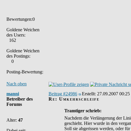
Bewertungen:0
Goldene Weichen
des Users:
162
Goldene Weichen
des Postings:
0
Posting-Bewertung:
Nach oben
manni
Beitrag #24986
Erstellt:
27.09.2007 00:25
Betreiber des
Re: Umkehrschleife
Forums
Tramtiger schrieb:
Nachdem die Verlängerung der Linie 
Alter:
47
geschieht. Hier wurde in den vergang
Soll sie abgerissen werden, oder fü
Dabei seit: