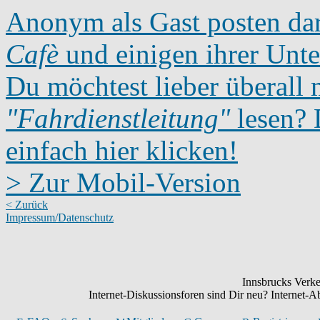
Anonym als Gast posten dar
Cafè
und einigen ihrer Unte
Du möchtest lieber überall 
"Fahrdienstleitung"
lesen? D
einfach hier klicken!
> Zur Mobil-Version
< Zurück
Impressum/Datenschutz
Innsbrucks Verke
Internet-Diskussionsforen sind Dir neu? Internet