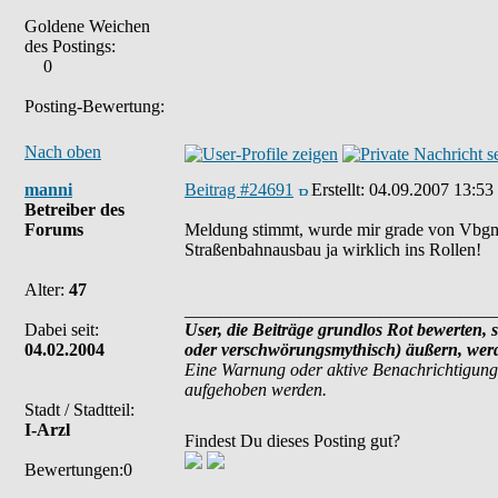
Goldene Weichen
des Postings:
0
Posting-Bewertung:
Nach oben
manni
Beitrag #24691
Erstellt:
04.09.2007 13:53
Betreiber des
Forums
Meldung stimmt, wurde mir grade von Vbgm.
Straßenbahnausbau ja wirklich ins Rollen!
Alter:
47
___________________________________
Dabei seit:
User, die Beiträge grundlos Rot bewerten, s
04.02.2004
oder verschwörungsmythisch) äußern, werde
Eine Warnung oder aktive Benachrichtigung
aufgehoben werden.
Stadt / Stadtteil:
I-Arzl
Findest Du dieses Posting gut?
Bewertungen:0