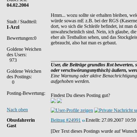
04.02.2004
Hmm... wozu sollte sie erhalten bleiben, we
würde sowas mE z.B. bei der RGS (Kaserne) 
Stadt / Stadtteil:
dort, wo sich die Schleife befindet, ist man 
I-Arzl
unwahrscheinlich sind. Nein, ich glaube, die
eher als Testballon sehen, und das Stockglei
Bewertungen:0
gebraucht, also hat man es gebaut.
Goldene Weichen
des Users:
___________________________________
973
User, die Beiträge grundlos Rot bewerten, s
oder verschwörungsmythisch) äußern, werde
Goldene Weichen
Eine Warnung oder aktive Benachrichtigung
des Postings:
aufgehoben werden.
0
Posting-Bewertung:
Findest Du dieses Posting gut?
Nach oben
Obusfahrerin
Beitrag #24991
Erstellt:
27.09.2007 10:59
Gast
[Der Text dieses Postings wurde auf Wunsch