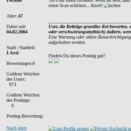
Forums
Tut's mir einen Gefallen: wenn ihr seht, das
einen Scan schicken... thxerl!
Alter:
47
___________________________________
Dabei seit:
User, die Beiträge grundlos Rot bewerten, s
04.02.2004
oder verschwörungsmythisch) äußern, werde
Eine Warnung oder aktive Benachrichtigung
aufgehoben werden.
Stadt / Stadtteil:
I-Arzl
Findest Du dieses Posting gut?
Bewertungen:0
Goldene Weichen
des Users:
973
Goldene Weichen
des Postings:
0
Posting-Bewertung:
Nach oben