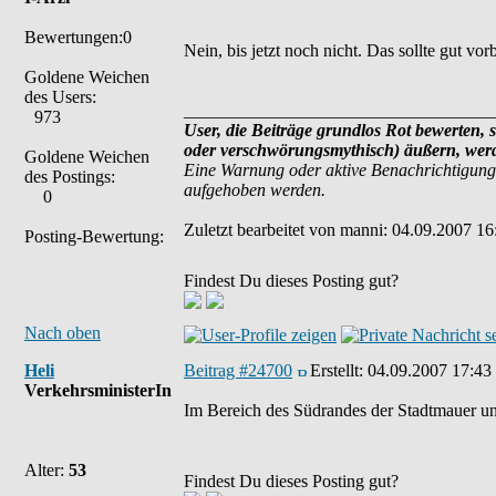
Bewertungen:0
Nein, bis jetzt noch nicht. Das sollte gut v
Goldene Weichen
des Users:
___________________________________
973
User, die Beiträge grundlos Rot bewerten, s
oder verschwörungsmythisch) äußern, werde
Goldene Weichen
Eine Warnung oder aktive Benachrichtigung
des Postings:
aufgehoben werden.
0
Zuletzt bearbeitet von manni: 04.09.2007 16
Posting-Bewertung:
Findest Du dieses Posting gut?
Nach oben
Heli
Beitrag #24700
Erstellt:
04.09.2007 17:43
VerkehrsministerIn
Im Bereich des Südrandes der Stadtmauer und 
Alter:
53
Findest Du dieses Posting gut?