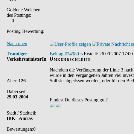
Goldene Weichen
des Postings:
0
Posting-Bewertung:
Nach oben
Tramtiger
Beitrag #24980
Erstellt:
26.09.2007 17:00
VerkehrsministerIn
Umkehrschleife
Nachdem die Verlängerung der Linie 3 nach Am
wurde in den vergangenen Jahren viel investi
Alter:
126
Soll sie abgerissen werden, oder für den Be
Dabei seit:
29.03.2004
Findest Du dieses Posting gut?
Stadt / Stadtteil:
IBK - Amras
Bewertungen:0