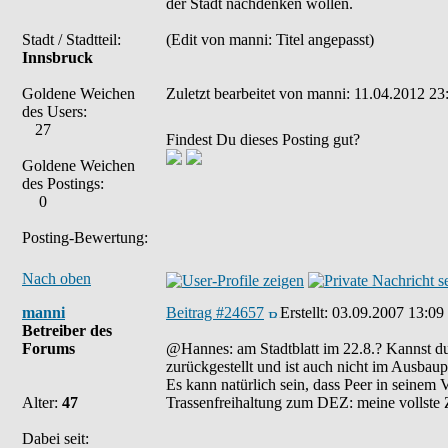
der Stadt nachdenken wollen.
Stadt / Stadtteil:
(Edit von manni: Titel angepasst)
Innsbruck
Goldene Weichen
Zuletzt bearbeitet von manni: 11.04.2012 23:
des Users:
27
Findest Du dieses Posting gut?
Goldene Weichen
des Postings:
0
Posting-Bewertung:
Nach oben
manni
Beitrag #24657
Erstellt:
03.09.2007 13:09
Betreiber des
Forums
@Hannes: am Stadtblatt im 22.8.? Kannst du
zurückgestellt und ist auch nicht im Ausbaup
Es kann natürlich sein, dass Peer in seinem V
Alter:
47
Trassenfreihaltung zum DEZ: meine vollste
Dabei seit: