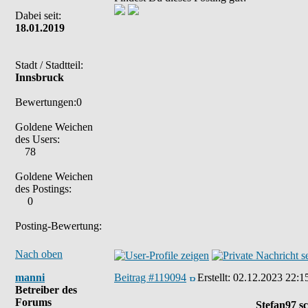
Dabei seit:
18.01.2019
Stadt / Stadtteil:
Innsbruck
Bewertungen:0
Goldene Weichen
des Users:
78
Goldene Weichen
des Postings:
0
Posting-Bewertung:
Nach oben
manni
Beitrag #119094
Erstellt:
02.12.2023 22:1
Betreiber des
Forums
Stefan97 sc