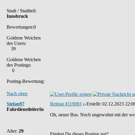
Stadt / Stadtteil:
Innsbruck
Bewertungen:0
Goldene Weichen
des Users:
39
Goldene Weichen
des Postings:
0
Posting-Bewertung:
Nach oben
Stefan97
Beitrag #119093
Erstellt:
02.12.2023 22:0
FahrdienstleiterIn
Oh, neuer Bus. Noch ungewohnt mit der we
Alter:
29
Findest Du dieses Posting gut?