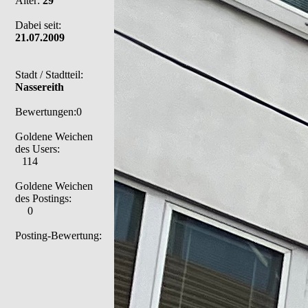
Alter:
29
Dabei seit:
21.07.2009
Stadt / Stadtteil:
Nassereith
Bewertungen:0
Goldene Weichen
des Users:
114
Goldene Weichen
des Postings:
0
Posting-Bewertung: