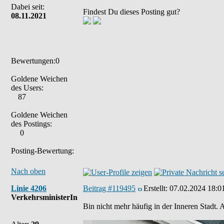
Dabei seit:
Findest Du dieses Posting gut?
08.11.2021
Bewertungen:0
Goldene Weichen
des Users:
87
Goldene Weichen
des Postings:
0
Posting-Bewertung:
Nach oben
Linie 4206
Beitrag #119495
Erstellt:
07.02.2024 18:0
VerkehrsministerIn
Bin nicht mehr häufig in der Inneren Stadt. 