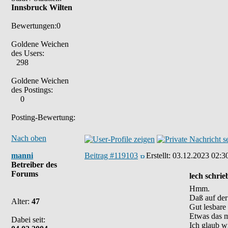
Innsbruck Wilten
Bewertungen:0
Goldene Weichen
des Users:
298
Goldene Weichen
des Postings:
0
Posting-Bewertung:
Nach oben
manni
Beitrag #119103
Erstellt:
03.12.2023 02:3
Betreiber des
Forums
lech schrie
Hmm.
Daß auf der
Alter:
47
Gut lesbare
Etwas das m
Dabei seit:
Ich glaub w