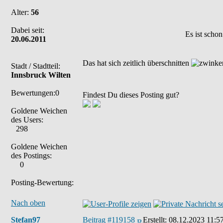
Alter:
56
Dabei seit:
Es ist schon
20.06.2011
Das hat sich zeitlich überschnitten
Stadt / Stadtteil:
Innsbruck Wilten
Bewertungen:0
Findest Du dieses Posting gut?
Goldene Weichen
des Users:
298
Goldene Weichen
des Postings:
0
Posting-Bewertung:
Nach oben
Stefan97
Beitrag #119158
Erstellt:
08.12.2023 11:5