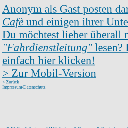
Anonym als Gast posten dar
Cafè
und einigen ihrer Unte
Du möchtest lieber überall 
"Fahrdienstleitung"
lesen? D
einfach hier klicken!
> Zur Mobil-Version
< Zurück
Impressum/Datenschutz