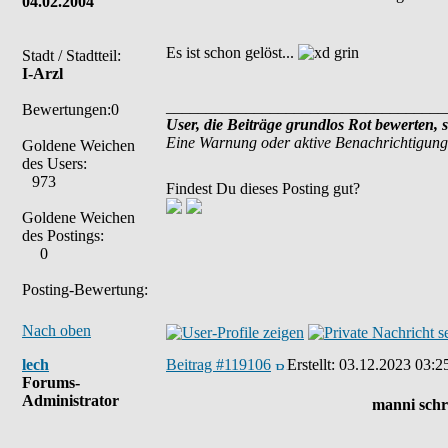
04.02.2004
Es ist schon gelöst...
Stadt / Stadtteil:
I-Arzl
___________________________________
Bewertungen:0
User, die Beiträge grundlos Rot bewerten, 
Eine Warnung oder aktive Benachrichtigung
Goldene Weichen
des Users:
973
Findest Du dieses Posting gut?
Goldene Weichen
des Postings:
0
Posting-Bewertung:
Nach oben
lech
Beitrag #119106
Erstellt:
03.12.2023 03:2
Forums-
Administrator
manni schr