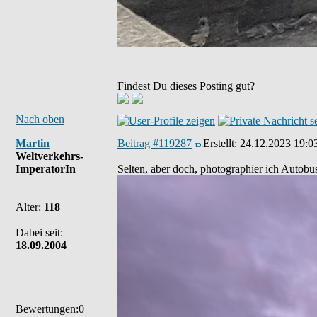
Findest Du dieses Posting gut?
Nach oben
Martin
Beitrag #119287
Erstellt:
24.12.2023 19:0
Weltverkehrs-
ImperatorIn
Selten, aber doch, photographier ich Autobu
Alter:
118
Dabei seit:
18.09.2004
Bewertungen:0