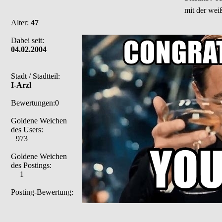
mit der wei
Alter:
47
Dabei seit:
04.02.2004
Stadt / Stadtteil:
I-Arzl
Bewertungen:0
Goldene Weichen
des Users:
973
Goldene Weichen
des Postings:
1
Posting-Bewertung: