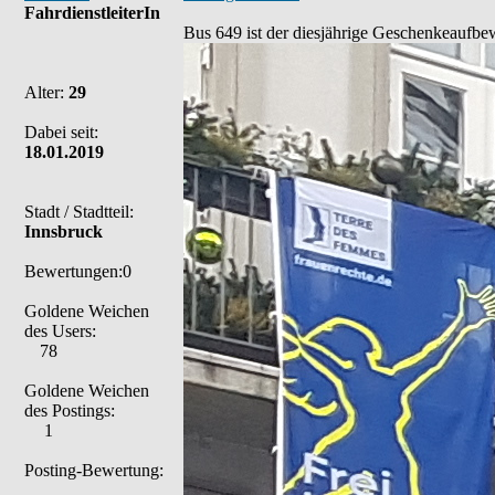
FahrdienstleiterIn
Bus 649 ist der diesjährige Geschenkeaufb
Alter:
29
Dabei seit:
18.01.2019
Stadt / Stadtteil:
Innsbruck
Bewertungen:0
Goldene Weichen
des Users:
78
Goldene Weichen
des Postings:
1
Posting-Bewertung: