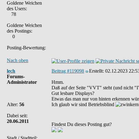
Goldene Weichen
des Users:
78
Goldene Weichen
des Postings:
0
Posting-Bewertung:
Nach oben
lech
Beitrag #119098
Erstellt:
02.12.2023 22:5
Forums-
Administrator
Hmm.
Daß auf der Seite "VVT" steht (und nicht "
Gut lesbare Displays?
Etwas das man nur von hinten erkennen wü
Alter:
56
Ich glaub wir sind Betriebsblind
Dabei seit:
20.06.2011
Findest Du dieses Posting gut?
Stadt / Stadtteil: