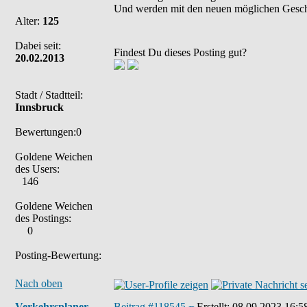
Und werden mit den neuen möglichen Geschw
Alter:
125
Dabei seit:
Findest Du dieses Posting gut?
20.02.2013
Stadt / Stadtteil:
Innsbruck
Bewertungen:0
Goldene Weichen
des Users:
146
Goldene Weichen
des Postings:
0
Posting-Bewertung:
Nach oben
Verkehrsplaner
Beitrag #118545
Erstellt:
08.09.2023 16:5