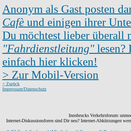
Anonym als Gast posten dar
Cafè
und einigen ihrer Unte
Du möchtest lieber überall 
"Fahrdienstleitung"
lesen? D
einfach hier klicken!
> Zur Mobil-Version
< Zurück
Impressum/Datenschutz
Innsbrucks Verkehrsforum: unmode
Internet-Diskussionsforen sind Dir neu? Internet-Abkürzungen we