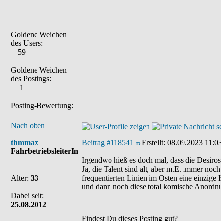
Goldene Weichen
des Users:
59
Goldene Weichen
des Postings:
1
Posting-Bewertung:
Nach oben
thmmax
Beitrag #118541
Erstellt:
08.09.2023 11:0
FahrbetriebsleiterIn
Irgendwo hieß es doch mal, dass die Desiros
Ja, die Talent sind alt, aber m.E. immer noc
Alter:
33
frequentierten Linien im Osten eine einzige 
und dann noch diese total komische Anordnun
Dabei seit:
25.08.2012
Findest Du dieses Posting gut?