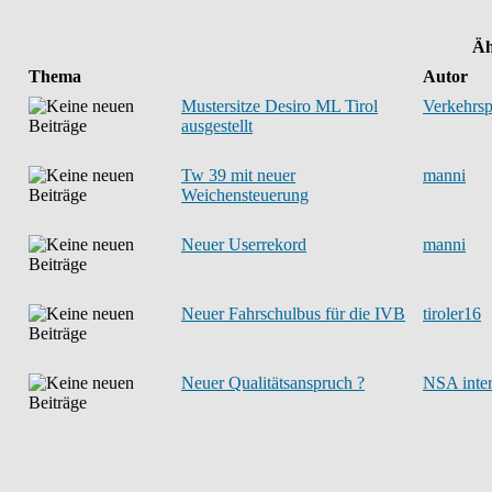
Äh
Thema
Autor
Mustersitze Desiro ML Tirol
Verkehrsp
ausgestellt
Tw 39 mit neuer
manni
Weichensteuerung
Neuer Userrekord
manni
Neuer Fahrschulbus für die IVB
tiroler16
Neuer Qualitätsanspruch ?
NSA inte