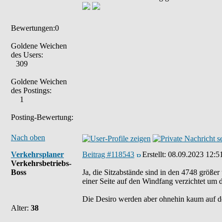
Bewertungen:0
Goldene Weichen
des Users:
309
Goldene Weichen
des Postings:
1
Posting-Bewertung:
Nach oben
Verkehrsplaner
Beitrag #118543
Erstellt:
08.09.2023 12:5
Verkehrsbetriebs-
Boss
Ja, die Sitzabstände sind in den 4748 größe
einer Seite auf den Windfang verzichtet um 
Die Desiro werden aber ohnehin kaum auf d
Alter:
38