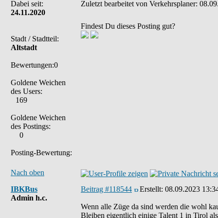
Dabei seit:
Zuletzt bearbeitet von Verkehrsplaner: 08.09
24.11.2020
Findest Du dieses Posting gut?
Stadt / Stadtteil:
Altstadt
Bewertungen:0
Goldene Weichen
des Users:
169
Goldene Weichen
des Postings:
0
Posting-Bewertung:
Nach oben
IBKBus
Beitrag #118544
Erstellt:
08.09.2023 13:3
Admin h.c.
Wenn alle Züge da sind werden die wohl ka
Bleiben eigentlich einige Talent 1 in Tirol als