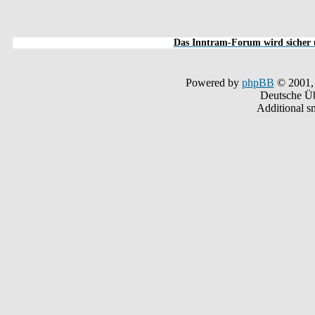
Das Inntram-Forum wird sicher u
Powered by
phpBB
© 2001,
Deutsche Ü
Additional s