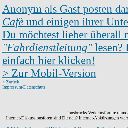
Anonym als Gast posten dar
Cafè
und einigen ihrer Unte
Du möchtest lieber überall 
"Fahrdienstleitung"
lesen? D
einfach hier klicken!
> Zur Mobil-Version
< Zurück
Impressum/Datenschutz
Innsbrucks Verkehrsforum: unmode
Internet-Diskussionsforen sind Dir neu? Internet-Abkürzungen we