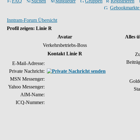
FAQ
Suchen
Mitglieder
Gruppen
Registrieren
Gebookmarkte
Inntram-Forum Übersicht
Profil zeigen: Linie R
Avatar
Alles 
Verkehrsbetriebs-Boss
Kontakt Linie R
Zu
Beiträ
E-Mail-Adresse:
Private Nachricht:
MSN Messenger:
Gold
Yahoo Messenger:
Sta
AIM-Name:
ICQ-Nummer: