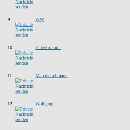
9
WW
10
Zillerkrokodil
11
Marcus Lehmann
12
Wolfgang