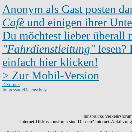
Anonym als Gast posten dar
Cafè
und einigen ihrer Unte
Du möchtest lieber überall 
"Fahrdienstleitung"
lesen? D
einfach hier klicken!
> Zur Mobil-Version
< Zurück
Impressum/Datenschutz
Innsbrucks Verkehrsforum:
Internet-Diskussionsforen sind Dir neu? Internet-Abkürzu