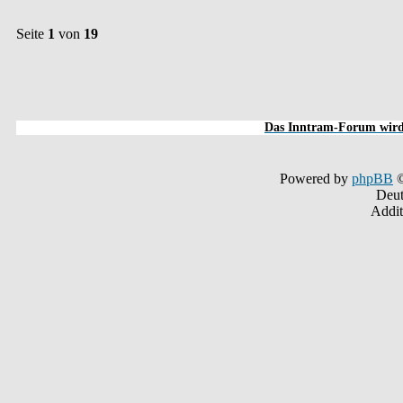
Seite
1
von
19
Das Inntram-Forum wird 
Powered by
phpBB
©
Deut
Addit