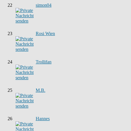
22
simon04
23
Rosi Wien
24
Trollifan
25
M.B.
26
Hannes