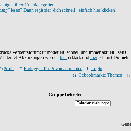
einigen ihrer Unterkategorien.
itung"
lesen? Dann registrier' dich schnell - einfach hier klicken!
brucks Verkehrsforum: unmoderiert, schnell und immer aktuell - seit
0
T
eu? Internet-Abkürzungen werden
hier
erklärt, und
hier
erfährst Du mehr
Profil
Einloggen für Privatnachrichten
Login
Gebookmarkte Themen
Gruppe beitreten
Gehe