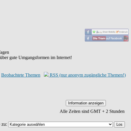
agen
 über gute Umgangsformen im Internet!
Beobachtete Themen
RSS (nur anonym zugängliche Themen!)
Alle Zeiten sind GMT + 2 Stunden
 zu: