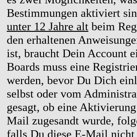
Bestimmungen aktiviert si
unter 12 Jahre alt
beim Regi
den erhaltenen Anweisungen 
ist, braucht Dein Account e
Boards muss eine Registrie
werden, bevor Du Dich einl
selbst oder vom Administra
gesagt, ob eine Aktivierung 
Mail zugesandt wurde, fol
falls Du diese E-Mail nicht