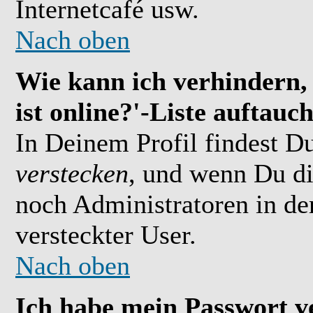
Internetcafé usw.
Nach oben
Wie kann ich verhindern,
ist online?'-Liste auftauc
In Deinem Profil findest D
verstecken
, und wenn Du di
noch Administratoren in der
versteckter User.
Nach oben
Ich habe mein Passwort v