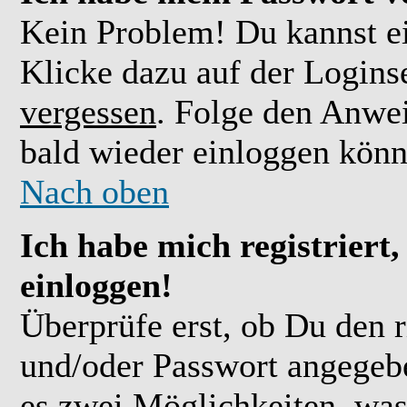
Kein Problem! Du kannst ei
Klicke dazu auf der Logins
vergessen
. Folge den Anwe
bald wieder einloggen könn
Nach oben
Ich habe mich registriert
einloggen!
Überprüfe erst, ob Du den 
und/oder Passwort angegebe
es zwei Möglichkeiten, was