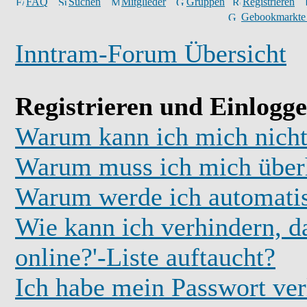
FAQ
Suchen
Mitglieder
Gruppen
Registrieren
Gebookmarkte
Inntram-Forum Übersicht
Registrieren und Einlogg
Warum kann ich mich nicht
Warum muss ich mich überh
Warum werde ich automati
Wie kann ich verhindern, d
online?'-Liste auftaucht?
Ich habe mein Passwort ver