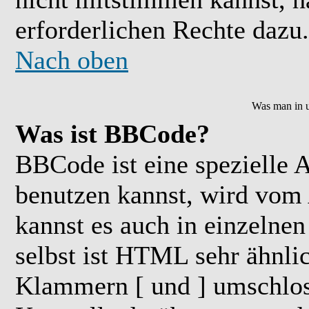
erforderlichen Rechte dazu.
Nach oben
Was man in u
Was ist BBCode?
BBCode ist eine speziell
benutzen kannst, wird vom 
kannst es auch in einzelne
selbst ist HTML sehr ähnlic
Klammern [ und ] umschloss