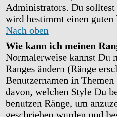
Administrators. Du solltes
wird bestimmt einen guten 
Nach oben
Wie kann ich meinen Ran
Normalerweise kannst Du ni
Ranges ändern (Ränge ersc
Benutzernamen in Themen u
davon, welchen Style Du be
benutzen Ränge, um anzuzei
geschrieben wurden und bes