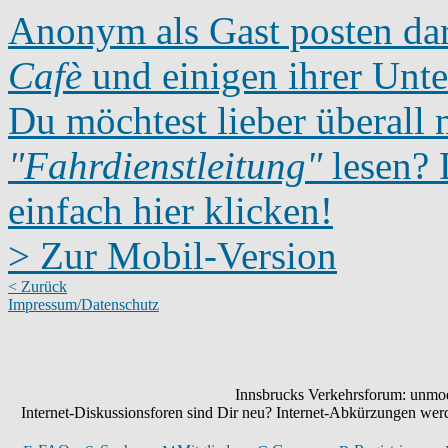
Anonym als Gast posten dar
Cafè
und einigen ihrer Unte
Du möchtest lieber überall 
"Fahrdienstleitung"
lesen? D
einfach hier klicken!
> Zur Mobil-Version
< Zurück
Impressum/Datenschutz
Innsbrucks Verkehrsforum: unmode
Internet-Diskussionsforen sind Dir neu? Internet-Abkürzungen we