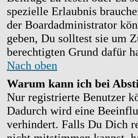
spezielle Erlaubnis brauch
der Boardadministrator kön
geben, Du solltest sie um Z
berechtigten Grund dafür ha
Nach oben
Warum kann ich bei Abs
Nur registrierte Benutzer 
Dadurch wird eine Beeinflu
verhindert. Falls Du Dich r
nicht mitstimmen kannst, h