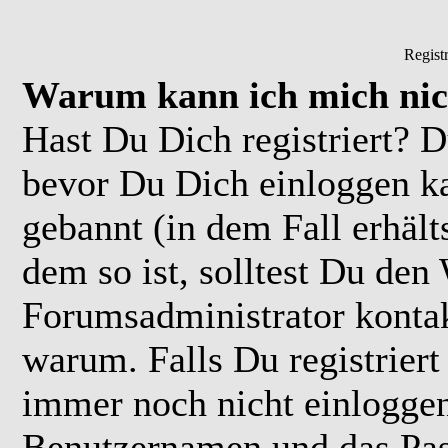
Regist
Warum kann ich mich nic
Hast Du Dich registriert? D
bevor Du Dich einloggen k
gebannt (in dem Fall erhäl
dem so ist, solltest Du de
Forumsadministrator kontak
warum. Falls Du registriert
immer noch nicht einloggen
Benutzernamen und das Pas