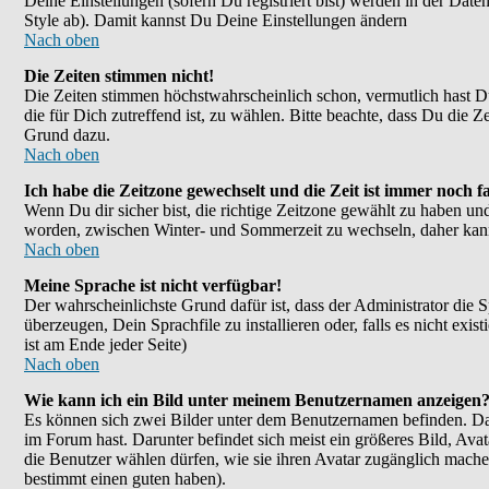
Deine Einstellungen (sofern Du registriert bist) werden in der Dat
Style ab). Damit kannst Du Deine Einstellungen ändern
Nach oben
Die Zeiten stimmen nicht!
Die Zeiten stimmen höchstwahrscheinlich schon, vermutlich hast Du ei
die für Dich zutreffend ist, zu wählen. Bitte beachte, dass Du die Ze
Grund dazu.
Nach oben
Ich habe die Zeitzone gewechselt und die Zeit ist immer noch fa
Wenn Du dir sicher bist, die richtige Zeitzone gewählt zu haben un
worden, zwischen Winter- und Sommerzeit zu wechseln, daher kan
Nach oben
Meine Sprache ist nicht verfügbar!
Der wahrscheinlichste Grund dafür ist, dass der Administrator die 
überzeugen, Dein Sprachfile zu installieren oder, falls es nicht e
ist am Ende jeder Seite)
Nach oben
Wie kann ich ein Bild unter meinem Benutzernamen anzeigen
Es können sich zwei Bilder unter dem Benutzernamen befinden. Das
im Forum hast. Darunter befindet sich meist ein größeres Bild, Ava
die Benutzer wählen dürfen, wie sie ihren Avatar zugänglich mache
bestimmt einen guten haben).