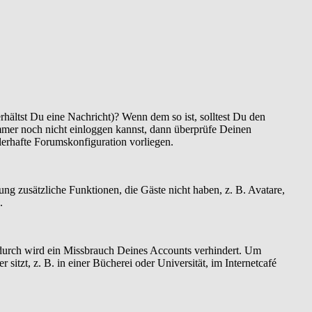
hältst Du eine Nachricht)? Wenn dem so ist, solltest Du den
mmer noch nicht einloggen kannst, dann überprüfe Deinen
hlerhafte Forumskonfiguration vorliegen.
rung zusätzliche Funktionen, die Gäste nicht haben, z. B. Avatare,
.
Dadurch wird ein Missbrauch Deines Accounts verhindert. Um
tzt, z. B. in einer Bücherei oder Universität, im Internetcafé