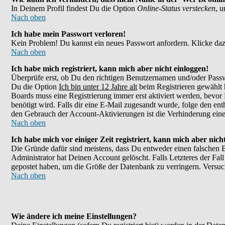
In Deinem Profil findest Du die Option
Online-Status verstecken
, 
Nach oben
Ich habe mein Passwort verloren!
Kein Problem! Du kannst ein neues Passwort anfordern. Klicke daz
Nach oben
Ich habe mich registriert, kann mich aber nicht einloggen!
Überprüfe erst, ob Du den richtigen Benutzernamen und/oder Passw
Du die Option
Ich bin unter 12 Jahre alt
beim Registrieren gewählt h
Boards muss eine Registrierung immer erst aktiviert werden, bevor 
benötigt wird. Falls dir eine E-Mail zugesandt wurde, folge den en
den Gebrauch der Account-Aktivierungen ist die Verhinderung eines
Nach oben
Ich habe mich vor einiger Zeit registriert, kann mich aber nic
Die Gründe dafür sind meistens, dass Du entweder einen falschen 
Administrator hat Deinen Account gelöscht. Falls Letzteres der Fall
gepostet haben, um die Größe der Datenbank zu verringern. Versuch
Nach oben
Wie ändere ich meine Einstellungen?