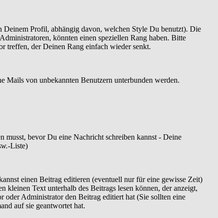
 Deinem Profil, abhängig davon, welchen Style Du benutzt). Die
dministratoren, könnten einen speziellen Rang haben. Bitte
r treffen, der Deinen Rang einfach wieder senkt.
szöne Mails von unbekannten Benutzern unterbunden werden.
ren musst, bevor Du eine Nachricht schreiben kannst - Deine
sw.
-Liste)
nnst einen Beitrag editieren (eventuell nur für eine gewisse Zeit)
en kleinen Text unterhalb des Beitrags lesen können, der anzeigt,
 oder Administrator den Beitrag editiert hat (Sie sollten eine
and auf sie geantwortet hat.