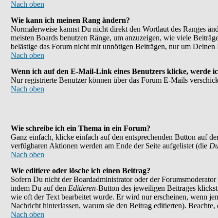
Nach oben
Wie kann ich meinen Rang ändern?
Normalerweise kannst Du nicht direkt den Wortlaut des Ranges än
meisten Boards benutzen Ränge, um anzuzeigen, wie viele Beiträge
belästige das Forum nicht mit unnötigen Beiträgen, nur um Deinen 
Nach oben
Wenn ich auf den E-Mail-Link eines Benutzers klicke, werde ic
Nur registrierte Benutzer können über das Forum E-Mails verschick
Nach oben
Wie schreibe ich ein Thema in ein Forum?
Ganz einfach, klicke einfach auf den entsprechenden Button auf der
verfügbaren Aktionen werden am Ende der Seite aufgelistet (die
Du
Nach oben
Wie editiere oder lösche ich einen Beitrag?
Sofern Du nicht der Boardadministrator oder der Forumsmoderator bi
indem Du auf den
Editieren
-Button des jeweiligen Beitrages klicks
wie oft der Text bearbeitet wurde. Er wird nur erscheinen, wenn jema
Nachricht hinterlassen, warum sie den Beitrag editierten). Beachte
Nach oben