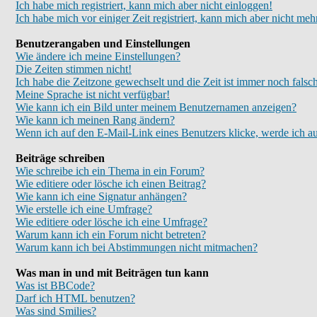
Ich habe mich registriert, kann mich aber nicht einloggen!
Ich habe mich vor einiger Zeit registriert, kann mich aber nicht meh
Benutzerangaben und Einstellungen
Wie ändere ich meine Einstellungen?
Die Zeiten stimmen nicht!
Ich habe die Zeitzone gewechselt und die Zeit ist immer noch falsc
Meine Sprache ist nicht verfügbar!
Wie kann ich ein Bild unter meinem Benutzernamen anzeigen?
Wie kann ich meinen Rang ändern?
Wenn ich auf den E-Mail-Link eines Benutzers klicke, werde ich au
Beiträge schreiben
Wie schreibe ich ein Thema in ein Forum?
Wie editiere oder lösche ich einen Beitrag?
Wie kann ich eine Signatur anhängen?
Wie erstelle ich eine Umfrage?
Wie editiere oder lösche ich eine Umfrage?
Warum kann ich ein Forum nicht betreten?
Warum kann ich bei Abstimmungen nicht mitmachen?
Was man in und mit Beiträgen tun kann
Was ist BBCode?
Darf ich HTML benutzen?
Was sind Smilies?