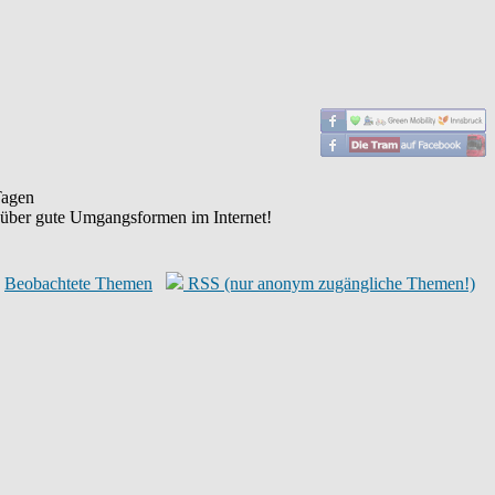
agen
 über gute Umgangsformen im Internet!
Beobachtete Themen
RSS (nur anonym zugängliche Themen!)