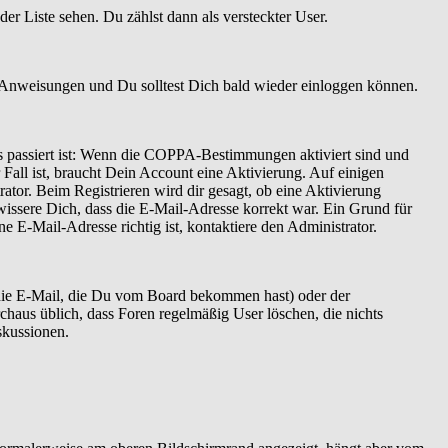
er Liste sehen. Du zählst dann als versteckter User.
 Anweisungen und Du solltest Dich bald wieder einloggen können.
as passiert ist: Wenn die COPPA-Bestimmungen aktiviert sind und
Fall ist, braucht Dein Account eine Aktivierung. Auf einigen
ator. Beim Registrieren wird dir gesagt, ob eine Aktivierung
ewissere Dich, dass die E-Mail-Adresse korrekt war. Ein Grund für
 E-Mail-Adresse richtig ist, kontaktiere den Administrator.
 die E-Mail, die Du vom Board bekommen hast) oder der
rchaus üblich, dass Foren regelmäßig User löschen, die nichts
skussionen.