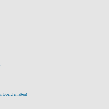
n
m Board erhalten!