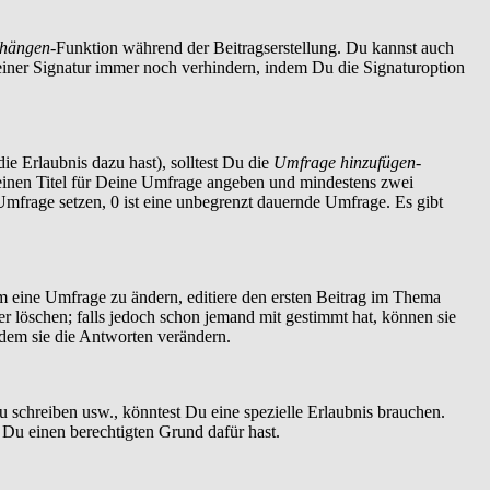
nhängen
-Funktion während der Beitragserstellung. Du kannst auch
einer Signatur immer noch verhindern, indem Du die Signaturoption
ie Erlaubnis dazu hast), solltest Du die
Umfrage hinzufügen
-
t einen Titel für Deine Umfrage angeben und mindestens zwei
 Umfrage setzen, 0 ist eine unbegrenzt dauernde Umfrage. Es gibt
 eine Umfrage zu ändern, editiere den ersten Beitrag im Thema
löschen; falls jedoch schon jemand mit gestimmt hat, können sie
ndem sie die Antworten verändern.
schreiben usw., könntest Du eine spezielle Erlaubnis brauchen.
 Du einen berechtigten Grund dafür hast.