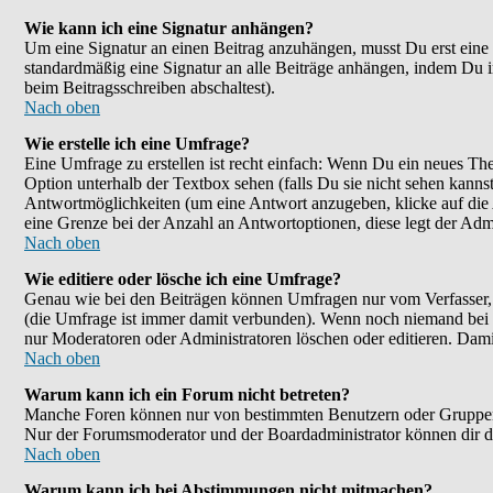
Wie kann ich eine Signatur anhängen?
Um eine Signatur an einen Beitrag anzuhängen, musst Du erst eine im
standardmäßig eine Signatur an alle Beiträge anhängen, indem Du 
beim Beitragsschreiben abschaltest).
Nach oben
Wie erstelle ich eine Umfrage?
Eine Umfrage zu erstellen ist recht einfach: Wenn Du ein neues Them
Option unterhalb der Textbox sehen (falls Du sie nicht sehen kanns
Antwortmöglichkeiten (um eine Antwort anzugeben, klicke auf die
eine Grenze bei der Anzahl an Antwortoptionen, diese legt der Admin
Nach oben
Wie editiere oder lösche ich eine Umfrage?
Genau wie bei den Beiträgen können Umfragen nur vom Verfasser, F
(die Umfrage ist immer damit verbunden). Wenn noch niemand bei d
nur Moderatoren oder Administratoren löschen oder editieren. Dami
Nach oben
Warum kann ich ein Forum nicht betreten?
Manche Foren können nur von bestimmten Benutzern oder Gruppen be
Nur der Forumsmoderator und der Boardadministrator können dir die
Nach oben
Warum kann ich bei Abstimmungen nicht mitmachen?