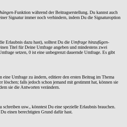
nhängen
-Funktion während der Beitragserstellung. Du kannst auch
einer Signatur immer noch verhindern, indem Du die Signaturoption
ie Erlaubnis dazu hast), solltest Du die
Umfrage hinzufügen
-
t einen Titel für Deine Umfrage angeben und mindestens zwei
 Umfrage setzen, 0 ist eine unbegrenzt dauernde Umfrage. Es gibt
 eine Umfrage zu ändern, editiere den ersten Beitrag im Thema
löschen; falls jedoch schon jemand mit gestimmt hat, können sie
ndem sie die Antworten verändern.
schreiben usw., könntest Du eine spezielle Erlaubnis brauchen.
 Du einen berechtigten Grund dafür hast.