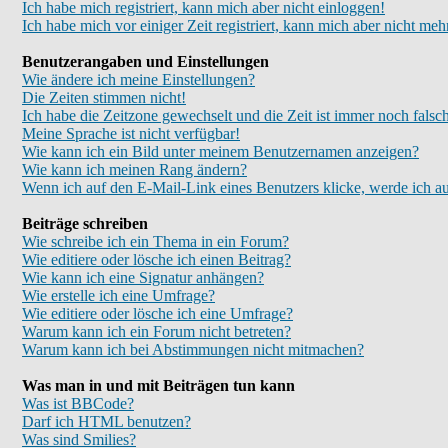
Ich habe mich registriert, kann mich aber nicht einloggen!
Ich habe mich vor einiger Zeit registriert, kann mich aber nicht meh
Benutzerangaben und Einstellungen
Wie ändere ich meine Einstellungen?
Die Zeiten stimmen nicht!
Ich habe die Zeitzone gewechselt und die Zeit ist immer noch falsc
Meine Sprache ist nicht verfügbar!
Wie kann ich ein Bild unter meinem Benutzernamen anzeigen?
Wie kann ich meinen Rang ändern?
Wenn ich auf den E-Mail-Link eines Benutzers klicke, werde ich au
Beiträge schreiben
Wie schreibe ich ein Thema in ein Forum?
Wie editiere oder lösche ich einen Beitrag?
Wie kann ich eine Signatur anhängen?
Wie erstelle ich eine Umfrage?
Wie editiere oder lösche ich eine Umfrage?
Warum kann ich ein Forum nicht betreten?
Warum kann ich bei Abstimmungen nicht mitmachen?
Was man in und mit Beiträgen tun kann
Was ist BBCode?
Darf ich HTML benutzen?
Was sind Smilies?