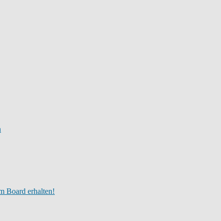
n
m Board erhalten!