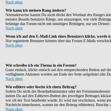
Nach oben
Wie kann ich meinen Rang ändern?
Normalerweise kannst Du nicht direkt den Wortlaut des Ranges än
meisten Boards benutzen Ränge, um anzuzeigen, wie viele Beiträge
belästige das Forum nicht mit unnötigen Beiträgen, nur um Deinen 
Nach oben
Wenn ich auf den E-Mail-Link eines Benutzers klicke, werde ic
Nur registrierte Benutzer können über das Forum E-Mails verschick
Nach oben
Wie schreibe ich ein Thema in ein Forum?
Ganz einfach, klicke einfach auf den entsprechenden Button auf der
verfügbaren Aktionen werden am Ende der Seite aufgelistet (die
Du
Nach oben
Wie editiere oder lösche ich einen Beitrag?
Sofern Du nicht der Boardadministrator oder der Forumsmoderator bi
indem Du auf den
Editieren
-Button des jeweiligen Beitrages klicks
wie oft der Text bearbeitet wurde. Er wird nur erscheinen, wenn jema
Nachricht hinterlassen, warum sie den Beitrag editierten). Beachte
Nach oben