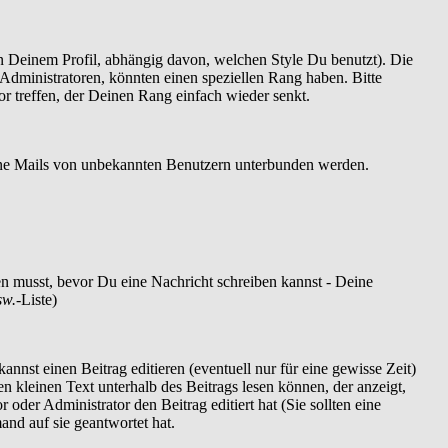
 Deinem Profil, abhängig davon, welchen Style Du benutzt). Die
dministratoren, könnten einen speziellen Rang haben. Bitte
r treffen, der Deinen Rang einfach wieder senkt.
szöne Mails von unbekannten Benutzern unterbunden werden.
ren musst, bevor Du eine Nachricht schreiben kannst - Deine
sw.
-Liste)
nnst einen Beitrag editieren (eventuell nur für eine gewisse Zeit)
en kleinen Text unterhalb des Beitrags lesen können, der anzeigt,
 oder Administrator den Beitrag editiert hat (Sie sollten eine
and auf sie geantwortet hat.