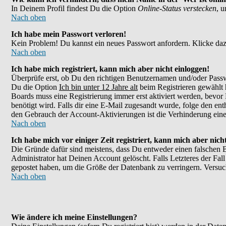
In Deinem Profil findest Du die Option
Online-Status verstecken
, 
Nach oben
Ich habe mein Passwort verloren!
Kein Problem! Du kannst ein neues Passwort anfordern. Klicke daz
Nach oben
Ich habe mich registriert, kann mich aber nicht einloggen!
Überprüfe erst, ob Du den richtigen Benutzernamen und/oder Passw
Du die Option
Ich bin unter 12 Jahre alt
beim Registrieren gewählt h
Boards muss eine Registrierung immer erst aktiviert werden, bevor 
benötigt wird. Falls dir eine E-Mail zugesandt wurde, folge den en
den Gebrauch der Account-Aktivierungen ist die Verhinderung eines
Nach oben
Ich habe mich vor einiger Zeit registriert, kann mich aber nic
Die Gründe dafür sind meistens, dass Du entweder einen falschen 
Administrator hat Deinen Account gelöscht. Falls Letzteres der Fall
gepostet haben, um die Größe der Datenbank zu verringern. Versuch
Nach oben
Wie ändere ich meine Einstellungen?