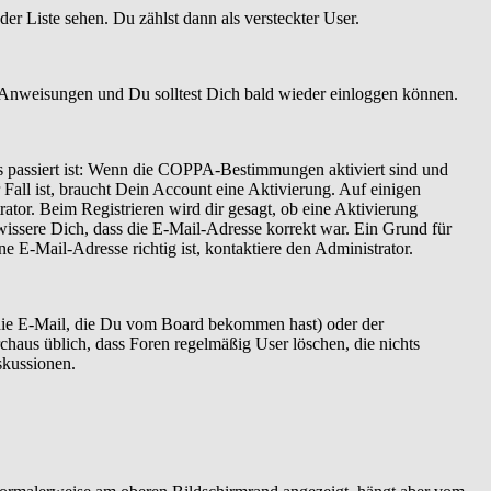
er Liste sehen. Du zählst dann als versteckter User.
 Anweisungen und Du solltest Dich bald wieder einloggen können.
as passiert ist: Wenn die COPPA-Bestimmungen aktiviert sind und
Fall ist, braucht Dein Account eine Aktivierung. Auf einigen
ator. Beim Registrieren wird dir gesagt, ob eine Aktivierung
ewissere Dich, dass die E-Mail-Adresse korrekt war. Ein Grund für
 E-Mail-Adresse richtig ist, kontaktiere den Administrator.
 die E-Mail, die Du vom Board bekommen hast) oder der
rchaus üblich, dass Foren regelmäßig User löschen, die nichts
skussionen.