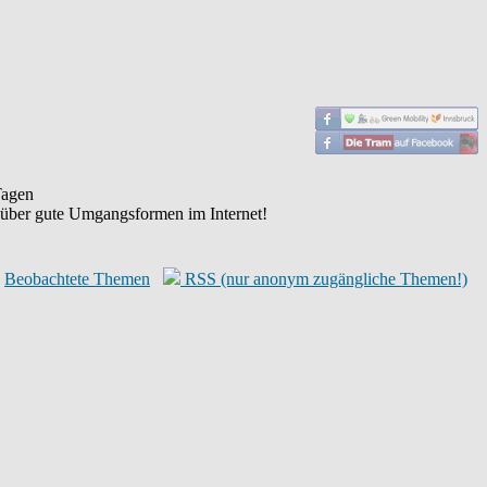
agen
 über gute Umgangsformen im Internet!
Beobachtete Themen
RSS (nur anonym zugängliche Themen!)