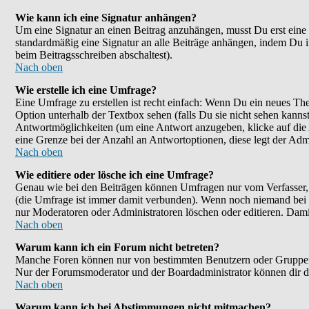
Wie kann ich eine Signatur anhängen?
Um eine Signatur an einen Beitrag anzuhängen, musst Du erst eine im
standardmäßig eine Signatur an alle Beiträge anhängen, indem Du 
beim Beitragsschreiben abschaltest).
Nach oben
Wie erstelle ich eine Umfrage?
Eine Umfrage zu erstellen ist recht einfach: Wenn Du ein neues Them
Option unterhalb der Textbox sehen (falls Du sie nicht sehen kanns
Antwortmöglichkeiten (um eine Antwort anzugeben, klicke auf die
eine Grenze bei der Anzahl an Antwortoptionen, diese legt der Admin
Nach oben
Wie editiere oder lösche ich eine Umfrage?
Genau wie bei den Beiträgen können Umfragen nur vom Verfasser, F
(die Umfrage ist immer damit verbunden). Wenn noch niemand bei d
nur Moderatoren oder Administratoren löschen oder editieren. Dami
Nach oben
Warum kann ich ein Forum nicht betreten?
Manche Foren können nur von bestimmten Benutzern oder Gruppen be
Nur der Forumsmoderator und der Boardadministrator können dir die
Nach oben
Warum kann ich bei Abstimmungen nicht mitmachen?