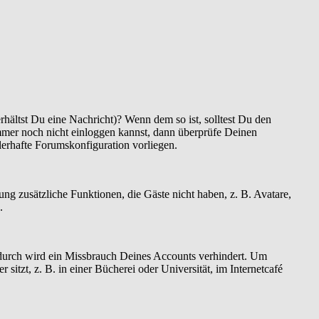
hältst Du eine Nachricht)? Wenn dem so ist, solltest Du den
mmer noch nicht einloggen kannst, dann überprüfe Deinen
hlerhafte Forumskonfiguration vorliegen.
rung zusätzliche Funktionen, die Gäste nicht haben, z. B. Avatare,
.
Dadurch wird ein Missbrauch Deines Accounts verhindert. Um
tzt, z. B. in einer Bücherei oder Universität, im Internetcafé