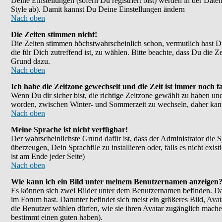
Deine Einstellungen (sofern Du registriert bist) werden in der Dat
Style ab). Damit kannst Du Deine Einstellungen ändern
Nach oben
Die Zeiten stimmen nicht!
Die Zeiten stimmen höchstwahrscheinlich schon, vermutlich hast Du ei
die für Dich zutreffend ist, zu wählen. Bitte beachte, dass Du die Ze
Grund dazu.
Nach oben
Ich habe die Zeitzone gewechselt und die Zeit ist immer noch fa
Wenn Du dir sicher bist, die richtige Zeitzone gewählt zu haben un
worden, zwischen Winter- und Sommerzeit zu wechseln, daher kan
Nach oben
Meine Sprache ist nicht verfügbar!
Der wahrscheinlichste Grund dafür ist, dass der Administrator die 
überzeugen, Dein Sprachfile zu installieren oder, falls es nicht e
ist am Ende jeder Seite)
Nach oben
Wie kann ich ein Bild unter meinem Benutzernamen anzeigen
Es können sich zwei Bilder unter dem Benutzernamen befinden. Das
im Forum hast. Darunter befindet sich meist ein größeres Bild, Ava
die Benutzer wählen dürfen, wie sie ihren Avatar zugänglich mache
bestimmt einen guten haben).