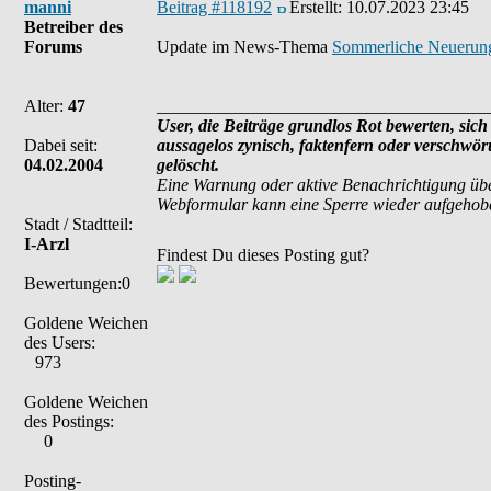
manni
Beitrag #118192
Erstellt:
10.07.2023 23:45
Betreiber des
Forums
Update im News-Thema
Sommerliche Neuerun
Alter:
47
______________________________________
User, die Beiträge grundlos Rot bewerten, sich 
Dabei seit:
aussagelos zynisch, faktenfern oder verschwö
04.02.2004
gelöscht.
Eine Warnung oder aktive Benachrichtigung übe
Webformular kann eine Sperre wieder aufgehob
Stadt / Stadtteil:
I-Arzl
Findest Du dieses Posting gut?
Bewertungen:0
Goldene Weichen
des Users:
973
Goldene Weichen
des Postings:
0
Posting-