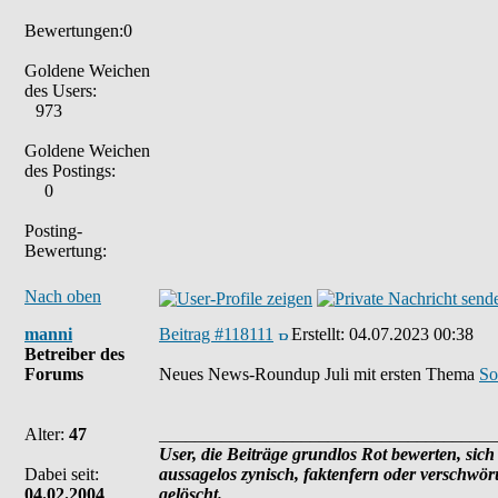
Bewertungen:0
Goldene Weichen
des Users:
973
Goldene Weichen
des Postings:
0
Posting-
Bewertung:
Nach oben
manni
Beitrag #118111
Erstellt:
04.07.2023 00:38
Betreiber des
Forums
Neues News-Roundup Juli mit ersten Thema
So
Alter:
47
______________________________________
User, die Beiträge grundlos Rot bewerten, sich 
Dabei seit:
aussagelos zynisch, faktenfern oder verschwö
04.02.2004
gelöscht.