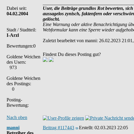
______________________________________
Dabei seit:
User, die Beiträge grundlos Rot bewerten, sich 
04.02.2004
aussagelos zynisch, faktenfern oder verschwö
gelöscht.
Eine Warnung oder aktive Benachrichtigung übe
Stadt / Stadtteil:
Webformular kann eine Sperre wieder aufgehob
I-Arzl
Zuletzt bearbeitet von manni: 26.02.2023 21:01,
Bewertungen:0
Findest Du dieses Posting gut?
Goldene Weichen
des Users:
973
Goldene Weichen
des Postings:
0
Posting-
Bewertung:
Nach oben
manni
Beitrag #117443
Erstellt:
02.03.2023 22:05
Betreiber des