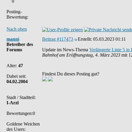
0
Posting-
Bewertung:
Nach oben
manni
Beitrag #117473
Erstellt:
05.03.2023 01:11
Betreiber des
Forums
Update im News-Thema
Verlängerte Linie 5 in 
Bahnhof am Eröffnungstag, 4. März 2023
mit 1
Alter:
47
Findest Du dieses Posting gut?
Dabei seit:
04.02.2004
Stadt / Stadtteil:
I-Arzl
Bewertungen:0
Goldene Weichen
des Users: