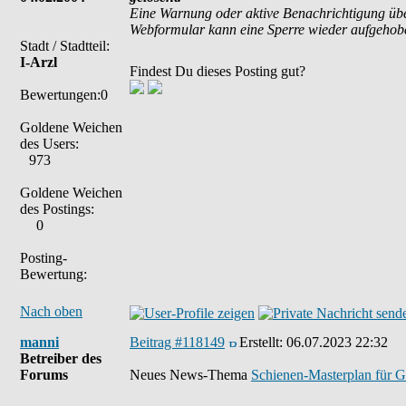
Eine Warnung oder aktive Benachrichtigung übe
Webformular kann eine Sperre wieder aufgehob
Stadt / Stadtteil:
I-Arzl
Findest Du dieses Posting gut?
Bewertungen:0
Goldene Weichen
des Users:
973
Goldene Weichen
des Postings:
0
Posting-
Bewertung:
Nach oben
manni
Beitrag #118149
Erstellt:
06.07.2023 22:32
Betreiber des
Forums
Neues News-Thema
Schienen-Masterplan für 