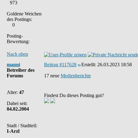
973
Goldene Weichen
des Postings:
0
Posting-
Bewertung:
Nach oben
manni
Beitrag #117628
Erstellt:
26.03.2023 18:58
Betreiber des
Forums
17 neue
Medienberichte
Alter:
47
Findest Du dieses Posting gut?
Dabei seit:
04.02.2004
Stadt / Stadtteil:
I-Arzl