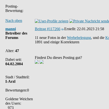
Posting-
Bewertung:
Nach oben
manni
Beitrag #117266
Erstellt:
22.01.2023 21:58
Betreiber des
Forums
11 neue Fotos in der
Werbebelegung
, und die
Ku
1891 und einige Korrekturen
Alter:
47
Findest Du dieses Posting gut?
Dabei seit:
04.02.2004
Stadt / Stadtteil:
I-Arzl
Bewertungen:0
Goldene Weichen
des Users:
973