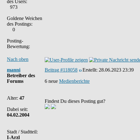
des Users:
973
Goldene Weichen
des Postings:
0
Posting-
Bewertung:
Nach oben
manni
Beitrag #118058
Erstellt:
28.06.2023 23:39
Betreiber des
Forums
6 neue
Medienberichte
Alter:
47
Findest Du dieses Posting gut?
Dabei seit:
04.02.2004
Stadt / Stadtteil:
I-Arzl