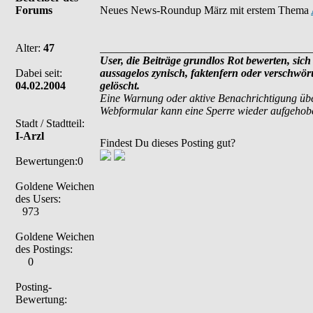
Forums
Neues News-Roundup März mit erstem Thema
Alter:
47
______________________________________
User, die Beiträge grundlos Rot bewerten, sich 
Dabei seit:
aussagelos zynisch, faktenfern oder verschwö
04.02.2004
gelöscht.
Eine Warnung oder aktive Benachrichtigung übe
Webformular kann eine Sperre wieder aufgehob
Stadt / Stadtteil:
I-Arzl
Findest Du dieses Posting gut?
Bewertungen:0
Goldene Weichen
des Users:
973
Goldene Weichen
des Postings:
0
Posting-
Bewertung: