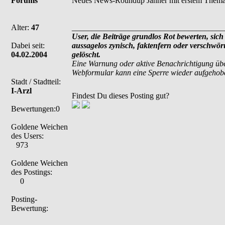
Forums
Neues News-Roundup Jänner mit erstem Them
Alter:
47
______________________________________
User, die Beiträge grundlos Rot bewerten, sich 
Dabei seit:
aussagelos zynisch, faktenfern oder verschwö
04.02.2004
gelöscht.
Eine Warnung oder aktive Benachrichtigung übe
Webformular kann eine Sperre wieder aufgehob
Stadt / Stadtteil:
I-Arzl
Findest Du dieses Posting gut?
Bewertungen:0
Goldene Weichen
des Users:
973
Goldene Weichen
des Postings:
0
Posting-
Bewertung: