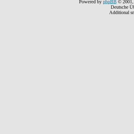
Powered by
phpBB
© 2001,
Deutsche Ü
Additional s