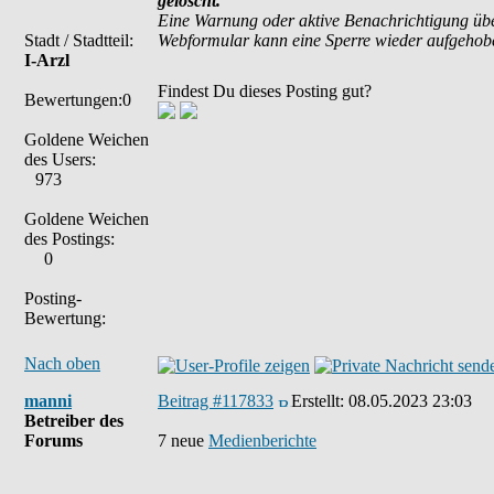
gelöscht.
Eine Warnung oder aktive Benachrichtigung übe
Stadt / Stadtteil:
Webformular kann eine Sperre wieder aufgehob
I-Arzl
Findest Du dieses Posting gut?
Bewertungen:0
Goldene Weichen
des Users:
973
Goldene Weichen
des Postings:
0
Posting-
Bewertung:
Nach oben
manni
Beitrag #117833
Erstellt:
08.05.2023 23:03
Betreiber des
Forums
7 neue
Medienberichte