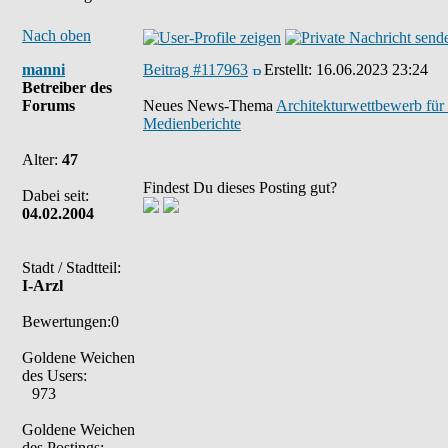
Nach oben
manni
Beitrag #117963
Erstellt:
16.06.2023 23:24
Betreiber des
Forums
Neues News-Thema
Architekturwettbewerb für
Medienberichte
Alter:
47
Findest Du dieses Posting gut?
Dabei seit:
04.02.2004
Stadt / Stadtteil:
I-Arzl
Bewertungen:0
Goldene Weichen
des Users:
973
Goldene Weichen
des Postings: