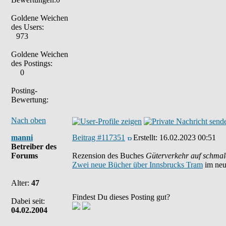
Goldene Weichen
des Users:
973
Goldene Weichen
des Postings:
0
Posting-
Bewertung:
Nach oben
manni
Beitrag #117351
Erstellt:
16.02.2023 00:51
Betreiber des
Forums
Rezension des Buches
Güterverkehr auf schmal
Zwei neue Bücher über Innsbrucks Tram
im neu
Alter:
47
Findest Du dieses Posting gut?
Dabei seit:
04.02.2004