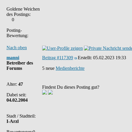
Goldene Weichen
des Postings:
0
Posting-
Bewertung:
Nach oben
manni
Beitrag #117309
Erstellt:
05.02.2023 19:33
Betreiber des
Forums
5 neue
Medienberichte
Alter:
47
Findest Du dieses Posting gut?
Dabei seit:
04.02.2004
Stadt / Stadtteil:
I-Arzl
Bewertungen:0