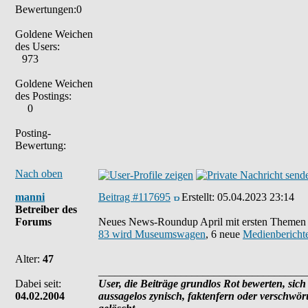
Bewertungen:0
Goldene Weichen
des Users:
973
Goldene Weichen
des Postings:
0
Posting-
Bewertung:
Nach oben
manni
Beitrag #117695
Erstellt:
05.04.2023 23:14
Betreiber des
Forums
Neues News-Roundup April mit ersten Theme
83 wird Museumswagen
, 6 neue
Medienbericht
Alter:
47
______________________________________
Dabei seit:
User, die Beiträge grundlos Rot bewerten, sich 
04.02.2004
aussagelos zynisch, faktenfern oder verschwö