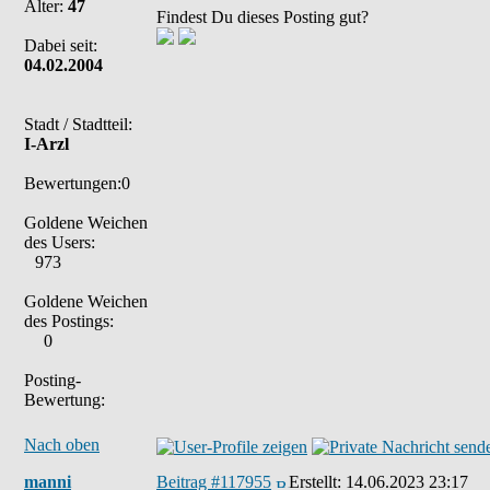
Alter:
47
Findest Du dieses Posting gut?
Dabei seit:
04.02.2004
Stadt / Stadtteil:
I-Arzl
Bewertungen:0
Goldene Weichen
des Users:
973
Goldene Weichen
des Postings:
0
Posting-
Bewertung:
Nach oben
manni
Beitrag #117955
Erstellt:
14.06.2023 23:17