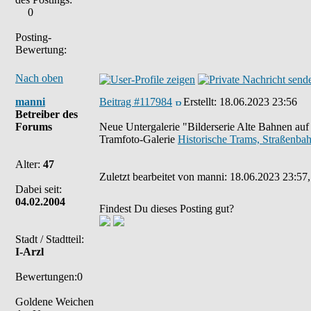
0
Posting-
Bewertung:
Nach oben
manni
Beitrag #117984
Erstellt:
18.06.2023 23:56
Betreiber des
Forums
Neue Untergalerie "Bilderserie Alte Bahnen auf 
Tramfoto-Galerie
Historische Trams, Straßenb
Alter:
47
Zuletzt bearbeitet von manni: 18.06.2023 23:57,
Dabei seit:
04.02.2004
Findest Du dieses Posting gut?
Stadt / Stadtteil:
I-Arzl
Bewertungen:0
Goldene Weichen