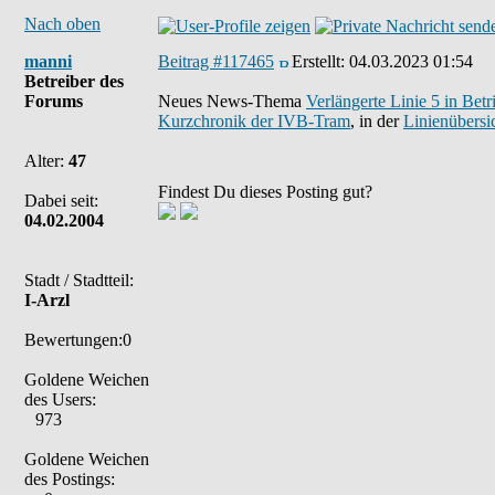
Nach oben
manni
Beitrag #117465
Erstellt:
04.03.2023 01:54
Betreiber des
Forums
Neues News-Thema
Verlängerte Linie 5 in Betr
Kurzchronik der IVB-Tram
, in der
Linienübersi
Alter:
47
Findest Du dieses Posting gut?
Dabei seit:
04.02.2004
Stadt / Stadtteil:
I-Arzl
Bewertungen:0
Goldene Weichen
des Users:
973
Goldene Weichen
des Postings: