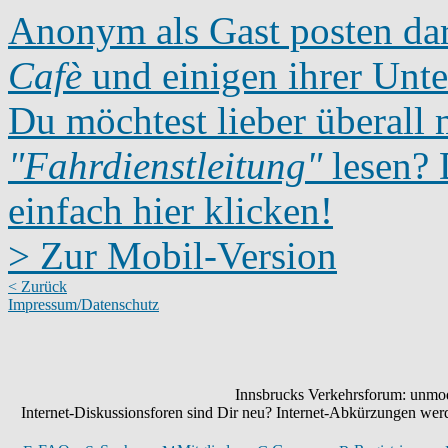
Anonym als Gast posten dar
Cafè
und einigen ihrer Unte
Du möchtest lieber überall 
"Fahrdienstleitung"
lesen? D
einfach hier klicken!
> Zur Mobil-Version
< Zurück
Impressum/Datenschutz
Innsbrucks Verkehrsforum: unmode
Internet-Diskussionsforen sind Dir neu? Internet-Abkürzungen we