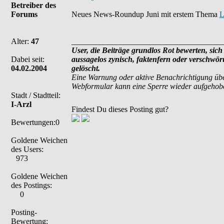
Betreiber des
Forums
Neues News-Roundup Juni mit erstem Thema
L
Alter:
47
______________________________________
User, die Beiträge grundlos Rot bewerten, sich 
Dabei seit:
aussagelos zynisch, faktenfern oder verschwö
04.02.2004
gelöscht.
Eine Warnung oder aktive Benachrichtigung übe
Webformular kann eine Sperre wieder aufgehob
Stadt / Stadtteil:
I-Arzl
Findest Du dieses Posting gut?
Bewertungen:0
Goldene Weichen
des Users:
973
Goldene Weichen
des Postings:
0
Posting-
Bewertung: