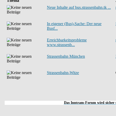
Thema
Neue Inhalte auf bus.strassenbahn.tk ...
In eigener (Bus)-Sache: Der neue
Busf...
Erreichbarkeitsprobleme
www.strassenb...
Strassenbahn München
Strassenbahn-Witze
Das Inntram-Forum wird sicher u