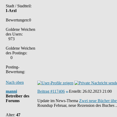
Stadt / Stadtteil:
I-Arzl
Bewertungen:0
Goldene Weichen
des Users:
973
Goldene Weichen
des Postings:
0
Posting-
Bewertung:
Nach oben
manni
Beitrag #117406
Erstellt:
26.02.2023 21:00
Betreiber des
Forums
Update im News-Thema
Zwei neue Bücher übe
Roundup Februar, neue Rezension des Buches
Alter:
47