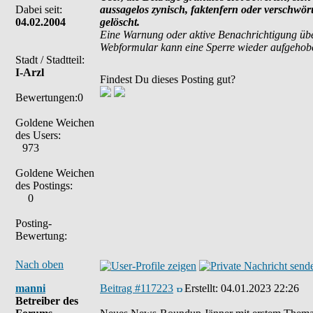
Dabei seit:
aussagelos zynisch, faktenfern oder verschwö
04.02.2004
gelöscht.
Eine Warnung oder aktive Benachrichtigung übe
Webformular kann eine Sperre wieder aufgehob
Stadt / Stadtteil:
I-Arzl
Findest Du dieses Posting gut?
Bewertungen:0
Goldene Weichen
des Users:
973
Goldene Weichen
des Postings:
0
Posting-
Bewertung:
Nach oben
manni
Beitrag #117223
Erstellt:
04.01.2023 22:26
Betreiber des