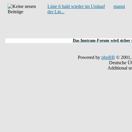
Linie 6 bald wieder im Umlauf
manni
der Lin...
Das Inntram-Forum wird sicher u
Powered by
phpBB
© 2001,
Deutsche Ü
Additional s