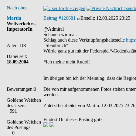
Nach oben
Martin
Beitrag #120681
Erstellt:
12.03.2025 23:25
Weltverkehrs-
ImperatorIn
@Admiral
Schauen wir mal.
Schlag auch diese Verknüpfungshaltestelle
http
Alter:
118
"Steinbruch"
Würde ganz gut mit der Federspiel*-Gedenkstä
Dabei seit:
18.09.2004
*Ich meine nicht Rudolf
Im übrigen bin ich der Meinung, dass die Regio
Bewertungen:0
Die von mir aufgenommenen Fotos stehen unter
werden.
Goldene Weichen
des Users:
Zuletzt bearbeitet von Martin: 12.03.2025 23:26
591
Findest Du dieses Posting gut?
Goldene Weichen
des Postings:
0