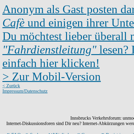
Anonym als Gast posten dar
Cafè
und einigen ihrer Unte
Du möchtest lieber überall 
"Fahrdienstleitung"
lesen? D
einfach hier klicken!
> Zur Mobil-Version
< Zurück
Impressum/Datenschutz
Innsbrucks Verkehrsforum: unmode
Internet-Diskussionsforen sind Dir neu? Internet-Abkürzungen we