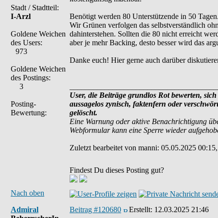
Stadt / Stadtteil:
I-Arzl
Benötigt werden 80 Unterstützende in 50 Tagen. B
Wir Grünen verfolgen das selbstverständlich ohne
Goldene Weichen
dahinterstehen. Sollten die 80 nicht erreicht wer
des Users:
aber je mehr Backing, desto besser wird das arg
973
Danke euch! Hier gerne auch darüber diskutiere
Goldene Weichen
des Postings:
3
______________________________________
User, die Beiträge grundlos Rot bewerten, sich 
Posting-
aussagelos zynisch, faktenfern oder verschwö
Bewertung:
gelöscht.
Eine Warnung oder aktive Benachrichtigung übe
Webformular kann eine Sperre wieder aufgehob
Zuletzt bearbeitet von manni: 05.05.2025 00:15,
Findest Du dieses Posting gut?
Nach oben
Admiral
Beitrag #120680
Erstellt:
12.03.2025 21:46