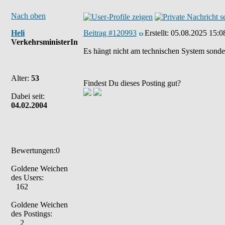
Nach oben
Heli
Beitrag #120993
Erstellt:
05.08.2025 15:0
VerkehrsministerIn
Es hängt nicht am technischen System sonde
Alter:
53
Findest Du dieses Posting gut?
Dabei seit:
04.02.2004
Bewertungen:0
Goldene Weichen
des Users:
162
Goldene Weichen
des Postings:
2