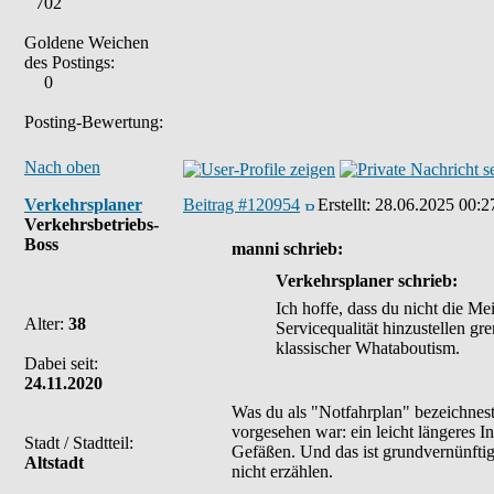
702
Goldene Weichen
des Postings:
0
Posting-Bewertung:
Nach oben
Verkehrsplaner
Beitrag #120954
Erstellt:
28.06.2025 00:2
Verkehrsbetriebs-
Boss
manni schrieb:
Verkehrsplaner schrieb:
Ich hoffe, dass du nicht die Me
Alter:
38
Servicequalität hinzustellen gr
klassischer Whataboutism.
Dabei seit:
24.11.2020
Was du als "Notfahrplan" bezeichnest
vorgesehen war: ein leicht längeres I
Stadt / Stadtteil:
Gefäßen. Und das ist grundvernünftig.
Altstadt
nicht erzählen.