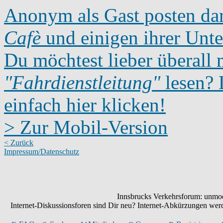
Anonym als Gast posten dar
Cafè
und einigen ihrer Unte
Du möchtest lieber überall 
"Fahrdienstleitung"
lesen? D
einfach hier klicken!
> Zur Mobil-Version
< Zurück
Impressum/Datenschutz
Innsbrucks Verkehrsforum: unmode
Internet-Diskussionsforen sind Dir neu? Internet-Abkürzungen we