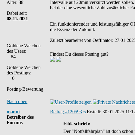
Alter:
38
Intervalle auf 20min verkürzt werden sollen.
bei der eine wesentliche Zahl zusätzlicher
Dabei seit:
08.11.2021
Ein funktionierender und leistungsfähiger ÖP
die Essenz der Zukunft.
Zuletzt bearbeitet von Oeffinator: 27.01.202
Goldene Weichen
des Users:
Findest Du dieses Posting gut?
84
Goldene Weichen
des Postings:
0
Posting-Bewertung:
Nach oben
manni
Beitrag #120593
Erstellt:
30.01.2025 11:1
Betreiber des
Forums
Fibk schrieb:
Der "Notfallfahrplan" ist doch schon 