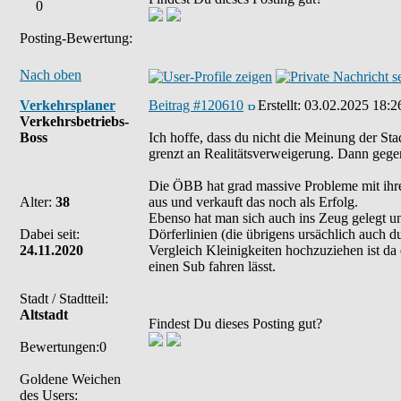
0
Posting-Bewertung:
Nach oben
Verkehrsplaner
Beitrag #120610
Erstellt:
03.02.2025 18:2
Verkehrsbetriebs-
Boss
Ich hoffe, dass du nicht die Meinung der Stad
grenzt an Realitätsverweigerung. Dann gegen
Die ÖBB hat grad massive Probleme mit ihr
Alter:
38
aus und verkauft das noch als Erfolg.
Ebenso hat man sich auch ins Zeug gelegt 
Dabei seit:
Dörferlinien (die übrigens ursächlich auch d
24.11.2020
Vergleich Kleinigkeiten hochzuziehen ist da
einen Sub fahren lässt.
Stadt / Stadtteil:
Altstadt
Findest Du dieses Posting gut?
Bewertungen:0
Goldene Weichen
des Users: