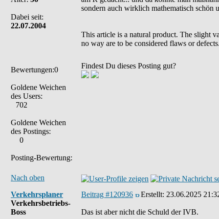
sondern auch wirklich mathematisch schön 
Dabei seit:
22.07.2004
This article is a natural product. The slight 
no way are to be considered flaws or defects
Findest Du dieses Posting gut?
Bewertungen:0
Goldene Weichen
des Users:
702
Goldene Weichen
des Postings:
0
Posting-Bewertung:
Nach oben
Verkehrsplaner
Beitrag #120936
Erstellt:
23.06.2025 21:3
Verkehrsbetriebs-
Boss
Das ist aber nicht die Schuld der IVB.