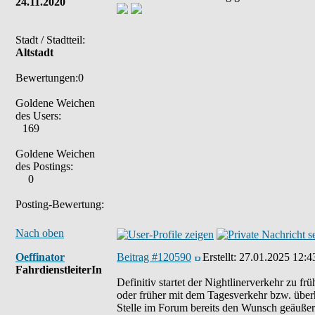
24.11.2020
Stadt / Stadtteil:
Altstadt
Bewertungen:0
Goldene Weichen
des Users:
169
Goldene Weichen
des Postings:
0
Posting-Bewertung:
Nach oben
Oeffinator
Beitrag #120590
Erstellt:
27.01.2025 12:4
FahrdienstleiterIn
Definitiv startet der Nightlinerverkehr zu fr
oder früher mit dem Tagesverkehr bzw. überh
Stelle im Forum bereits den Wunsch geäußert