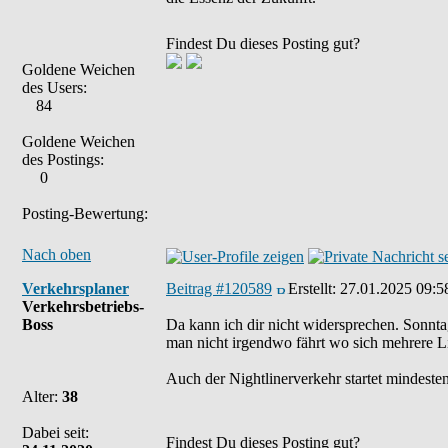
Findest Du dieses Posting gut?
Goldene Weichen
des Users:
84
Goldene Weichen
des Postings:
0
Posting-Bewertung:
Nach oben
Verkehrsplaner
Beitrag #120589
Erstellt:
27.01.2025 09:5
Verkehrsbetriebs-
Boss
Da kann ich dir nicht widersprechen. Sonnt
man nicht irgendwo fährt wo sich mehrere Li
Auch der Nightlinerverkehr startet mindesten
Alter:
38
Dabei seit:
Findest Du dieses Posting gut?