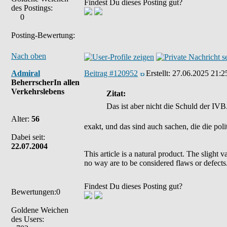
Findest Du dieses Posting gut?
des Postings:
0
Posting-Bewertung:
Nach oben
Admiral
Beitrag #120952
Erstellt:
27.06.2025 21:2
BeherrscherIn allen
Verkehrslebens
Zitat:
Das ist aber nicht die Schuld der IVB
Alter:
56
exakt, und das sind auch sachen, die die poli
Dabei seit:
22.07.2004
This article is a natural product. The slight 
no way are to be considered flaws or defects
Findest Du dieses Posting gut?
Bewertungen:0
Goldene Weichen
des Users: