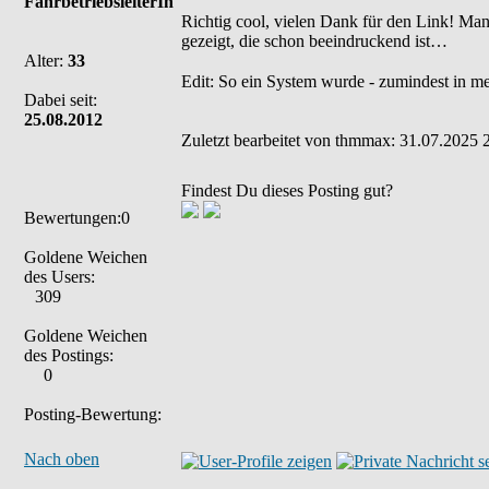
FahrbetriebsleiterIn
Richtig cool, vielen Dank für den Link! Man 
gezeigt, die schon beeindruckend ist…
Alter:
33
Edit: So ein System wurde - zumindest in mei
Dabei seit:
25.08.2012
Zuletzt bearbeitet von thmmax: 31.07.2025 2
Findest Du dieses Posting gut?
Bewertungen:0
Goldene Weichen
des Users:
309
Goldene Weichen
des Postings:
0
Posting-Bewertung:
Nach oben