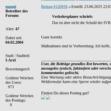
manni
Beitrag #120939
Erstellt:
23.06.2025 22:0
Betreiber des
Forums
Verkehrsplaner schrieb:
Das ist aber nicht die Schuld der IVB
Alter:
47
Ganz korrekt.
Dabei seit:
04.02.2004
Maßnahmen sind in Vorbereitung. Ich hoffe, 
Stadt / Stadtteil:
___________________________________
I-Arzl
User, die Beiträge grundlos Rot bewerten, si
aussagelos zynisch, faktenfern oder versc
Bewertungen:0
kommentarlos gelöscht.
Eine Warnung oder aktive Benachrichtigung
Goldene Weichen
Webformular kann eine Sperre wieder aufg
des Users:
973
Findest Du dieses Posting gut?
Goldene Weichen
des Postings:
0