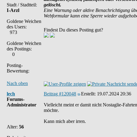
Stadt / Stadtteil:
gelöscht.
I-Arzl
Eine Warnung oder aktive Benachrichtigung übe
Webformular kann eine Sperre wieder aufgehob
Goldene Weichen
des Users:
Findest Du dieses Posting gut?
973
Goldene Weichen
des Postings:
0
Posting-
Bewertung:
Nach oben
lech
Beitrag #120048
Erstellt:
19.07.2024 20:36
Forums-
Administrator
Vielleicht meint er damit nicht Nostaglie-Fahrt
möchte.
Kann mich aber irren.
Alter:
56