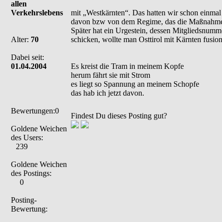
allen
Verkehrslebens
mit „Westkärnten“. Das hatten wir schon einmal 
davon bzw von dem Regime, das die Maßnahme g
Später hat ein Urgestein, dessen Mitgliedsnumme
Alter:
70
schicken, wollte man Osttirol mit Kärnten fusion
Dabei seit:
01.04.2004
Es kreist die Tram in meinem Kopfe
herum fährt sie mit Strom
es liegt so Spannung an meinem Schopfe
das hab ich jetzt davon.
Bewertungen:0
Findest Du dieses Posting gut?
Goldene Weichen
des Users:
239
Goldene Weichen
des Postings:
0
Posting-
Bewertung: