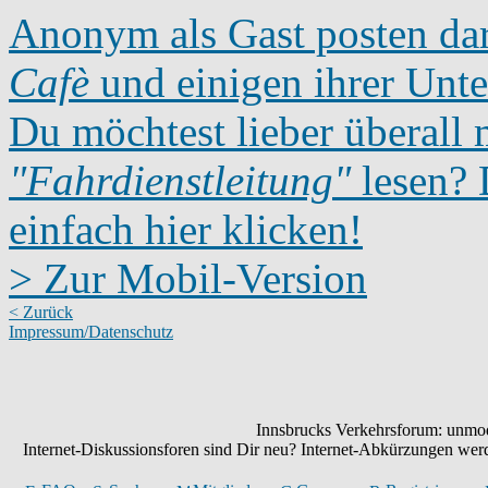
Anonym als Gast posten dar
Cafè
und einigen ihrer Unte
Du möchtest lieber überall 
"Fahrdienstleitung"
lesen? D
einfach hier klicken!
> Zur Mobil-Version
< Zurück
Impressum/Datenschutz
Innsbrucks Verkehrsforum: unmode
Internet-Diskussionsforen sind Dir neu? Internet-Abkürzungen we