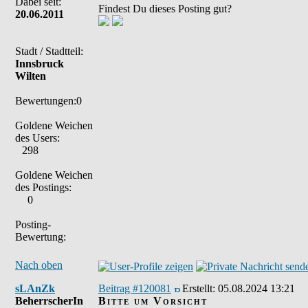
Dabei seit:
Findest Du dieses Posting gut?
20.06.2011
Stadt / Stadtteil:
Innsbruck
Wilten
Bewertungen:0
Goldene Weichen
des Users:
298
Goldene Weichen
des Postings:
0
Posting-
Bewertung:
Nach oben
sLAnZk
Beitrag #120081
Erstellt:
05.08.2024 13:21
BeherrscherIn
Bitte um Vorsicht