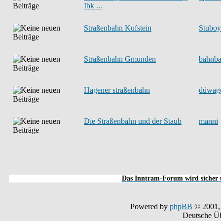
Ibk ...
Straßenbahn Kufstein
Stuboy
Straßenbahn Gmunden
bahnba
Hagener straßenbahn
düwag
Die Straßenbahn und der Staub
manni
Das Inntram-Forum wird sicher u
Powered by
phpBB
© 2001,
Deutsche Ü