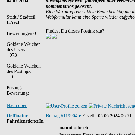
04.02.2004
aussagelos zynisch, faktenfern oder verschw
kommentarlos gelöscht.
Eine Warnung oder aktive Benachrichtigung ü
Stadt / Stadtteil:
Webformular kann eine Sperre wieder aufgeh
I-Arzl
Findest Du dieses Posting gut?
Bewertungen:0
Goldene Weichen
des Users:
973
Goldene Weichen
des Postings:
0
Posting-
Bewertung:
Nach oben
Oeffinator
Beitrag #119904
Erstellt:
05.06.2024 06:51
FahrdienstleiterIn
manni schrieb: