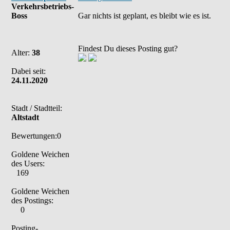
Verkehrsbetriebs-
Boss
Gar nichts ist geplant, es bleibt wie es ist.
Findest Du dieses Posting gut?
Alter:
38
Dabei seit:
24.11.2020
Stadt / Stadtteil:
Altstadt
Bewertungen:0
Goldene Weichen
des Users:
169
Goldene Weichen
des Postings:
0
Posting-