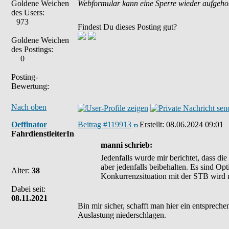
Goldene Weichen
Webformular kann eine Sperre wieder aufgeh
des Users:
973
Findest Du dieses Posting gut?
Goldene Weichen
des Postings:
0
Posting-
Bewertung:
Nach oben
Oeffinator
Beitrag #119913
Erstellt:
08.06.2024 09:01
FahrdienstleiterIn
manni schrieb:
Jedenfalls wurde mir berichtet, dass die
aber jedenfalls beibehalten. Es sind Op
Alter:
38
Konkurrenzsituation mit der STB wird 
Dabei seit:
08.11.2021
Bin mir sicher, schafft man hier ein entsprec
Auslastung niederschlagen.