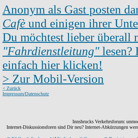
Anonym als Gast posten dar
Cafè
und einigen ihrer Unte
Du möchtest lieber überall 
"Fahrdienstleitung"
lesen? D
einfach hier klicken!
> Zur Mobil-Version
< Zurück
Impressum/Datenschutz
Innsbrucks Verkehrsforum: unmode
Internet-Diskussionsforen sind Dir neu? Internet-Abkürzungen we