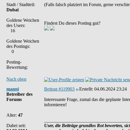
Stadt / Stadtteil:
(Falls falsch platziert im Forum, gerne verschi
Dubai
Goldene Weichen
Findest Du dieses Posting gut?
des Users:
16
Goldene Weichen
des Postings:
0
Posting-
Bewertung:
Nach oben
manni
Beitrag #119903
Erstellt:
04.06.2024 23:24
Betreiber des
Forums
Interessante Frage, zumal das die geplante Int
informieren!
Alter:
47
_____________________________________
Dabei seit:
User, die Beiträge grundlos Rot bewerten, sich