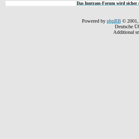
Das Inntram-Forum wird sicher u
Powered by
phpBB
© 2001,
Deutsche Ü
Additional s