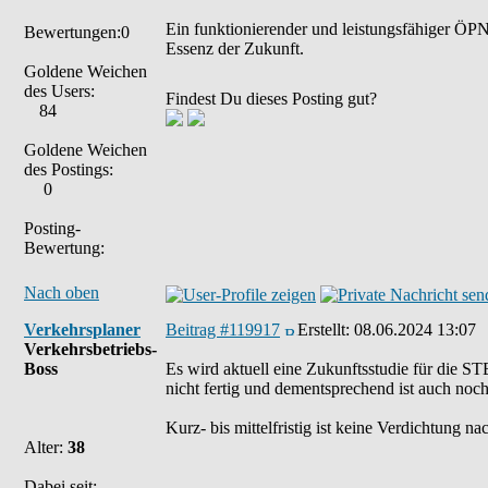
Ein funktionierender und leistungsfähiger ÖPNV
Bewertungen:0
Essenz der Zukunft.
Goldene Weichen
des Users:
Findest Du dieses Posting gut?
84
Goldene Weichen
des Postings:
0
Posting-
Bewertung:
Nach oben
Verkehrsplaner
Beitrag #119917
Erstellt:
08.06.2024 13:07
Verkehrsbetriebs-
Boss
Es wird aktuell eine Zukunftsstudie für die STB
nicht fertig und dementsprechend ist auch noch
Kurz- bis mittelfristig ist keine Verdichtung n
Alter:
38
Dabei seit: