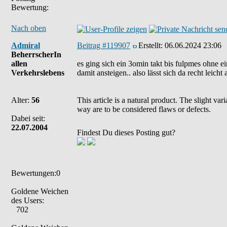
Bewertung:
Nach oben
Admiral
Beitrag #119907
Erstellt:
06.06.2024 23:06
BeherrscherIn
allen
es ging sich ein 3omin takt bis fulpmes ohne e
Verkehrslebens
damit ansteigen.. also lässt sich da recht leic
Alter:
56
This article is a natural product. The slight va
way are to be considered flaws or defects.
Dabei seit:
22.07.2004
Findest Du dieses Posting gut?
Bewertungen:0
Goldene Weichen
des Users:
702