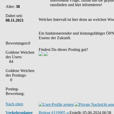
Interessante Frage, zumal das die gepla
rausfinden und hier informieren!
Alter:
38
Dabei seit:
Welches Intervall ist hier denn an welchen W
08.11.2021
Ein funktionierender und leistungsfähiger ÖPNV
Essenz der Zukunft.
Bewertungen:0
Findest Du dieses Posting gut?
Goldene Weichen
des Users:
84
Goldene Weichen
des Postings:
0
Posting-
Bewertung:
Nach oben
Verkehrsplaner
Beitrag #119905
Erstellt:
05.06.2024 06:58