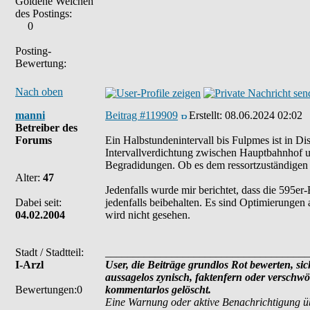
Goldene Weichen
des Postings:
0
Posting-
Bewertung:
Nach oben
manni
Beitrag #119909
Erstellt:
08.06.2024 02:02
Betreiber des
Forums
Ein Halbstundenintervall bis Fulpmes ist in Di
Intervallverdichtung zwischen Hauptbahnhof 
Begradidungen. Ob es dem ressortzuständigen 
Alter:
47
Jedenfalls wurde mir berichtet, dass die 595er-
Dabei seit:
jedenfalls beibehalten. Es sind Optimierungen
04.02.2004
wird nicht gesehen.
Stadt / Stadtteil:
_____________________________________
I-Arzl
User, die Beiträge grundlos Rot bewerten, sich
aussagelos zynisch, faktenfern oder verschw
Bewertungen:0
kommentarlos gelöscht.
Eine Warnung oder aktive Benachrichtigung ü