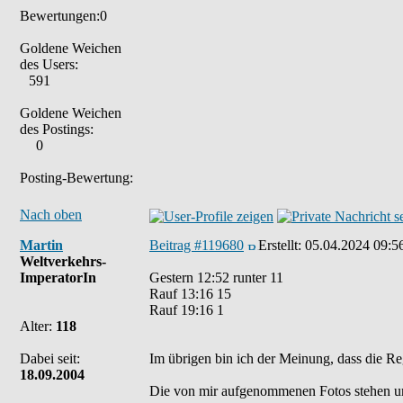
Bewertungen:0
Goldene Weichen
des Users:
591
Goldene Weichen
des Postings:
0
Posting-Bewertung:
Nach oben
Martin
Beitrag #119680
Erstellt:
05.04.2024 09:5
Weltverkehrs-
ImperatorIn
Gestern 12:52 runter 11
Rauf 13:16 15
Rauf 19:16 1
Alter:
118
Dabei seit:
Im übrigen bin ich der Meinung, dass die Re
18.09.2004
Die von mir aufgenommenen Fotos stehen u