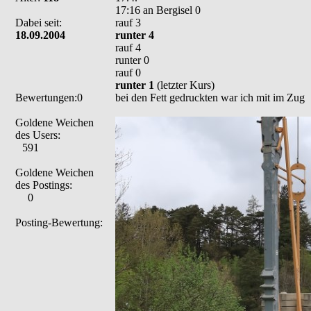
17:16 an Bergisel 0
Dabei seit:
rauf 3
18.09.2004
runter 4
rauf 4
runter 0
rauf 0
runter 1
(letzter Kurs)
Bewertungen:0
bei den Fett gedruckten war ich mit im Zug
Goldene Weichen
des Users:
591
Goldene Weichen
des Postings:
0
Posting-Bewertung: