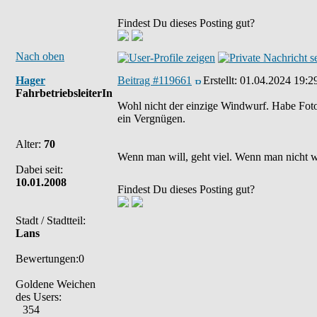
Findest Du dieses Posting gut?
Nach oben
Hager
Beitrag #119661
Erstellt:
01.04.2024 19:2
FahrbetriebsleiterIn
Wohl nicht der einzige Windwurf. Habe Foto
ein Vergnügen.
Alter:
70
Wenn man will, geht viel. Wenn man nicht wil
Dabei seit:
10.01.2008
Findest Du dieses Posting gut?
Stadt / Stadtteil:
Lans
Bewertungen:0
Goldene Weichen
des Users:
354