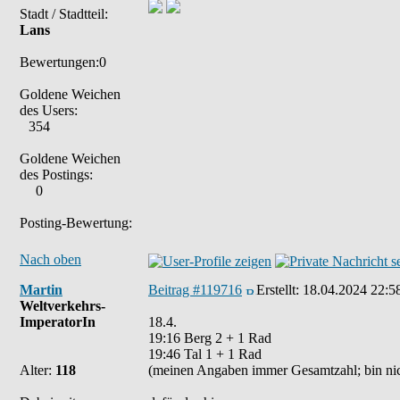
Stadt / Stadtteil:
Lans
Bewertungen:0
Goldene Weichen
des Users:
354
Goldene Weichen
des Postings:
0
Posting-Bewertung:
Nach oben
Martin
Beitrag #119716
Erstellt:
18.04.2024 22:5
Weltverkehrs-
ImperatorIn
18.4.
19:16 Berg 2 + 1 Rad
19:46 Tal 1 + 1 Rad
Alter:
118
(meinen Angaben immer Gesamtzahl; bin ni