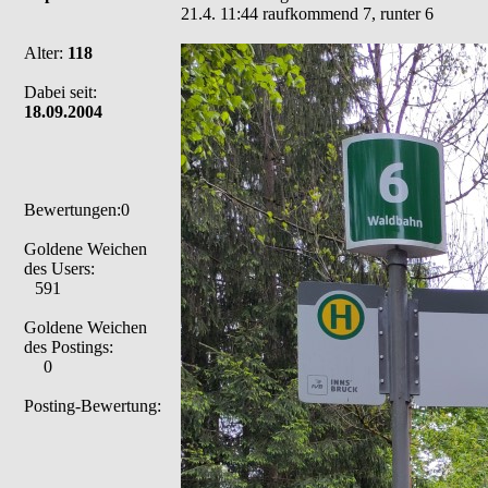
21.4. 11:44 raufkommend 7, runter 6
Alter:
118
Dabei seit:
18.09.2004
Bewertungen:0
Goldene Weichen
des Users:
591
Goldene Weichen
des Postings:
0
Posting-Bewertung: