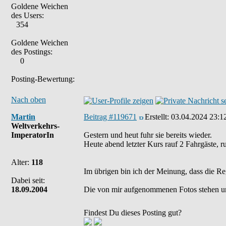
Goldene Weichen
des Users:
354
Goldene Weichen
des Postings:
0
Posting-Bewertung:
Nach oben
Martin
Beitrag #119671
Erstellt:
03.04.2024 23:1
Weltverkehrs-
ImperatorIn
Gestern und heut fuhr sie bereits wieder.
Heute abend letzter Kurs rauf 2 Fahrgäste, 
Alter:
118
Im übrigen bin ich der Meinung, dass die Re
Dabei seit:
18.09.2004
Die von mir aufgenommenen Fotos stehen u
Findest Du dieses Posting gut?