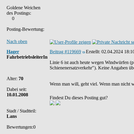
Goldene Weichen
des Postings:
0
Posting-Bewertung:
Nach oben
Hager
Beitrag #119669
Erstellt:
02.04.2024 18:1
FahrbetriebsleiterIn
Linie 6 ist auch heute wegen Windwürfen (p
Schienenersatzverkehr"). Keine Angaben übe
Alter:
70
Wenn man will, geht viel. Wenn man nicht wil
Dabei seit:
10.01.2008
Findest Du dieses Posting gut?
Stadt / Stadtteil:
Lans
Bewertungen:0