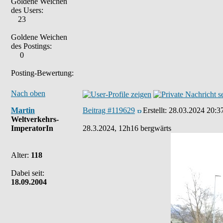
Goldene Weichen
des Users:
23
Goldene Weichen
des Postings:
0
Posting-Bewertung:
Nach oben
Martin
Beitrag #119629
Erstellt:
28.03.2024 20:3
Weltverkehrs-
ImperatorIn
28.3.2024, 12h16 bergwärts
Alter:
118
Dabei seit:
18.09.2004