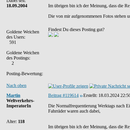
Dabei seit:
18.09.2004
Im übrigen bin ich der Meinung, dass die Re
Die von mir aufgenommenen Fotos stehen u
Findest Du dieses Posting gut?
Goldene Weichen
des Users:
591
Goldene Weichen
des Postings:
2
Posting-Bewertung:
Nach oben
Martin
Beitrag #119614
Erstellt:
18.03.2024 22:5
Weltverkehrs-
ImperatorIn
Die Normalfrequentierung Werktags nach Ein
Fahrräder waren auch dabei,
Alter:
118
Im übrigen bin ich der Meinung, dass die Re