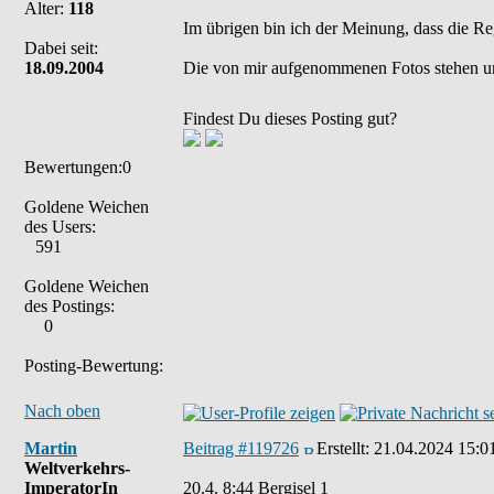
Alter:
118
Im übrigen bin ich der Meinung, dass die Re
Dabei seit:
18.09.2004
Die von mir aufgenommenen Fotos stehen u
Findest Du dieses Posting gut?
Bewertungen:0
Goldene Weichen
des Users:
591
Goldene Weichen
des Postings:
0
Posting-Bewertung:
Nach oben
Martin
Beitrag #119726
Erstellt:
21.04.2024 15:0
Weltverkehrs-
ImperatorIn
20.4. 8:44 Bergisel 1