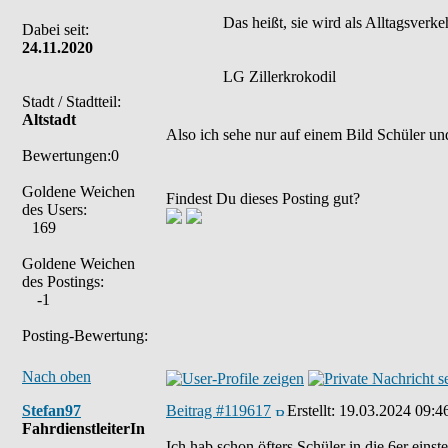
Das heißt, sie wird als Alltagsverke
Dabei seit:
24.11.2020
LG Zillerkrokodil
Stadt / Stadtteil:
Altstadt
Also ich sehe nur auf einem Bild Schüler und
Bewertungen:0
Goldene Weichen
Findest Du dieses Posting gut?
des Users:
169
Goldene Weichen
des Postings:
-1
Posting-Bewertung:
Nach oben
Stefan97
Beitrag #119617
Erstellt:
19.03.2024 09:4
FahrdienstleiterIn
Ich hab schon öfters Schüler in die 6er einst