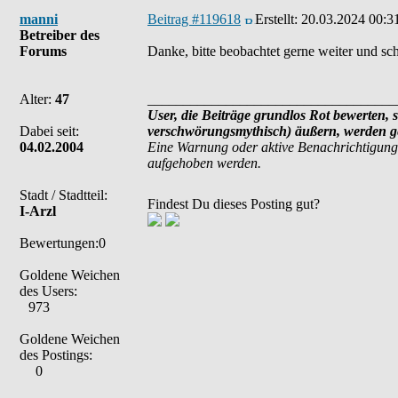
manni
Beitrag #119618
Erstellt:
20.03.2024 00:3
Betreiber des
Forums
Danke, bitte beobachtet gerne weiter und sch
Alter:
47
___________________________________
User, die Beiträge grundlos Rot bewerten, s
Dabei seit:
verschwörungsmythisch) äußern, werden ge
04.02.2004
Eine Warnung oder aktive Benachrichtigung
aufgehoben werden.
Stadt / Stadtteil:
Findest Du dieses Posting gut?
I-Arzl
Bewertungen:0
Goldene Weichen
des Users:
973
Goldene Weichen
des Postings:
0