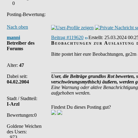
0
Posting-Bewertung:
Nach oben
manni
Beitrag #119620
Erstellt:
25.03.2024 00:2
Betreiber des
Beobachtungen zur Auslastung de
Forums
Bitte postet hier eure Beobachtungen, ge2rn
Alter:
47
___________________________________
Dabei seit:
User, die Beiträge grundlos Rot bewerten, s
04.02.2004
verschwörungsmythisch) äußern, werden ge
Eine Warnung oder aktive Benachrichtigung
aufgehoben werden.
Stadt / Stadtteil:
I-Arzl
Findest Du dieses Posting gut?
Bewertungen:0
Goldene Weichen
des Users:
973