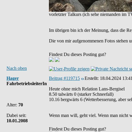
vorletzter Talkurs (ich sehe niemanden im 
Im übrigen bin ich der Meinung, dass die Re
Die von mir aufgenommenen Fotos stehen u
Findest Du dieses Posting gut?
Nach oben
Hager
Beitrag #119715
Erstellt:
18.04.2024 13:4
FahrbetriebsleiterIn
Heute ohne mich Relation Lans-Bergisel
8.50 talwärts 0 (starker Schneefall)
10.16 bergwärts 6 (Wetterbesserung, aber se
Alter:
70
Dabei seit:
Wenn man will, geht viel. Wenn man nicht wil
10.01.2008
Findest Du dieses Posting gut?