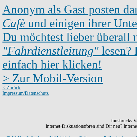
Anonym als Gast posten dar
Cafè
und einigen ihrer Unte
Du möchtest lieber überall 
"Fahrdienstleitung"
lesen? D
einfach hier klicken!
> Zur Mobil-Version
< Zurück
Impressum/Datenschutz
Innsbrucks Ve
Internet-Diskussionsforen sind Dir neu? Inte