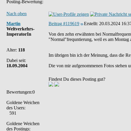
Posting-Bewertung:
Nach oben
Martin
Beitrag #119619
Erstellt:
20.03.2024 16:3
Weltverkehrs-
ImperatorIn
Von den zehn erwähnten bei Normalfrequent
"Normal"frequntierung, weil es am Montag a
Alter:
118
Im übrigen bin ich der Meinung, dass die Re
Dabei seit:
18.09.2004
Die von mir aufgenommenen Fotos stehen u
Findest Du dieses Posting gut?
Bewertungen:0
Goldene Weichen
des Users:
591
Goldene Weichen
des Postings: