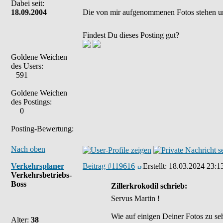
Dabei seit:
18.09.2004
Die von mir aufgenommenen Fotos stehen u
Findest Du dieses Posting gut?
Goldene Weichen
des Users:
591
Goldene Weichen
des Postings:
0
Posting-Bewertung:
Nach oben
Verkehrsplaner
Beitrag #119616
Erstellt:
18.03.2024 23:1
Verkehrsbetriebs-
Boss
Zillerkrokodil schrieb:
Servus Martin !
Wie auf einigen Deiner Fotos zu seh
Alter:
38