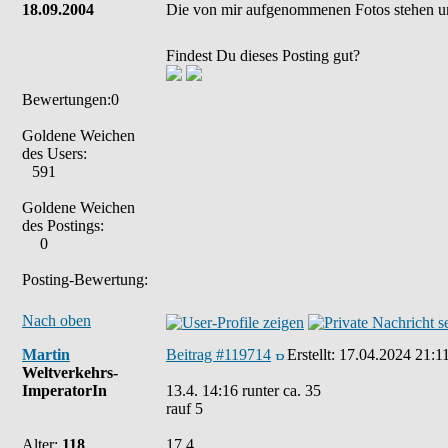
18.09.2004
Die von mir aufgenommenen Fotos stehen u
Findest Du dieses Posting gut?
Bewertungen:0
Goldene Weichen
des Users:
591
Goldene Weichen
des Postings:
0
Posting-Bewertung:
Nach oben
Martin
Beitrag #119714
Erstellt:
17.04.2024 21:1
Weltverkehrs-
ImperatorIn
13.4. 14:16 runter ca. 35
rauf 5
Alter:
118
17.4.