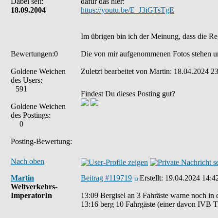
Dabei seit:
dafür das hier:
18.09.2004
https://youtu.be/E_J3iGTsTgE
Im übrigen bin ich der Meinung, dass die Re
Bewertungen:0
Die von mir aufgenommenen Fotos stehen u
Goldene Weichen
Zuletzt bearbeitet von Martin: 18.04.2024 23
des Users:
591
Findest Du dieses Posting gut?
Goldene Weichen
des Postings:
0
Posting-Bewertung:
Nach oben
Martin
Beitrag #119719
Erstellt:
19.04.2024 14:4
Weltverkehrs-
ImperatorIn
13:09 Bergisel an 3 Fahräste warne noch in
13:16 berg 10 Fahrgäste (einer davon IVB T