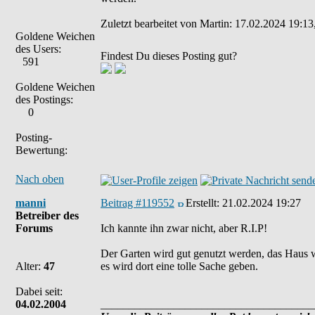
Zuletzt bearbeitet von Martin: 17.02.2024 19:13
Goldene Weichen
des Users:
Findest Du dieses Posting gut?
591
Goldene Weichen
des Postings:
0
Posting-
Bewertung:
Nach oben
manni
Beitrag #119552
Erstellt:
21.02.2024 19:27
Betreiber des
Forums
Ich kannte ihn zwar nicht, aber R.I.P!
Der Garten wird gut genutzt werden, das Haus wi
Alter:
47
es wird dort eine tolle Sache geben.
Dabei seit:
04.02.2004
______________________________________