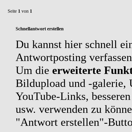
Seite
1
von
1
Schnellantwort erstellen
Du kannst hier schnell ei
Antwortposting verfassen
Um die
erweiterte Funkt
Bildupload und -galerie,
YouTube-Links, besseren
usw. verwenden zu können
"Antwort erstellen"-Butt