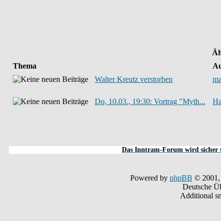
Äh
Thema
Au
Walter Kreutz verstorben
ma
Do, 10.03., 19:30: Vortrag "Myth...
Ha
Das Inntram-Forum wird sicher u
Powered by
phpBB
© 2001,
Deutsche Ü
Additional s