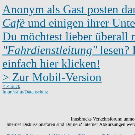
Anonym als Gast posten dar
Cafè
und einigen ihrer Unte
Du möchtest lieber überall 
"Fahrdienstleitung"
lesen? D
einfach hier klicken!
> Zur Mobil-Version
< Zurück
Impressum/Datenschutz
Innsbrucks Verkehrsforum: unmode
Internet-Diskussionsforen sind Dir neu? Internet-Abkürzungen we