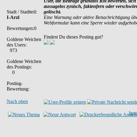
User, die Beiträge grundlos Rot bewerten, sich 
aussagelos zynisch, faktenfern oder verschwö
Stadt / Stadtteil:
gelöscht.
I-Arzl
Eine Warnung oder aktive Benachrichtigung übe
Webformular kann eine Sperre wieder aufgehob
Bewertungen:0
Findest Du dieses Posting gut?
Goldene Weichen
des Users:
973
Goldene Weichen
des Postings:
0
Posting-
Bewertung:
Nach oben
Inn