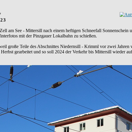
7
023
ell am See - Mittersill nach einem heftigen Schneefall Sonnenschein u
terfotos mit der Pinzgauer Lokalbahn zu schießen.
, weil große Teile des Abschnittes Niedernsill - Krimml vor zwei Jahre
Herbst gearbeitet und so soll 2024 der Verkehr bis Mittersill wieder