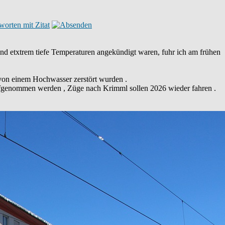
nd etxtrem tiefe Temperaturen angekündigt waren, fuhr ich am frühen
n von einem Hochwasser zerstört wurden .
 aufgenommen werden , Züge nach Krimml sollen 2026 wieder fahren .