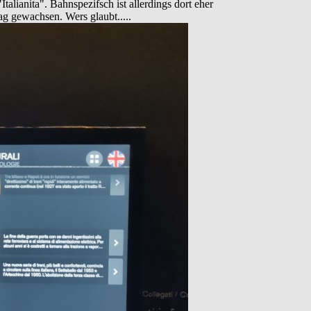
alianita". Bahnspezifsch ist allerdings dort eher
ag gewachsen. Wers glaubt.....