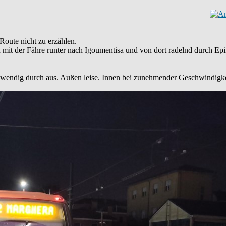
Route nicht zu erzählen.
nn mit der Fähre runter nach Igoumentisa und von dort radelnd durch Ep
wendig durch aus. Außen leise. Innen bei zunehmender Geschwindigkeit