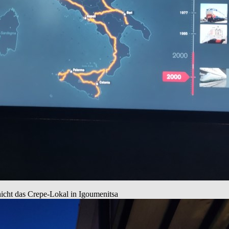
nicht das Crepe-Lokal in Igoumenitsa