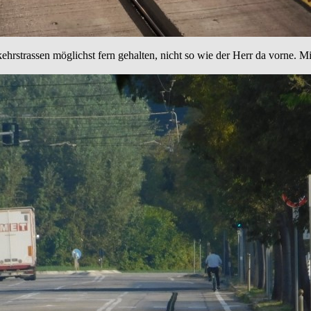
rstrassen möglichst fern gehalten, nicht so wie der Herr da vorne. Mit