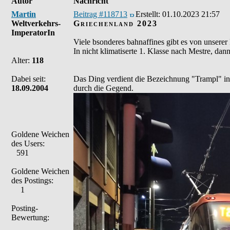
Autor
Nachricht
Martin
Beitrag #118713
Erstellt:
01.10.2023 21:57
Weltverkehrs-
Griechenland 2023
ImperatorIn
Viele bsonderes bahnaffines gibt es von unserer 
In nicht klimatiserte 1. Klasse nach Mestre, da
Alter:
118
Dabei seit:
Das Ding verdient die Bezeichnung "Trampl" in
18.09.2004
durch die Gegend.
Goldene Weichen
des Users:
591
Goldene Weichen
des Postings:
1
Posting-
Bewertung: