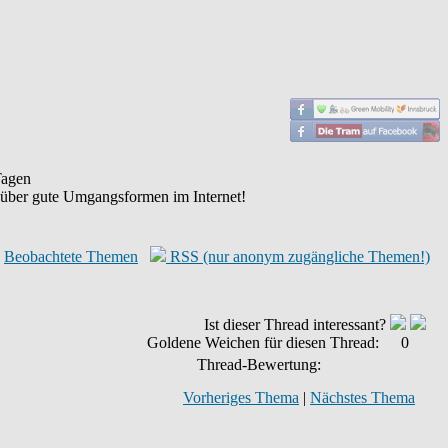
agen
 über gute Umgangsformen im Internet!
Beobachtete Themen
RSS (nur anonym zugängliche Themen!)
Ist dieser Thread interessant?
Goldene Weichen für diesen Thread:
0
Thread-Bewertung:
Vorheriges Thema
|
Nächstes Thema