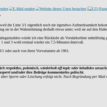
7
, weil die Linie 3/1 eigentlich noch nie irgendwo Aufmerksamkeit bekom
ging sie in der Wahrnehmung deshalb etwas unter, weil sie auf den Halt
rgastzahlen würde ich eine Rückkehr als Verstärkerlinie mittelfristig g
 1 und 3 wohl erstmal wieder ein 7,5-Minuten-Intervall.
3/1 oder auch von ihren Vorvarianten ab 1961.
________________________________________________________
ich respektlos, polemisch, wiederholt off-topic oder inhaltslos unsach
sperrt und/oder ihre Beiträge kommentarlos gelöscht.
 über Sperre oder Löschung erfolgt nicht. Nach Begründung per Mail