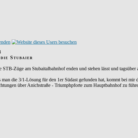
3
 die Stubaier
ie STB-Züge am Stubaitalbahnhof enden und stehen lässt und tagsüber 
dass man die 3/1-Lösung für den 1er Südast gefunden hat, kommt bei mi
chtungen über Anichstraße - Triumphpforte zum Hauptbahnhof zu führen