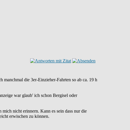
ch manchmal die 3er-Einzieher-Fahrten so ab ca. 19 h
anzeige war glaub' ich schon Bergisel oder
mich nicht erinnern. Kann es sein dass nur die
eicht erwischen zu können.