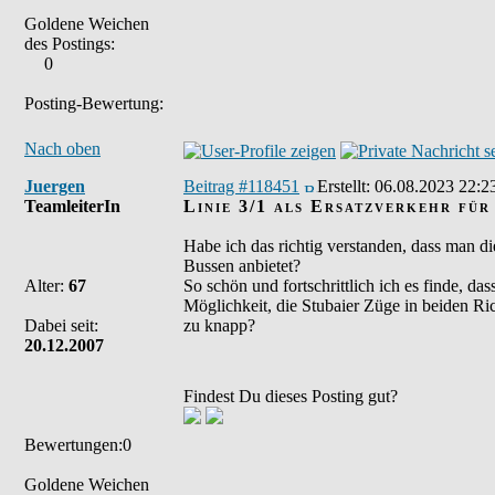
Goldene Weichen
des Postings:
0
Posting-Bewertung:
Nach oben
Juergen
Beitrag #118451
Erstellt:
06.08.2023 22:2
TeamleiterIn
Linie 3/1 als Ersatzverkehr für
Habe ich das richtig verstanden, dass man d
Bussen anbietet?
Alter:
67
So schön und fortschrittlich ich es finde, 
Möglichkeit, die Stubaier Züge in beiden Ri
Dabei seit:
zu knapp?
20.12.2007
Findest Du dieses Posting gut?
Bewertungen:0
Goldene Weichen