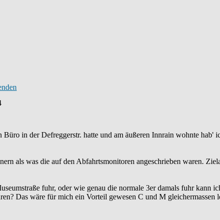
4
n Büro in der Defreggerstr. hatte und am äußeren Innrain wohnte hab' i
nnern als was die auf den Abfahrtsmonitoren angeschrieben waren. Ziel
eumstraße fuhr, oder wie genau die normale 3er damals fuhr kann ich 
uhren? Das wäre für mich ein Vorteil gewesen C und M gleichermassen l