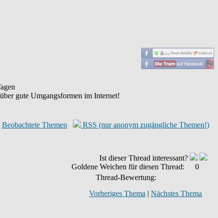
agen
 über gute Umgangsformen im Internet!
Beobachtete Themen
RSS (nur anonym zugängliche Themen!)
Ist dieser Thread interessant?
Goldene Weichen für diesen Thread:
0
Thread-Bewertung:
Vorheriges Thema
|
Nächstes Thema