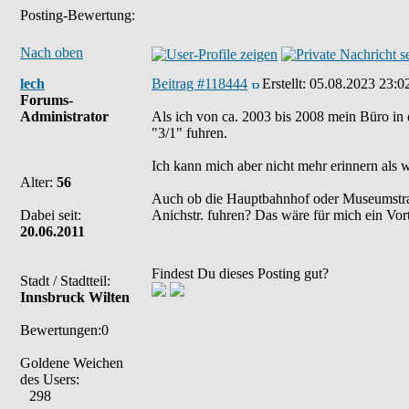
Posting-Bewertung:
Nach oben
lech
Beitrag #118444
Erstellt:
05.08.2023 23:0
Forums-
Administrator
Als ich von ca. 2003 bis 2008 mein Büro in 
"3/1" fuhren.
Ich kann mich aber nicht mehr erinnern als 
Alter:
56
Auch ob die Hauptbahnhof oder Museumstraße 
Dabei seit:
Anichstr. fuhren? Das wäre für mich ein Vo
20.06.2011
Findest Du dieses Posting gut?
Stadt / Stadtteil:
Innsbruck Wilten
Bewertungen:0
Goldene Weichen
des Users:
298