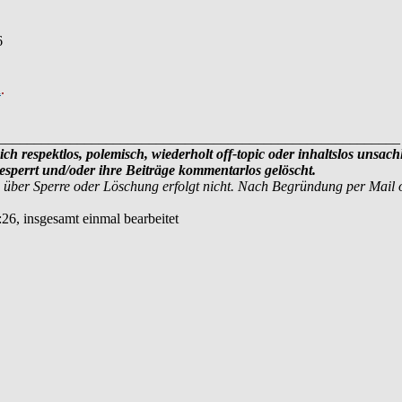
6
a
.
________________________________________________________
ich respektlos, polemisch, wiederholt off-topic oder inhaltslos unsach
sperrt und/oder ihre Beiträge kommentarlos gelöscht.
 über Sperre oder Löschung erfolgt nicht. Nach Begründung per Mail
:26, insgesamt einmal bearbeitet