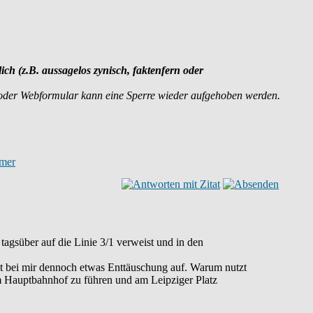
lich (z.B. aussagelos zynisch, faktenfern oder
 oder Webformular kann eine Sperre wieder aufgehoben werden.
agsüber auf die Linie 3/1 verweist und in den
mmt bei mir dennoch etwas Enttäuschung auf. Warum nutzt
um Hauptbahnhof zu führen und am Leipziger Platz