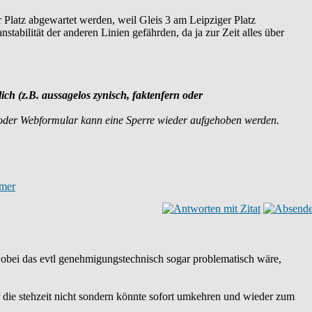
r Platz abgewartet werden, weil Gleis 3 am Leipziger Platz
abilität der anderen Linien gefährden, da ja zur Zeit alles über
lich (z.B. aussagelos zynisch, faktenfern oder
 oder Webformular kann eine Sperre wieder aufgehoben werden.
. wobei das evtl genehmigungstechnisch sogar problematisch wäre,
LP die stehzeit nicht sondern könnte sofort umkehren und wieder zum