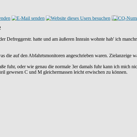
2
der Defreggerstr. hatte und am äußeren Innrain wohnte hab' ich manchma
was die auf den Abfahrtsmonitoren angeschrieben waren. Zielanzeige wa
fuhr, oder wie genau die normale 3er damals fuhr kann ich mich nicht
rteil gewesen C und M gleichermassen leicht erwischen zu können.