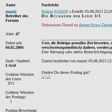
Autor
Nachricht
manni
Beitrag #118439
Erstellt:
05.08.2023 22:2
Betreiber des
Die Rückkehr der Linie 3/1
Forums
Diskussions-Thread zu
diesem News-Them
Alter:
47
___________________________________
Dabei seit:
User, die Beiträge grundlos Rot bewerten, s
04.02.2004
verschwörungsmythisch) äußern, werden ge
Eine Warnung oder aktive Benachrichtigung
Stadt / Stadtteil:
Zuletzt bearbeitet von manni: 05.08.2023 22
I-Arzl
Findest Du dieses Posting gut?
Goldene Weichen
des Users:
973
Goldene Weichen
des Postings:
1
Posting-Bewertung: