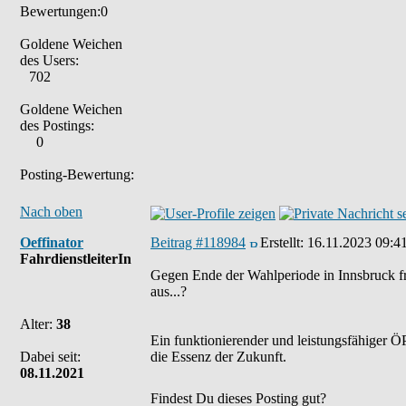
Bewertungen:0
Goldene Weichen
des Users:
702
Goldene Weichen
des Postings:
0
Posting-Bewertung:
Nach oben
Oeffinator
Beitrag #118984
Erstellt:
16.11.2023 09:4
FahrdienstleiterIn
Gegen Ende der Wahlperiode in Innsbruck f
aus...?
Alter:
38
Ein funktionierender und leistungsfähiger ÖP
Dabei seit:
die Essenz der Zukunft.
08.11.2021
Findest Du dieses Posting gut?