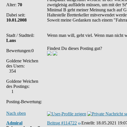
Alter:
70
zweigleisig auffädeln müssen, um mit der 
Minimal B geht meiner Meinung nach auf Gru
Dabei seit:
Haltestelle Bretterkeller mitverwendet werde
10.01.2008
Soweit meine Gedanken nach einem "Fahrra
Stadt / Stadtteil:
Wenn man will, geht viel. Wenn man nicht wil
Lans
Findest Du dieses Posting gut?
Bewertungen:0
Goldene Weichen
des Users:
354
Goldene Weichen
des Postings:
1
Posting-Bewertung:
Nach oben
Admiral
Beitrag #114722
Erstellt:
18.05.2021 19:0