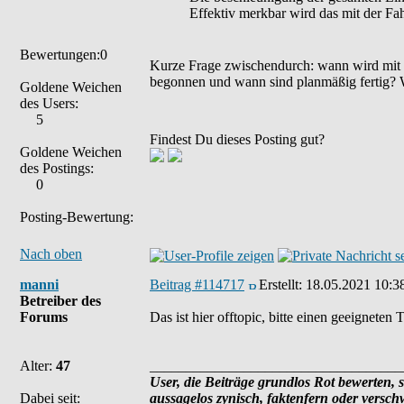
Effektiv merkbar wird das mit der Fah
Bewertungen:0
Kurze Frage zwischendurch: wann wird mit 
begonnen und wann sind planmäßig fertig? 
Goldene Weichen
des Users:
5
Findest Du dieses Posting gut?
Goldene Weichen
des Postings:
0
Posting-Bewertung:
Nach oben
manni
Beitrag #114717
Erstellt:
18.05.2021 10:3
Betreiber des
Forums
Das ist hier offtopic, bitte einen geeigneten
Alter:
47
___________________________________
User, die Beiträge grundlos Rot bewerten, si
Dabei seit:
aussagelos zynisch, faktenfern oder versc