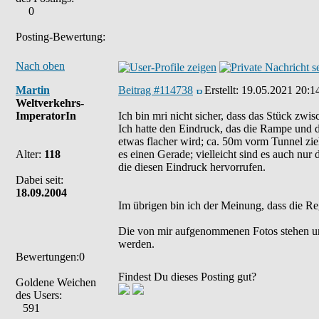
0
Posting-Bewertung:
Nach oben
Martin
Beitrag #114738
Erstellt:
19.05.2021 20:1
Weltverkehrs-
ImperatorIn
Ich bin mri nicht sicher, dass das Stück zwi
Ich hatte den Eindruck, das die Rampe und di
etwas flacher wird; ca. 50m vorm Tunnel zieh
Alter:
118
es einen Gerade; vielleicht sind es auch nu
die diesen Eindruck hervorrufen.
Dabei seit:
18.09.2004
Im übrigen bin ich der Meinung, dass die Re
Die von mir aufgenommenen Fotos stehen u
werden.
Bewertungen:0
Findest Du dieses Posting gut?
Goldene Weichen
des Users:
591