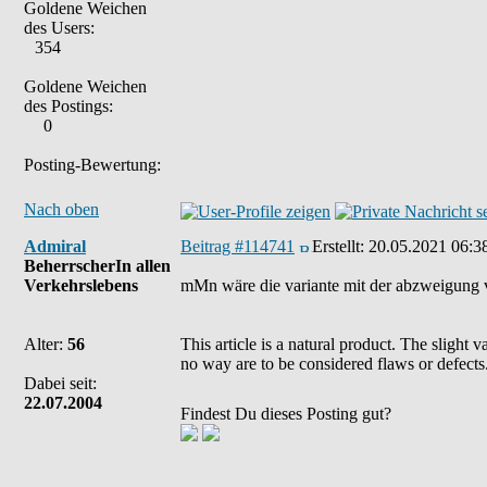
Goldene Weichen
des Users:
354
Goldene Weichen
des Postings:
0
Posting-Bewertung:
Nach oben
Admiral
Beitrag #114741
Erstellt:
20.05.2021 06:3
BeherrscherIn allen
Verkehrslebens
mMn wäre die variante mit der abzweigung vor
Alter:
56
This article is a natural product. The slight 
no way are to be considered flaws or defects
Dabei seit:
22.07.2004
Findest Du dieses Posting gut?