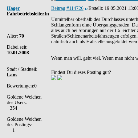
Hager
Beitrag #114726
Erstellt:
19.05.2021 13:0
FahrbetriebsleiterIn
Unmittelbar oberhalb des Durchlasses unterh
Schlangenform ohne Übergangsgeraden. Das 
alles auch bei Störungen auf der L6 leichte
Alter:
70
Straßen/Schienenarbeitsfahrzeugen erfolgen,
natürlich auch als Haltstelle ausgebildet we
Dabei seit:
10.01.2008
Wenn man will, geht viel. Wenn man nicht wil
Stadt / Stadtteil:
Findest Du dieses Posting gut?
Lans
Bewertungen:0
Goldene Weichen
des Users:
354
Goldene Weichen
des Postings:
1