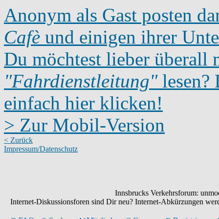
Anonym als Gast posten dar
Cafè
und einigen ihrer Unte
Du möchtest lieber überall 
"Fahrdienstleitung"
lesen? D
einfach hier klicken!
> Zur Mobil-Version
< Zurück
Impressum/Datenschutz
Innsbrucks Verkehrsforum: unmode
Internet-Diskussionsforen sind Dir neu? Internet-Abkürzungen we