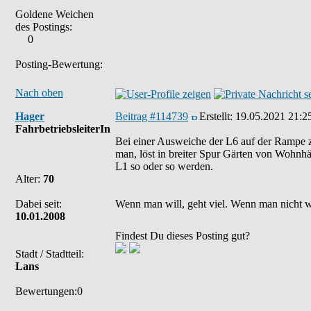
Goldene Weichen
des Postings:
0
Posting-Bewertung:
Nach oben
Hager
Beitrag #114739
Erstellt:
19.05.2021 21:2
FahrbetriebsleiterIn
Bei einer Ausweiche der L6 auf der Rampe z
man, löst in breiter Spur Gärten von Wohnhäu
L1 so oder so werden.
Alter:
70
Dabei seit:
Wenn man will, geht viel. Wenn man nicht wil
10.01.2008
Findest Du dieses Posting gut?
Stadt / Stadtteil:
Lans
Bewertungen:0