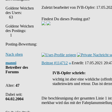
Zuletzt bearbeitet von IVB-Opfer: 17.05.202
Goldene Weichen
des Users:
63
Findest Du dieses Posting gut?
Goldene Weichen
des Postings:
1
Posting-Bewertung:
Nach oben
manni
Beitrag #114712
Erstellt:
17.05.2021 20:4
Betreiber des
Forums
IVB-Opfer schrieb:
wichtig ist aber eine wirkliche (of
stadteinwärts und retour. Das ist derz
Alter:
47
Dabei seit:
Die beschleunigung der gesamten Linie 1 ist
04.02.2004
merkbar wird das mit der Fahrplanumstellung