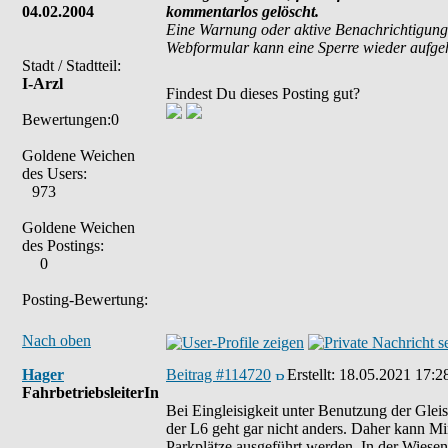
04.02.2004
kommentarlos gelöscht.
Eine Warnung oder aktive Benachrichtigung
Webformular kann eine Sperre wieder aufg
Stadt / Stadtteil:
I-Arzl
Findest Du dieses Posting gut?
Bewertungen:0
Goldene Weichen
des Users:
973
Goldene Weichen
des Postings:
0
Posting-Bewertung:
Nach oben
Hager
Beitrag #114720
Erstellt:
18.05.2021 17:2
FahrbetriebsleiterIn
Bei Eingleisigkeit unter Benutzung der Glei
der L6 geht gar nicht anders. Daher kann Min
Parkplätze ausgeführt werden. In der Wiese