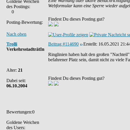
Eine Warnung oder aktive Benachrichtigung
Goldene Weichen
Webformular kann eine Sperre wieder aufg
des Postings:
0
Findest Du dieses Posting gut?
Posting-Bewertung:
Nach oben
Trolli
Beitrag #114690
Erstellt:
16.05.2021 21:4
VerkehrsstadträtIn
Ringlinien haben halt den großen "Nachteil"
befahrener Platz sein, damit nicht zu viele 
Alter:
21
Findest Du dieses Posting gut?
Dabei seit:
06.10.2004
Bewertungen:0
Goldene Weichen
des Users: