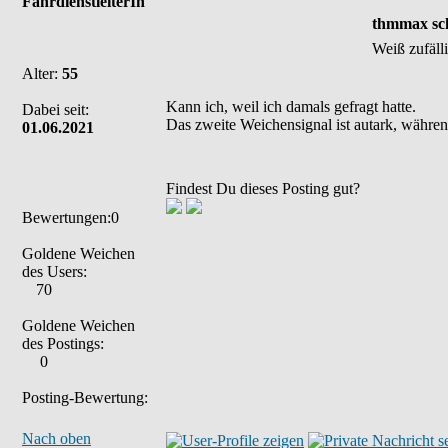
FahrdienstleiterIn
thmmax sch
Weiß zufäll
Alter:
55
Kann ich, weil ich damals gefragt hatte.
Dabei seit:
Das zweite Weichensignal ist autark, währen
01.06.2021
Findest Du dieses Posting gut?
Bewertungen:0
Goldene Weichen
des Users:
70
Goldene Weichen
des Postings:
0
Posting-Bewertung:
Nach oben