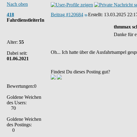
Nach oben
418
Beitrag #120684
Erstellt:
13.03.2025 22:1
FahrdienstleiterIn
thmmax sch
Danke für e
Alter:
55
Oh... Ich hatte über die Ausfahrtsampel ges
Dabei seit:
01.06.2021
Findest Du dieses Posting gut?
Bewertungen:0
Goldene Weichen
des Users:
70
Goldene Weichen
des Postings:
0