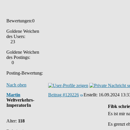
Bewertungen:0
Goldene Weichen
des Users:
23
Goldene Weichen
des Postings:
0
Posting-Bewertung:
Nach oben
Martin
Beitrag #120226
Erstellt:
16.09.2024 13:3
Weltverkehrs-
ImperatorIn
Fibk schri
Es ist mir 
Alter:
118
Es grenzt e