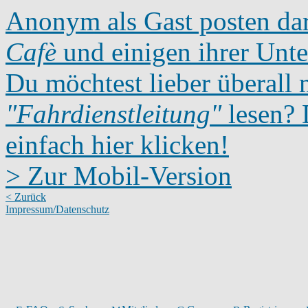
Anonym als Gast posten dar
Cafè
und einigen ihrer Unte
Du möchtest lieber überall 
"Fahrdienstleitung"
lesen? D
einfach hier klicken!
> Zur Mobil-Version
< Zurück
Impressum/Datenschutz