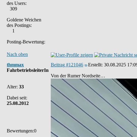
des Users:
309
Goldene Weichen
des Postings:
1
Posting-Bewertung:
Nach oben
thmmax
Beitrag #121046
Erstellt:
30.08.2025 17:0
FahrbetriebsleiterIn
Von der Rumer Nordseite…
Alter:
33
Dabei seit:
25.08.2012
Bewertungen:0