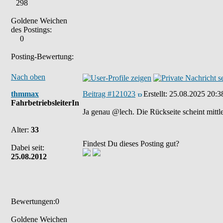
298
Goldene Weichen
des Postings:
0
Posting-Bewertung:
Nach oben
thmmax
Beitrag #121023
Erstellt:
25.08.2025 20:3
FahrbetriebsleiterIn
Ja genau @lech. Die Rückseite scheint mittle
Alter:
33
Findest Du dieses Posting gut?
Dabei seit:
25.08.2012
Bewertungen:0
Goldene Weichen