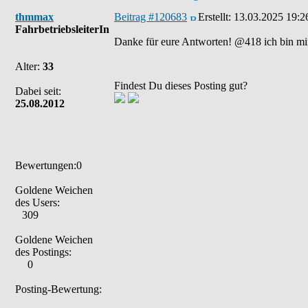
thmmax
Beitrag #120683
Erstellt:
13.03.2025 19:2
FahrbetriebsleiterIn
Danke für eure Antworten! @418 ich bin mir n
Alter:
33
Findest Du dieses Posting gut?
Dabei seit:
25.08.2012
Bewertungen:0
Goldene Weichen
des Users:
309
Goldene Weichen
des Postings:
0
Posting-Bewertung: