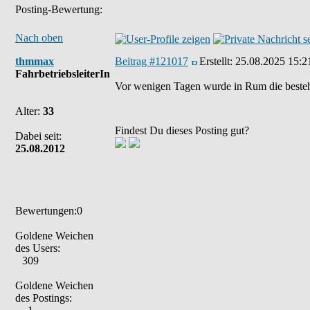
Posting-Bewertung:
Nach oben
thmmax
Beitrag #121017
Erstellt:
25.08.2025 15:2
FahrbetriebsleiterIn
Vor wenigen Tagen wurde in Rum die bestehe
Alter:
33
Findest Du dieses Posting gut?
Dabei seit:
25.08.2012
Bewertungen:0
Goldene Weichen
des Users:
309
Goldene Weichen
des Postings: