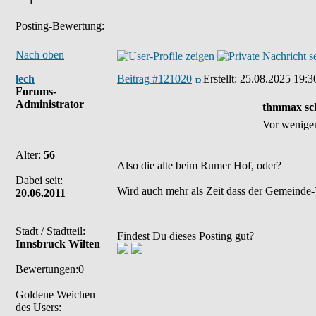
1
Posting-Bewertung:
Nach oben
lech
Beitrag #121020
Erstellt:
25.08.2025 19:3
Forums-
Administrator
thmmax sch
Vor wenigen
Alter:
56
Also die alte beim Rumer Hof, oder?
Dabei seit:
Wird auch mehr als Zeit dass der Gemeinde-T
20.06.2011
Stadt / Stadtteil:
Findest Du dieses Posting gut?
Innsbruck Wilten
Bewertungen:0
Goldene Weichen
des Users: