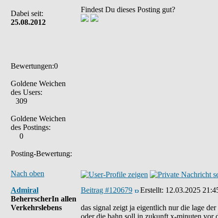
Findest Du dieses Posting gut?
Dabei seit:
25.08.2012
Bewertungen:0
Goldene Weichen
des Users:
309
Goldene Weichen
des Postings:
0
Posting-Bewertung:
Nach oben
Admiral
Beitrag #120679
Erstellt:
12.03.2025 21:4
BeherrscherIn allen
Verkehrslebens
das signal zeigt ja eigentlich nur die lage d
oder die bahn soll in zukunft x-minuten vor de