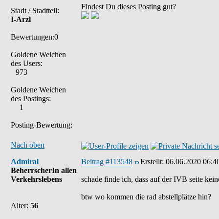
Findest Du dieses Posting gut?
Stadt / Stadtteil:
I-Arzl
Bewertungen:0
Goldene Weichen
des Users:
973
Goldene Weichen
des Postings:
1
Posting-Bewertung:
Nach oben
Admiral
Beitrag #113548
Erstellt:
06.06.2020 06:4
BeherrscherIn allen
Verkehrslebens
schade finde ich, dass auf der IVB seite kei
btw wo kommen die rad abstellplätze hin?
Alter:
56