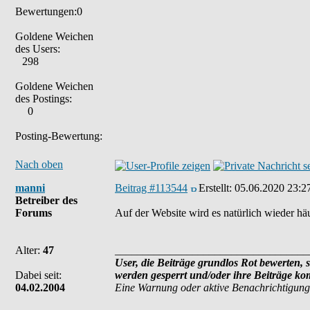
Bewertungen:0
Goldene Weichen
des Users:
298
Goldene Weichen
des Postings:
0
Posting-Bewertung:
Nach oben
manni
Beitrag #113544
Erstellt:
05.06.2020 23:2
Betreiber des
Forums
Auf der Website wird es natürlich wieder hä
Alter:
47
___________________________________
User, die Beiträge grundlos Rot bewerten, s
Dabei seit:
werden gesperrt und/oder ihre Beiträge ko
04.02.2004
Eine Warnung oder aktive Benachrichtigung