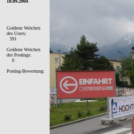
18.09.2004
Goldene Weichen
des Users:
591
Goldene Weichen
des Postings:
0
Posting-Bewertung: