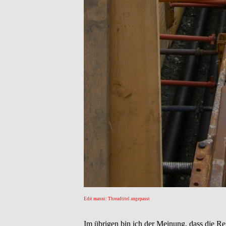
Edit manni: Threadtitel angepasst
Im übrigen bin ich der Meinung, dass die Re