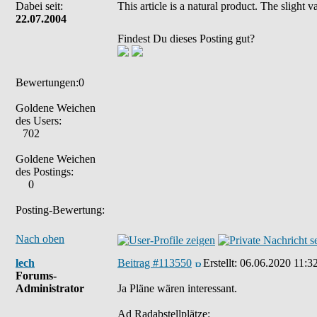
Dabei seit:
This article is a natural product. The slight
22.07.2004
Findest Du dieses Posting gut?
Bewertungen:0
Goldene Weichen
des Users:
702
Goldene Weichen
des Postings:
0
Posting-Bewertung:
Nach oben
lech
Beitrag #113550
Erstellt:
06.06.2020 11:3
Forums-
Administrator
Ja Pläne wären interessant.
Ad Radabstellplätze: