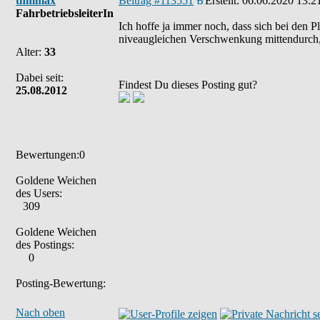
thmmax
Beitrag #113551
Erstellt:
06.06.2020 13:2
FahrbetriebsleiterIn
Ich hoffe ja immer noch, dass sich bei den P
niveaugleichen Verschwenkung mittendurch, 
Alter:
33
Dabei seit:
Findest Du dieses Posting gut?
25.08.2012
Bewertungen:0
Goldene Weichen
des Users:
309
Goldene Weichen
des Postings:
0
Posting-Bewertung:
Nach oben