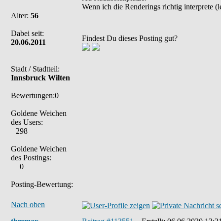
Wenn ich die Renderings richtig interprete 
Alter:
56
Dabei seit:
Findest Du dieses Posting gut?
20.06.2011
Stadt / Stadtteil:
Innsbruck Wilten
Bewertungen:0
Goldene Weichen
des Users:
298
Goldene Weichen
des Postings:
0
Posting-Bewertung:
Nach oben