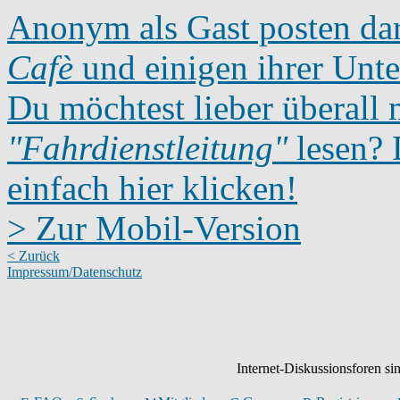
Anonym als Gast posten dar
Cafè
und einigen ihrer Unte
Du möchtest lieber überall 
"Fahrdienstleitung"
lesen? D
einfach hier klicken!
> Zur Mobil-Version
< Zurück
Impressum/Datenschutz
Internet-Diskussionsforen s