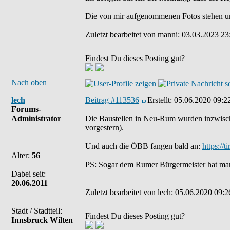
Die von mir aufgenommenen Fotos stehen u
Zuletzt bearbeitet von manni: 03.03.2023 23:
Findest Du dieses Posting gut?
Nach oben
lech
Beitrag #113536
Erstellt:
05.06.2020 09:2
Forums-
Administrator
Die Baustellen in Neu-Rum wurden inzwische
vorgestern).
Und auch die ÖBB fangen bald an:
https://t
Alter:
56
PS: Sogar dem Rumer Bürgermeister hat man e
Dabei seit:
20.06.2011
Zuletzt bearbeitet von lech: 05.06.2020 09:2
Stadt / Stadtteil:
Findest Du dieses Posting gut?
Innsbruck Wilten