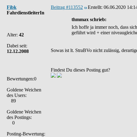
Fibk
Beitrag #113552
Erstellt:
06.06.2020 14:1
FahrdienstleiterIn
thmmax schrieb:
Ich hoffe ja immer noch, dass sic
geführt wird + einer niveaugleic
Alter:
42
Dabei seit:
Sowas ist lt. StraBVo nicht zulässig, derart
12.12.2008
Findest Du dieses Posting gut?
Bewertungen:0
Goldene Weichen
des Users:
89
Goldene Weichen
des Postings:
0
Posting-Bewertung: