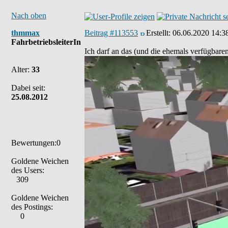
Nach oben
thmmax
Beitrag #113553
Erstellt:
06.06.2020 14:3
FahrbetriebsleiterIn
Ich darf an das (und die ehemals verfügbaren
Alter:
33
Dabei seit:
25.08.2012
Bewertungen:0
Goldene Weichen
des Users:
309
Goldene Weichen
des Postings:
0