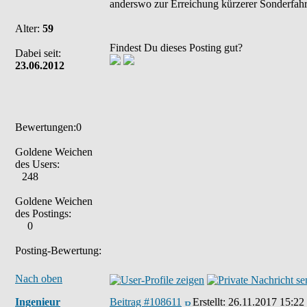
anderswo zur Erreichung kürzerer Sonderfahrt
Alter:
59
Findest Du dieses Posting gut?
Dabei seit:
23.06.2012
Bewertungen:0
Goldene Weichen
des Users:
248
Goldene Weichen
des Postings:
0
Posting-Bewertung:
Nach oben
Ingenieur
Beitrag #108611
Erstellt:
26.11.2017 15:22