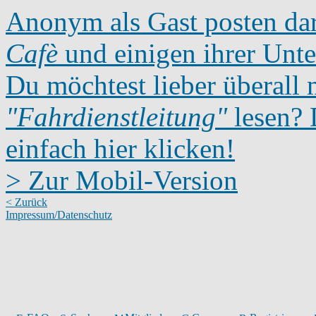
Anonym als Gast posten dar
Cafè
und einigen ihrer Unte
Du möchtest lieber überall 
"Fahrdienstleitung"
lesen? D
einfach hier klicken!
> Zur Mobil-Version
< Zurück
Impressum/Datenschutz