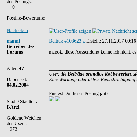
des Postings:
0
Posting-Bewertung:
Nach oben
manni
Beitrag #108623
Erstellt:
27.11.2017 00:16
Betreiber des
Forums
mapok, diese Aussendung kenne ich nicht, es 
Alter:
47
____________________________________
User, die Beiträge grundlos Rot bewerten, s
Dabei seit:
Eine Warnung oder aktive Benachrichtigung 
04.02.2004
Findest Du dieses Posting gut?
Stadt / Stadtteil:
I-Arzl
Goldene Weichen
des Users:
973