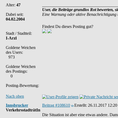
Alter:
47
____________________________________
User, die Beiträge grundlos Rot bewerten, s
Dabei seit:
Eine Warnung oder aktive Benachrichtigung 
04.02.2004
Findest Du dieses Posting gut?
Stadt / Stadtteil:
I-Arzl
Goldene Weichen
des Users:
973
Goldene Weichen
des Postings:
0
Posting-Bewertung:
Nach oben
Innsbrucker
Beitrag #108610
Erstellt:
26.11.2017 12:20
VerkehrsstadträtIn
Die Situation ist aber eine etwas andere. D