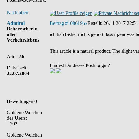
Nach oben
Admiral
Beitrag #108619
Erstellt:
26.11.2017 22:51
BeherrscherIn
allen
ich hab bisher nichts gehört dass irgendwas be
Verkehrslebens
This article is a natural product. The slight 
Alter:
56
Findest Du dieses Posting gut?
Dabei seit:
22.07.2004
Bewertungen:0
Goldene Weichen
des Users:
702
Goldene Weichen