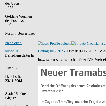
des Users:
973
Goldene Weichen
des Postings:
0
Posting-Bewertung:
Nach oben
simon04
Beitrag #108702
Erstellt:
04.12.2017 15:34
FahrdienstleiterIn
Inzwischen wird es auch auf der IVB-Websei
Alter:
38
Dabei seit:
23.11.2004
Stadt / Stadtteil:
Birgitz