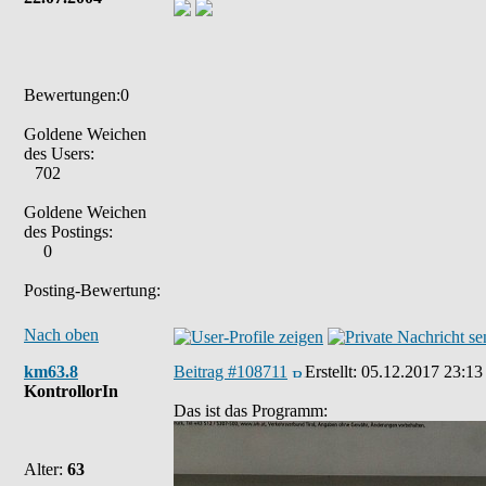
Bewertungen:0
Goldene Weichen
des Users:
702
Goldene Weichen
des Postings:
0
Posting-Bewertung:
Nach oben
km63.8
Beitrag #108711
Erstellt:
05.12.2017 23:13
KontrollorIn
Das ist das Programm:
Alter:
63