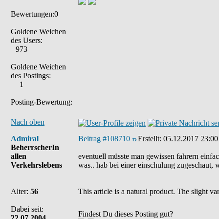
Bewertungen:0
Goldene Weichen
des Users:
973
Goldene Weichen
des Postings:
1
Posting-Bewertung:
Nach oben
Admiral
Beitrag #108710
Erstellt:
05.12.2017 23:00
BeherrscherIn
allen
eventuell müsste man gewissen fahrern einfach
Verkehrslebens
was.. hab bei einer einschulung zugeschaut, wo
Alter:
56
This article is a natural product. The slight 
Dabei seit:
Findest Du dieses Posting gut?
22.07.2004