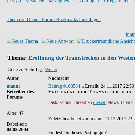
FAQ
Suchen
Mitglieder
Gruppen
Registrieren
Thema zu Deinen Forum-Bookmarks hinzufügen
Innt
Thema:
Eröffnung der Tramstrecken in den Weste
Gehe zu Seite
1
,
2
Weiter
Autor
Nachricht
manni
Beitrag #108584
Erstellt:
24.11.2017 22:50
Betreiber des
Eröffnung der Tramstrecken in 
Forums
Diskussions-Thread zu
diesem
News-Thema.
Alter:
47
Zuletzt bearbeitet von manni: 11.12.2017 23:2
Dabei seit:
04.02.2004
Findest Du dieses Posting gut?