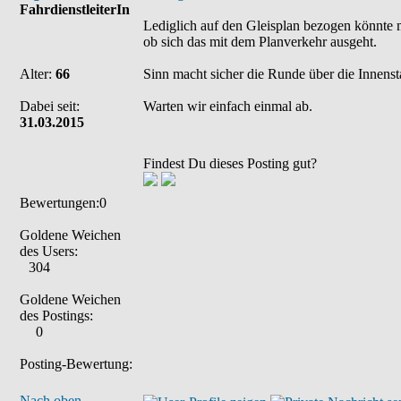
FahrdienstleiterIn
Lediglich auf den Gleisplan bezogen könnte m
ob sich das mit dem Planverkehr ausgeht.
Alter:
66
Sinn macht sicher die Runde über die Innenst
Dabei seit:
Warten wir einfach einmal ab.
31.03.2015
Findest Du dieses Posting gut?
Bewertungen:0
Goldene Weichen
des Users:
304
Goldene Weichen
des Postings:
0
Posting-Bewertung:
Nach oben