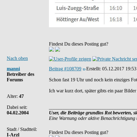
Findest Du dieses Posting gut?
Nach oben
manni
Beitrag #108709
Erstellt:
05.12.2017 19:53
Betreiber des
Forums
Schon fast 19 Uhr und noch kein einziges Fot
Ich war kurz dort, später gibts ein paar Bil
Alter:
47
Dabei seit:
____________________________________
04.02.2004
User, die Beiträge grundlos Rot bewerten, s
Eine Warnung oder aktive Benachrichtigung 
Stadt / Stadtteil:
Findest Du dieses Posting gut?
I-Arzl