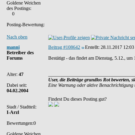
Goldene Weichen
des Postings:
0
Posting-Bewertung:
Nach oben
manni
Beitrag #108642
Erstellt:
28.11.2017 12:03
Betreiber des
Forums
Bestätigt - das findet am Dienstag, 5.12., um 
Alter:
47
____________________________________
User, die Beiträge grundlos Rot bewerten, s
Dabei seit:
Eine Warnung oder aktive Benachrichtigung 
04.02.2004
Findest Du dieses Posting gut?
Stadt / Stadtteil:
I-Arzl
Bewertungen:0
Goldene Weichen