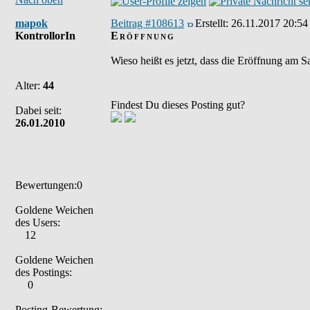
mapok
Beitrag #108613
Erstellt:
26.11.2017 20:54
KontrollorIn
Eröffnung
Wieso heißt es jetzt, dass die Eröffnung am 
Alter:
44
Findest Du dieses Posting gut?
Dabei seit:
26.01.2010
Bewertungen:0
Goldene Weichen
des Users:
12
Goldene Weichen
des Postings:
0
Posting-Bewertung: