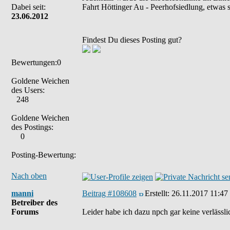
Dabei seit:
Fahrt Höttinger Au - Peerhofsiedlung, etwas 
23.06.2012
Findest Du dieses Posting gut?
Bewertungen:0
Goldene Weichen
des Users:
248
Goldene Weichen
des Postings:
0
Posting-Bewertung:
Nach oben
manni
Beitrag #108608
Erstellt:
26.11.2017 11:47
Betreiber des
Forums
Leider habe ich dazu npch gar keine verlässl