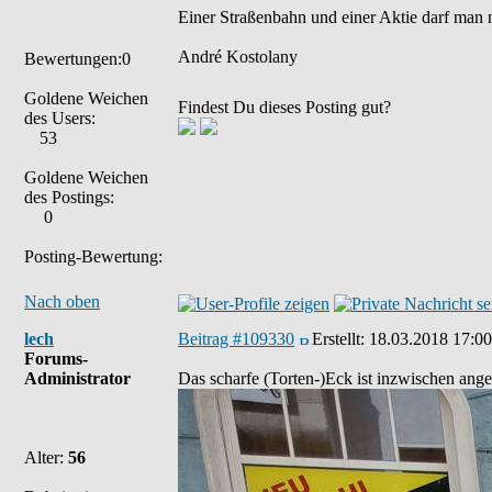
Einer Straßenbahn und einer Aktie darf man 
André Kostolany
Bewertungen:0
Goldene Weichen
Findest Du dieses Posting gut?
des Users:
53
Goldene Weichen
des Postings:
0
Posting-Bewertung:
Nach oben
lech
Beitrag #109330
Erstellt:
18.03.2018 17:00
Forums-
Administrator
Das scharfe (Torten-)Eck ist inzwischen ange
Alter:
56