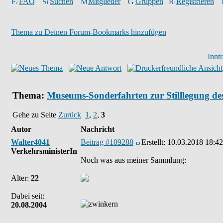
FAQ
Suchen
Mitglieder
Gruppen
Registrieren
Thema zu Deinen Forum-Bookmarks hinzufügen
Innt
Thema:
Museums-Sonderfahrten zur Stilllegung de
Gehe zu Seite
Zurück
1
,
2
,
3
Autor
Nachricht
Walter4041
Beitrag #109288
Erstellt:
10.03.2018 18:42
VerkehrsministerIn
Noch was aus meiner Sammlung:
Alter:
22
Dabei seit:
20.08.2004