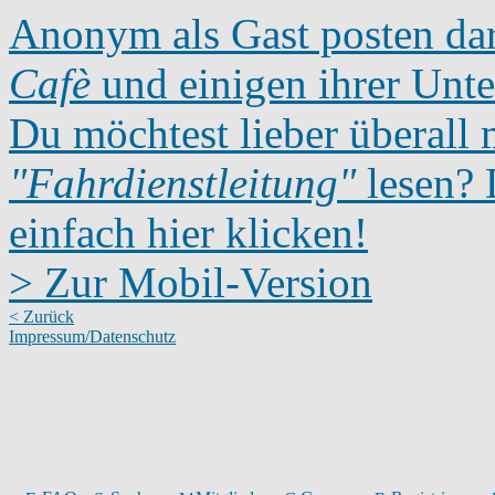
Anonym als Gast posten dar
Cafè
und einigen ihrer Unte
Du möchtest lieber überall 
"Fahrdienstleitung"
lesen? D
einfach hier klicken!
> Zur Mobil-Version
< Zurück
Impressum/Datenschutz