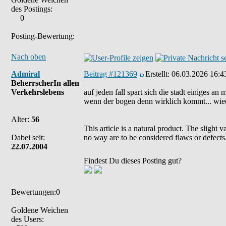
des Postings:
0
Posting-Bewertung:
Nach oben
Admiral
Beitrag #121369
Erstellt:
06.03.2026 16:4
BeherrscherIn allen
Verkehrslebens
auf jeden fall spart sich die stadt einiges 
wenn der bogen denn wirklich kommt... wiede
Alter:
56
This article is a natural product. The slight 
Dabei seit:
no way are to be considered flaws or defects
22.07.2004
Findest Du dieses Posting gut?
Bewertungen:0
Goldene Weichen
des Users: