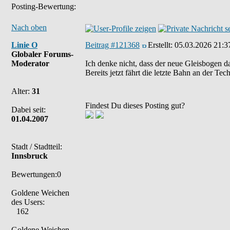
Posting-Bewertung:
Nach oben
Linie O
Beitrag #121368
Erstellt:
05.03.2026 21:3
Globaler Forums-
Moderator
Ich denke nicht, dass der neue Gleisbogen d
Bereits jetzt fährt die letzte Bahn an der T
Alter:
31
Findest Du dieses Posting gut?
Dabei seit:
01.04.2007
Stadt / Stadtteil:
Innsbruck
Bewertungen:0
Goldene Weichen
des Users:
162
Goldene Weichen