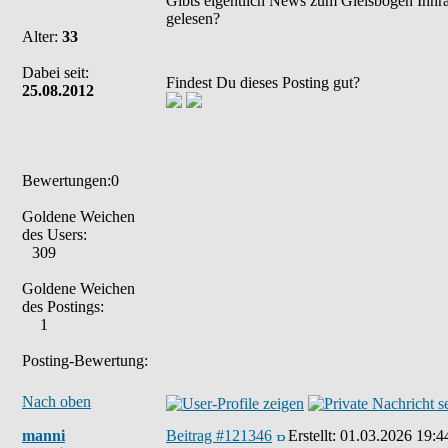
Gibts eigentlich News zum Gleisbogen Innra
gelesen?
Alter:
33
Dabei seit:
Findest Du dieses Posting gut?
25.08.2012
Bewertungen:0
Goldene Weichen
des Users:
309
Goldene Weichen
des Postings:
1
Posting-Bewertung:
Nach oben
manni
Beitrag #121346
Erstellt:
01.03.2026 19:4