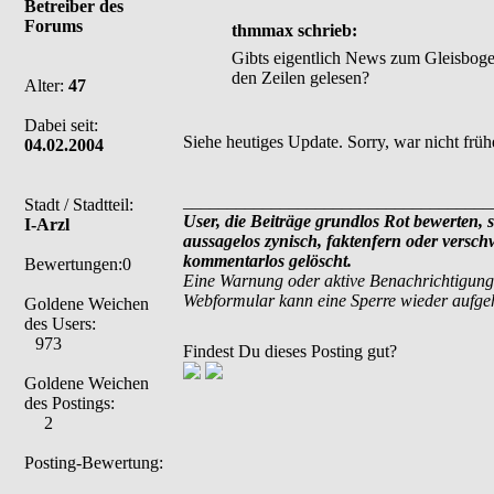
Betreiber des
Forums
thmmax schrieb:
Gibts eigentlich News zum Gleisboge
den Zeilen gelesen?
Alter:
47
Dabei seit:
Siehe heutiges Update. Sorry, war nicht frühe
04.02.2004
___________________________________
Stadt / Stadtteil:
User, die Beiträge grundlos Rot bewerten, si
I-Arzl
aussagelos zynisch, faktenfern oder versc
kommentarlos gelöscht.
Bewertungen:0
Eine Warnung oder aktive Benachrichtigung
Webformular kann eine Sperre wieder aufg
Goldene Weichen
des Users:
973
Findest Du dieses Posting gut?
Goldene Weichen
des Postings:
2
Posting-Bewertung: