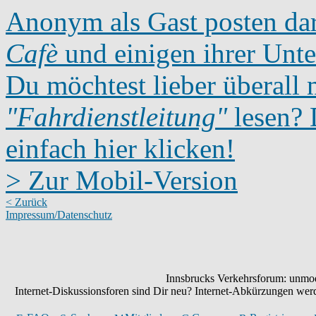
Anonym als Gast posten dar
Cafè
und einigen ihrer Unte
Du möchtest lieber überall 
"Fahrdienstleitung"
lesen? D
einfach hier klicken!
> Zur Mobil-Version
< Zurück
Impressum/Datenschutz
Innsbrucks Verkehrsforum: unmode
Internet-Diskussionsforen sind Dir neu? Internet-Abkürzungen we