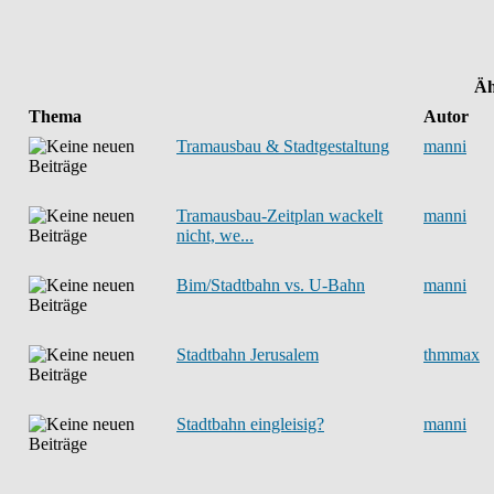
Äh
Thema
Autor
Tramausbau & Stadtgestaltung
manni
Tramausbau-Zeitplan wackelt
manni
nicht, we...
Bim/Stadtbahn vs. U-Bahn
manni
Stadtbahn Jerusalem
thmmax
Stadtbahn eingleisig?
manni