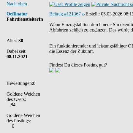
Nach oben
Oeffinator
Beitrag #121367
Erstellt:
05.03.2026 08:1
FahrdienstleiterIn
Wenn Einzugsfahrten durch neue Streckenfüh
Abfahrten zeitlich zu ergänzen. Das würde d
Alter:
38
Ein funktionierender und leistungsfähiger ÖP
Dabei seit:
die Essenz der Zukunft.
08.11.2021
Findest Du dieses Posting gut?
Bewertungen:0
Goldene Weichen
des Users:
84
Goldene Weichen
des Postings:
0