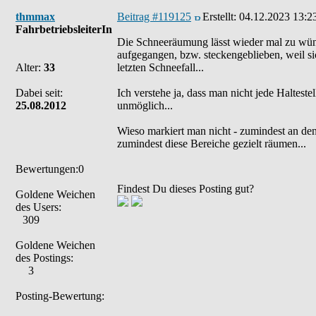
thmmax
Beitrag #119125
Erstellt:
04.12.2023 13:2
FahrbetriebsleiterIn
Die Schneeräumung lässt wieder mal zu wüns
aufgegangen, bzw. steckengeblieben, weil sic
Alter:
33
letzten Schneefall...
Dabei seit:
Ich verstehe ja, dass man nicht jede Haltest
25.08.2012
unmöglich...
Wieso markiert man nicht - zumindest an de
zumindest diese Bereiche gezielt räumen...
Bewertungen:0
Findest Du dieses Posting gut?
Goldene Weichen
des Users:
309
Goldene Weichen
des Postings:
3
Posting-Bewertung: