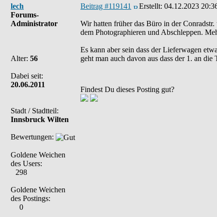
lech
Beitrag #119141
Erstellt:
04.12.2023 20:3
Forums-
Administrator
Wir hatten früher das Büro in der Conradstr. 
dem Photographieren und Abschleppen. Mehr 
Es kann aber sein dass der Lieferwagen etwa
Alter:
56
geht man auch davon aus dass der 1. an die 
Dabei seit:
20.06.2011
Findest Du dieses Posting gut?
Stadt / Stadtteil:
Innsbruck Wilten
Bewertungen:
Goldene Weichen
des Users:
298
Goldene Weichen
des Postings:
0