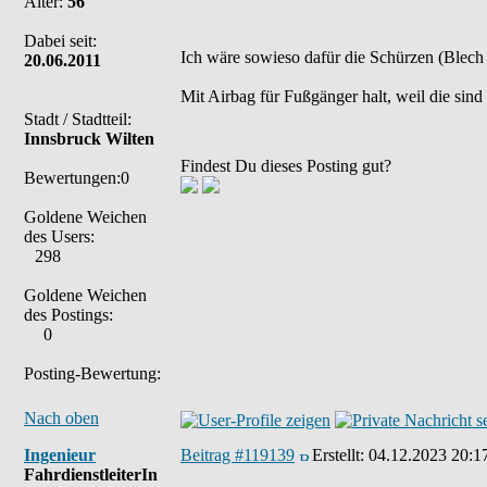
Alter:
56
Dabei seit:
Ich wäre sowieso dafür die Schürzen (Blech 
20.06.2011
Mit Airbag für Fußgänger halt, weil die sind i
Stadt / Stadtteil:
Innsbruck Wilten
Findest Du dieses Posting gut?
Bewertungen:0
Goldene Weichen
des Users:
298
Goldene Weichen
des Postings:
0
Posting-Bewertung:
Nach oben
Ingenieur
Beitrag #119139
Erstellt:
04.12.2023 20:1
FahrdienstleiterIn