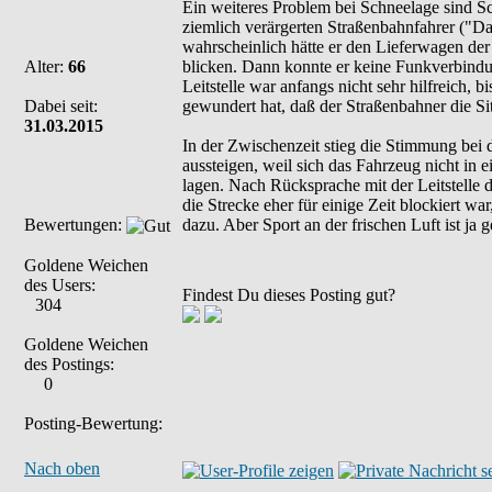
Ein weiteres Problem bei Schneelage sind S
ziemlich verärgerten Straßenbahnfahrer ("Das
wahrscheinlich hätte er den Lieferwagen der 
Alter:
66
blicken. Dann konnte er keine Funkverbindung
Leitstelle war anfangs nicht sehr hilfreich,
Dabei seit:
gewundert hat, daß der Straßenbahner die Sit
31.03.2015
In der Zwischenzeit stieg die Stimmung bei 
aussteigen, weil sich das Fahrzeug nicht in
lagen. Nach Rücksprache mit der Leitstelle 
die Strecke eher für einige Zeit blockiert w
Bewertungen:
dazu. Aber Sport an der frischen Luft ist ja g
Goldene Weichen
des Users:
Findest Du dieses Posting gut?
304
Goldene Weichen
des Postings:
0
Posting-Bewertung:
Nach oben