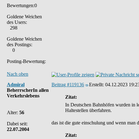
Bewertungen:0
Goldene Weichen
des Users:
298
Goldene Weichen
des Postings:
0
Posting-Bewertung:
Nach oben
Admiral
Beitrag #119136
Erstellt:
04.12.2023 19:2
BeherrscherIn allen
Verkehrslebens
Zitat:
In Deutschen Bahnhöfen wurden in let
Haltestellen überfahren.
Alter:
56
das ist die gute einschulung und wenn man de
Dabei seit:
22.07.2004
Zitat: