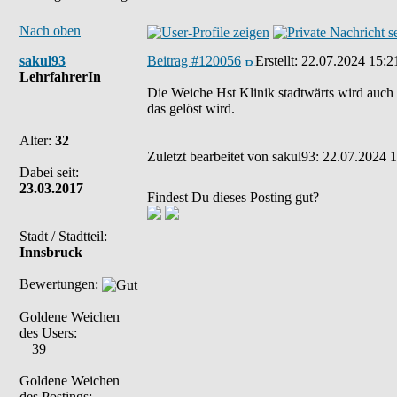
Nach oben
sakul93
Beitrag #120056
Erstellt:
22.07.2024 15:2
LehrfahrerIn
Die Weiche Hst Klinik stadtwärts wird auch 
das gelöst wird.
Alter:
32
Zuletzt bearbeitet von sakul93: 22.07.2024 1
Dabei seit:
23.03.2017
Findest Du dieses Posting gut?
Stadt / Stadtteil:
Innsbruck
Bewertungen:
Goldene Weichen
des Users:
39
Goldene Weichen
des Postings: