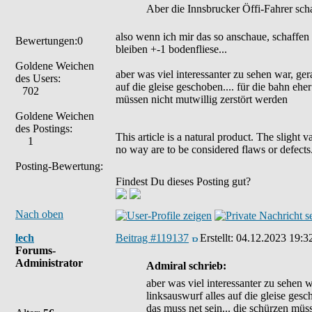
Aber die Innsbrucker Öffi-Fahrer scha
also wenn ich mir das so anschaue, schaffen
Bewertungen:0
bleiben +-1 bodenfliese...
Goldene Weichen
aber was viel interessanter zu sehen war, ger
des Users:
auf die gleise geschoben.... für die bahn eher
702
müssen nicht mutwillig zerstört werden
Goldene Weichen
des Postings:
This article is a natural product. The slight 
1
no way are to be considered flaws or defects
Posting-Bewertung:
Findest Du dieses Posting gut?
Nach oben
lech
Beitrag #119137
Erstellt:
04.12.2023 19:3
Forums-
Administrator
Admiral schrieb:
aber was viel interessanter zu sehen w
linksauswurf alles auf die gleise gesc
das muss net sein... die schürzen müs