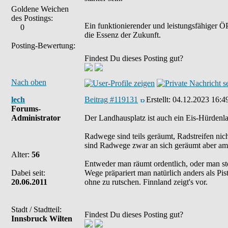
Goldene Weichen
des Postings:
Ein funktionierender und leistungsfähiger ÖP
0
die Essenz der Zukunft.
Posting-Bewertung:
Findest Du dieses Posting gut?
Nach oben
lech
Beitrag #119131
Erstellt:
04.12.2023 16:4
Forums-
Administrator
Der Landhausplatz ist auch ein Eis-Hürdenla
Radwege sind teils geräumt, Radstreifen nic
sind Radwege zwar an sich geräumt aber 
Alter:
56
Entweder man räumt ordentlich, oder man ste
Dabei seit:
Wege präpariert man natürlich anders als Pi
20.06.2011
ohne zu rutschen. Finnland zeigt's vor.
Stadt / Stadtteil:
Findest Du dieses Posting gut?
Innsbruck Wilten