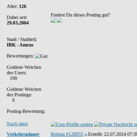
Alter:
126
Findest Du dieses Posting gut?
Dabei seit:
29.03.2004
Stadt / Stadtteil:
IBK - Amras
Bewertungen:
Goldene Weichen
des Users:
190
Goldene Weichen
des Postings:
0
Posting-Bewertung:
Nach oben
Verkehrsplaner
Beitrag #120055
Erstellt:
22.07.2024 07:3