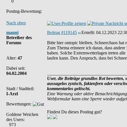
0
Posting-Bewertung:
Nach oben
manni
Beitrag #119145
Erstellt:
04.12.2023 22:3
Betreiber des
Forums
Bitte hier ontopic bleiben, Schneechaos hat 
Zum Thema erinnere ich daran, dass andere 
haben. Solche Extremwetterlagen treten alle 
Alter:
47
laufen kann. Den Anspruch, dass bei Schnee 
Dabei seit:
04.02.2004
___________________________________
User, die Beiträge grundlos Rot bewerten, si
aussagelos zynisch, faktenfern oder versc
Stadt / Stadtteil:
kommentarlos gelöscht.
I-Arzl
Eine Warnung oder aktive Benachrichtigung
Webformular kann eine Sperre wieder aufg
Bewertungen:
Findest Du dieses Posting gut?
Goldene Weichen
des Users:
973