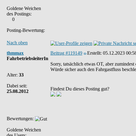
Goldene Weichen
des Postings:
0
Posting-Bewertung:
Nach oben
thmmax
Beitrag #119149
Erstellt:
05.12.2023 00:5
FahrbetriebsleiterIn
Sorry, tatsächlich etwas OT, aber zumindes
Würde sicher auch den Fahrgastfluss beschle
Alter:
33
Dabei seit:
Findest Du dieses Posting gut?
25.08.2012
Bewertungen:
Goldene Weichen
des Users: