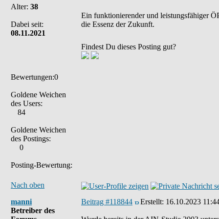
Alter:
38
Ein funktionierender und leistungsfähiger ÖP
Dabei seit:
die Essenz der Zukunft.
08.11.2021
Findest Du dieses Posting gut?
Bewertungen:0
Goldene Weichen
des Users:
84
Goldene Weichen
des Postings:
0
Posting-Bewertung:
Nach oben
manni
Beitrag #118844
Erstellt:
16.10.2023 11:4
Betreiber des