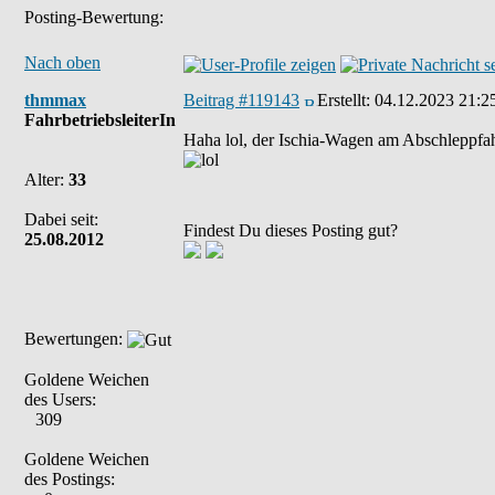
Posting-Bewertung:
Nach oben
thmmax
Beitrag #119143
Erstellt:
04.12.2023 21:2
FahrbetriebsleiterIn
Haha lol, der Ischia-Wagen am Abschleppfah
Alter:
33
Dabei seit:
Findest Du dieses Posting gut?
25.08.2012
Bewertungen:
Goldene Weichen
des Users:
309
Goldene Weichen
des Postings: