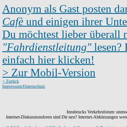
Anonym als Gast posten dar
Cafè
und einigen ihrer Unte
Du möchtest lieber überall 
"Fahrdienstleitung"
lesen? D
einfach hier klicken!
> Zur Mobil-Version
< Zurück
Impressum/Datenschutz
Innsbrucks Verkehrsforum: unmode
Internet-Diskussionsforen sind Dir neu? Internet-Abkürzungen we