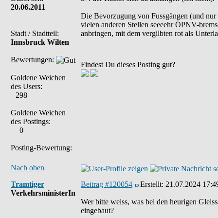
20.06.2011
Die Bevorzugung von Fussgängen (und nur 
vielen anderen Stellen seeeehr ÖPNV-brems
Stadt / Stadtteil:
anbringen, mit dem vergilbten rot als Unterla
Innsbruck Wilten
Bewertungen:
Findest Du dieses Posting gut?
Goldene Weichen
des Users:
298
Goldene Weichen
des Postings:
0
Posting-Bewertung:
Nach oben
Tramtiger
Beitrag #120054
Erstellt:
21.07.2024 17:4
VerkehrsministerIn
Wer bitte weiss, was bei den heurigen Gleiss
eingebaut?