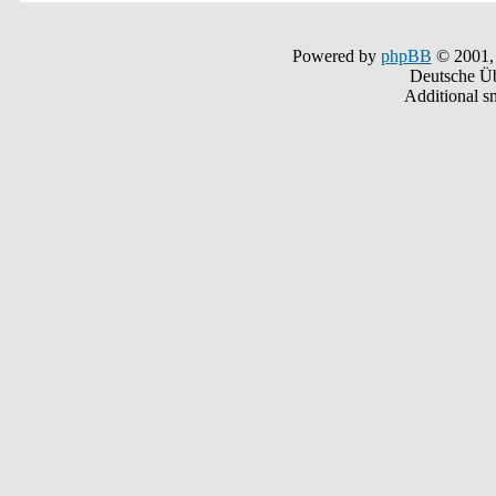
Powered by
phpBB
© 2001,
Deutsche Ü
Additional s