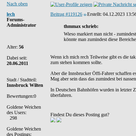
Nach oben
lech
Beitrag #119126
Erstellt:
04.12.2023 13:5
Forums-
Administrator
thmmax schrieb:
Wieso markiert man nicht - zumindest
könnte man zumindest diese Bereiche 
Alter:
56
Wenn ich mich rech Teilweise gibt es die tak
Dabei seit:
zum stehen kommen sollte.
20.06.2011
Aber die Innsbrucker Öffi-Fahrer schaffen es
Mag aber sein dass das zumindest bei nassen 
Stadt / Stadtteil:
Innsbruck Wilten
In Deutschen Bahnhöfen wurden in letzter Ze
überfahren.
Bewertungen:0
Goldene Weichen
des Users:
Findest Du dieses Posting gut?
298
Goldene Weichen
des Postings: