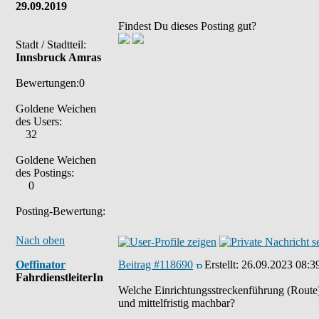
29.09.2019
Findest Du dieses Posting gut?
Stadt / Stadtteil:
Innsbruck Amras
Bewertungen:0
Goldene Weichen
des Users:
32
Goldene Weichen
des Postings:
0
Posting-Bewertung:
Nach oben
Oeffinator
Beitrag #118690
Erstellt:
26.09.2023 08:3
FahrdienstleiterIn
Welche Einrichtungsstreckenführung (Route),
und mittelfristig machbar?