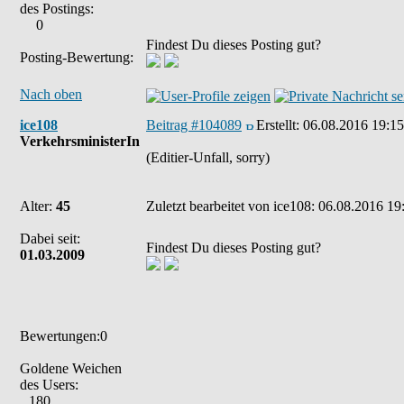
des Postings:
0
Findest Du dieses Posting gut?
Posting-Bewertung:
Nach oben
ice108
Beitrag #104089
Erstellt:
06.08.2016 19:15
VerkehrsministerIn
(Editier-Unfall, sorry)
Alter:
45
Zuletzt bearbeitet von ice108: 06.08.2016 19
Dabei seit:
Findest Du dieses Posting gut?
01.03.2009
Bewertungen:0
Goldene Weichen
des Users:
180