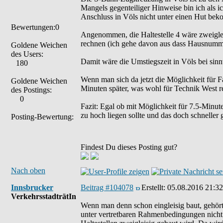
Mangels gegenteiliger Hinweise bin ich als 
Anschluss in Völs nicht unter einen Hut beko
Bewertungen:0
Angenommen, die Haltestelle 4 wäre zweigleis
rechnen (ich gehe davon aus dass Hausnumme
Goldene Weichen
des Users:
Damit wäre die Umstiegszeit in Völs bei sinn
180
Wenn man sich da jetzt die Möglichkeit für 
Goldene Weichen
Minuten später, was wohl für Technik West r
des Postings:
0
Fazit: Egal ob mit Möglichkeit für 7.5-Minut
zu hoch liegen sollte und das doch schneller 
Posting-Bewertung:
Findest Du dieses Posting gut?
Nach oben
Innsbrucker
Beitrag #104078
Erstellt:
05.08.2016 21:32
VerkehrsstadträtIn
Wenn man denn schon eingleisig baut, gehört 
unter vertretbaren Rahmenbedingungen nicht g