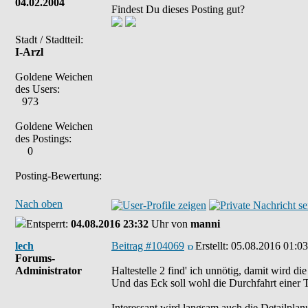
04.02.2004
Findest Du dieses Posting gut?
Stadt / Stadtteil:
I-Arzl
Goldene Weichen
des Users:
973
Goldene Weichen
des Postings:
0
Posting-Bewertung:
Nach oben
Entsperrt:
04.08.2016 23:32
Uhr von
manni
lech
Beitrag #104069
Erstellt:
05.08.2016 01:03
Forums-
Administrator
Haltestelle 2 find' ich unnötig, damit wird d
Und das Eck soll wohl die Durchfahrt einer
Interessant wird langsam auch die Detailplan