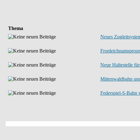
Thema
Neues Zugleitsystem
Fronleichnamsprozes
Neue Haltestelle für
Mittenwaldbahn und 
Federspiel-S-Bahn v