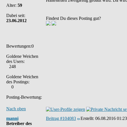
Haltestellen zweigleisig gebaut wird. Da w
Alter:
59
Dabei seit:
Findest Du dieses Posting gut?
23.06.2012
Bewertungen:0
Goldene Weichen
des Users:
248
Goldene Weichen
des Postings:
0
Posting-Bewertung:
Nach oben
manni
Beitrag #104083
Erstellt:
06.08.2016 01:23
Betreiber des