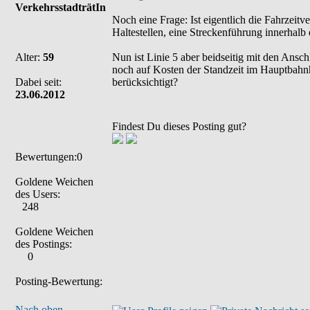
VerkehrsstadträtIn
Noch eine Frage: Ist eigentlich die Fahrzeit
Haltestellen, eine Streckenführung innerhalb
Alter:
59
Nun ist Linie 5 aber beidseitig mit den Ansc
noch auf Kosten der Standzeit im Hauptbahn
Dabei seit:
berücksichtigt?
23.06.2012
Findest Du dieses Posting gut?
Bewertungen:0
Goldene Weichen
des Users:
248
Goldene Weichen
des Postings:
0
Posting-Bewertung:
Nach oben