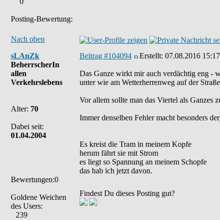
0
Posting-Bewertung:
Nach oben
sLAnZk
Beitrag #104094
Erstellt:
07.08.2016 15:17
BeherrscherIn
allen
Das Ganze wirkt mir auch verdächtig eng - w
Verkehrslebens
unter wie am Wetterherrenweg auf der Straßen
Vor allem sollte man das Viertel als Ganzes 
Alter:
70
Immer denselben Fehler macht besonders derje
Dabei seit:
01.04.2004
Es kreist die Tram in meinem Kopfe
herum fährt sie mit Strom
es liegt so Spannung an meinem Schopfe
das hab ich jetzt davon.
Bewertungen:0
Findest Du dieses Posting gut?
Goldene Weichen
des Users:
239