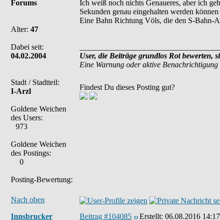
Forums
Ich weiß noch nichts Genaueres, aber ich gehe
Sekunden genau eingehalten werden können 
Eine Bahn Richtung Völs, die den S-Bahn-Ansc
Alter:
47
Dabei seit:
___________________________________
04.02.2004
User, die Beiträge grundlos Rot bewerten, s
Eine Warnung oder aktive Benachrichtigung 
Stadt / Stadtteil:
Findest Du dieses Posting gut?
I-Arzl
Goldene Weichen
des Users:
973
Goldene Weichen
des Postings:
0
Posting-Bewertung:
Nach oben
Innsbrucker
Beitrag #104085
Erstellt:
06.08.2016 14:17