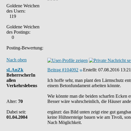
Goldene Weichen
des Users:
119
Goldene Weichen
des Postings:
0
Posting-Bewertung:
Nach oben
sLAnZk
Beitrag #104092
Erstellt:
07.08.2016 13:21
BeherrscherIn
allen
Ich hoffe sehr, man plant den Lärmschutz en
Verkehrslebens
einem Betonfundament arbeiten könnte.
Wie könnte man die beiden scharfen Ecken en
Alter:
70
Besser wäre wahrscheinlich, die Häuser and
Dabei seit:
ergänzt: das Bild unten zeigt eine gut gangb
01.04.2004
keine Hühnersteige bauen wie am Tivoli, son
Nach Möglichkeit.