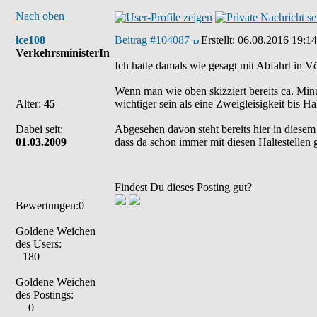
Nach oben
ice108
Beitrag #104087
Erstellt:
06.08.2016 19:14
VerkehrsministerIn
Ich hatte damals wie gesagt mit Abfahrt in 
Wenn man wie oben skizziert bereits ca. Minu
Alter:
45
wichtiger sein als eine Zweigleisigkeit bis Hal
Dabei seit:
Abgesehen davon steht bereits hier in diesem
01.03.2009
dass da schon immer mit diesen Haltestellen 
Findest Du dieses Posting gut?
Bewertungen:0
Goldene Weichen
des Users:
180
Goldene Weichen
des Postings:
0