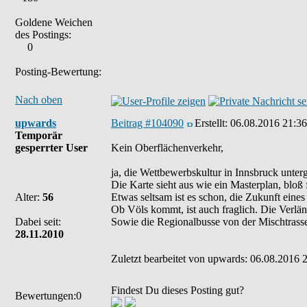
Goldene Weichen
des Postings:
0
Posting-Bewertung:
Nach oben
upwards
Beitrag #104090
Erstellt:
06.08.2016 21:36
Temporär
gesperrter User
Kein Oberflächenverkehr,
ja, die Wettbewerbskultur in Innsbruck unter
Die Karte sieht aus wie ein Masterplan, bloß
Alter:
56
Etwas seltsam ist es schon, die Zukunft eine
Ob Völs kommt, ist auch fraglich. Die Verlän
Dabei seit:
Sowie die Regionalbusse von der Mischtrass
28.11.2010
Zuletzt bearbeitet von upwards: 06.08.2016 2
Findest Du dieses Posting gut?
Bewertungen:0