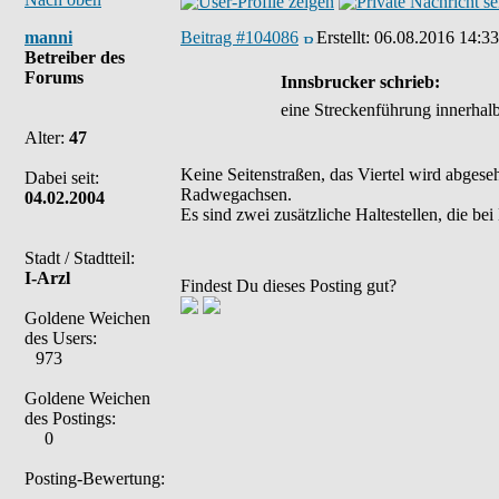
manni
Beitrag #104086
Erstellt:
06.08.2016 14:33
Betreiber des
Forums
Innsbrucker schrieb:
eine Streckenführung innerhal
Alter:
47
Keine Seitenstraßen, das Viertel wird abgese
Dabei seit:
Radwegachsen.
04.02.2004
Es sind zwei zusätzliche Haltestellen, die b
Stadt / Stadtteil:
I-Arzl
Findest Du dieses Posting gut?
Goldene Weichen
des Users:
973
Goldene Weichen
des Postings:
0
Posting-Bewertung: