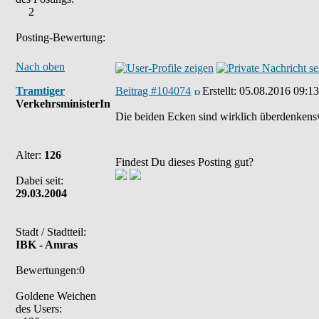
2
Posting-Bewertung:
Nach oben
Tramtiger
Beitrag #104074
Erstellt:
05.08.2016 09:13
VerkehrsministerIn
Die beiden Ecken sind wirklich überdenkensw
Alter:
126
Findest Du dieses Posting gut?
Dabei seit:
29.03.2004
Stadt / Stadtteil:
IBK - Amras
Bewertungen:0
Goldene Weichen
des Users: