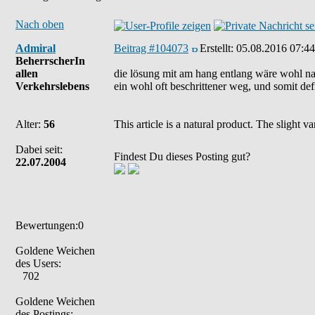
Nach oben
Admiral
Beitrag #104073
Erstellt:
05.08.2016 07:44
BeherrscherIn
allen
die lösung mit am hang entlang wäre wohl nac
Verkehrslebens
ein wohl oft beschrittener weg, und somit def
Alter:
56
This article is a natural product. The slight 
Dabei seit:
Findest Du dieses Posting gut?
22.07.2004
Bewertungen:0
Goldene Weichen
des Users:
702
Goldene Weichen
des Postings: