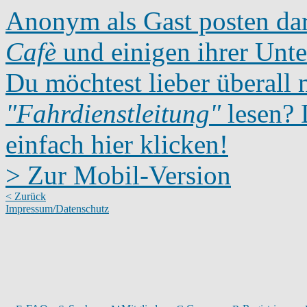
Anonym als Gast posten dar
Cafè
und einigen ihrer Unte
Du möchtest lieber überall 
"Fahrdienstleitung"
lesen? D
einfach hier klicken!
> Zur Mobil-Version
< Zurück
Impressum/Datenschutz