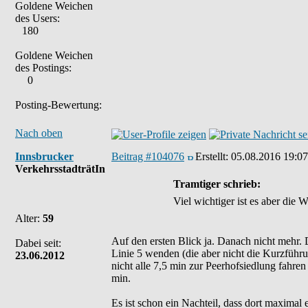
Goldene Weichen
des Users:
180
Goldene Weichen
des Postings:
0
Posting-Bewertung:
Nach oben
Innsbrucker
Beitrag #104076
Erstellt:
05.08.2016 19:07
VerkehrsstadträtIn
Tramtiger schrieb:
Viel wichtiger ist es aber die
Alter:
59
Auf den ersten Blick ja. Danach nicht mehr. 
Dabei seit:
Linie 5 wenden (die aber nicht die Kurzführun
23.06.2012
nicht alle 7,5 min zur Peerhofsiedlung fahren
min.
Es ist schon ein Nachteil, dass dort maximal