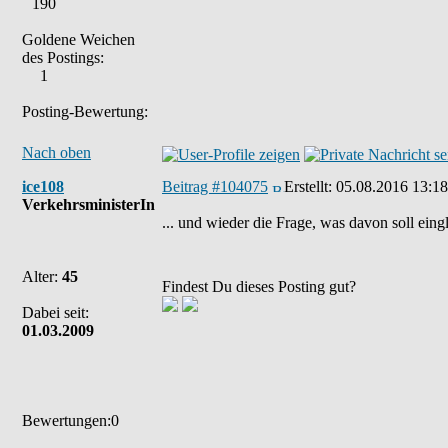
190
Goldene Weichen
des Postings:
1
Posting-Bewertung:
Nach oben
ice108
Beitrag #104075
Erstellt:
05.08.2016 13:18
VerkehrsministerIn
... und wieder die Frage, was davon soll eing
Alter:
45
Findest Du dieses Posting gut?
Dabei seit:
01.03.2009
Bewertungen:0